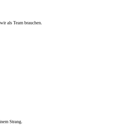
 wir als Team brauchen.
inem Strang.