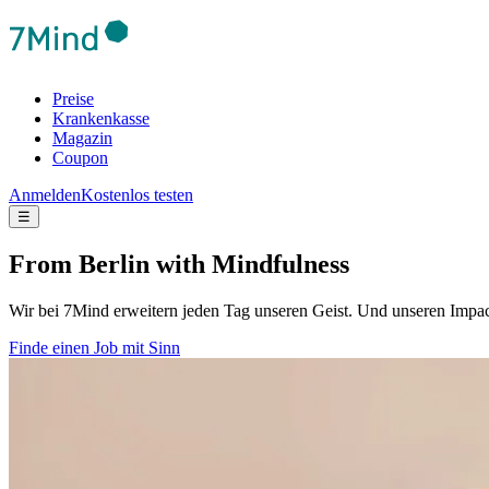
Preise
Krankenkasse
Magazin
Coupon
Anmelden
Kostenlos testen
☰
From Berlin with Mindfulness
Wir bei 7Mind erweitern jeden Tag unseren Geist. Und unseren Imp
Finde einen Job mit Sinn