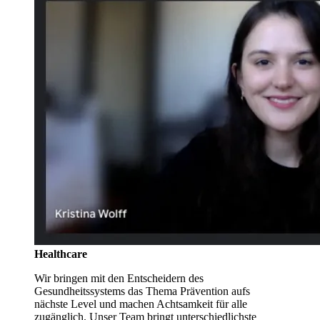
Healthcare
Wir bringen mit den Entscheidern des
Gesundheitssystems das Thema Prävention aufs
nächste Level und machen Achtsamkeit für alle
zugänglich. Unser Team bringt unterschiedlichste