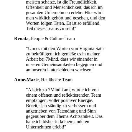
meisten schätze, ist die Freundlichkeit,
Offenheit und Menschlichkeit, das ich im
gesamten Unternehmen erlebe. Hier wird
man wirklich gehört und gesehen, und den
Worten folgen Taten. Es ist so erfüllend,
Teil dieses Teams zu sein!"
Renata
, People & Culture Team
"Um es mit den Worten von Virginia Satir
zu bekräftigen, ich genieße es in meiner
Arbeit bei 7Mind, dass wir einander in
unseren Gemeinsamkeiten begegnen und
an unseren Unterschieden wachsen."
Anne-Marie
, Healthcare Team
"Als ich zu 7Mind kam, wurde ich von
einem offenen und reflektierenden Team
empfangen, voller positiver Energie.
Bereit, sich ständig zu verbessern und
angetrieben von Tatendrang und Sinn
gegenüber dem Thema Achtsamkeit. Das
habe ich bisher in keinem anderen
Unternehmen erlebt!"