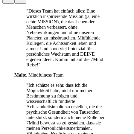
"Dieses Team hat einfach alles: Eine
wirklich inspirierende Mission (ja, eine
echte MISSION), die das Leben der
Menschen verbessert, ohne
Nebenwirkungen und ohne unseren
Planeten zu missbrauchen. Mitfühlende
Kollegen, die Achtsamkeit leben und
atmen. Und sooo viel Potenzial für
persönliches Wachstum und DEINE
eigenen Ideen. Komm mit auf die 7Mind-
Reise!"
Malte
, Mindfulness Team
"Ich schätze es sehr, dass ich die
Möglichkeit habe, nicht nur meiner
Bestimmung zu folgen und
wissenschaftlich fundierte
Achtsamkeitsinhalte zu erstellen, die die
psychische Gesundheit von Tausenden
unterstützt, sondern auch meine Rolle bei
7Mind bewusst so zu gestalten, dass sie
meinen Persönlichkeitsmerkmalen,
Fähigkeiten, Bedürfnissen, meinem