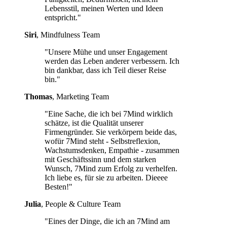
Lebensstil, meinen Werten und Ideen
entspricht."
Siri
, Mindfulness Team
"Unsere Mühe und unser Engagement
werden das Leben anderer verbessern. Ich
bin dankbar, dass ich Teil dieser Reise
bin."
Thomas
, Marketing Team
"Eine Sache, die ich bei 7Mind wirklich
schätze, ist die Qualität unserer
Firmengründer. Sie verkörpern beide das,
wofür 7Mind steht - Selbstreflexion,
Wachstumsdenken, Empathie - zusammen
mit Geschäftssinn und dem starken
Wunsch, 7Mind zum Erfolg zu verhelfen.
Ich liebe es, für sie zu arbeiten. Dieeee
Besten!"
Julia
, People & Culture Team
"Eines der Dinge, die ich an 7Mind am