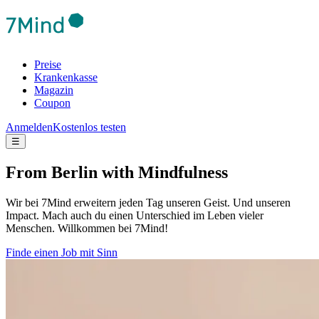
Preise
Krankenkasse
Magazin
Coupon
Anmelden
Kostenlos testen
☰
From Berlin with Mindfulness
Wir bei 7Mind erweitern jeden Tag unseren Geist. Und unseren
Impact. Mach auch du einen Unterschied im Leben vieler
Menschen. Willkommen bei 7Mind!
Finde einen Job mit Sinn