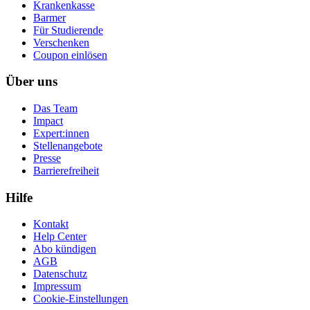
Krankenkasse
Barmer
Für Studierende
Ver­schen­ken
Coupon einlösen
Über uns
Das Team
Impact
Expert:innen
Stellenangebote
Presse
Barrierefreiheit
Hilfe
Kontakt
Help Center
Abo kündigen
AGB
Datenschutz
Impressum
Cookie-Einstellungen