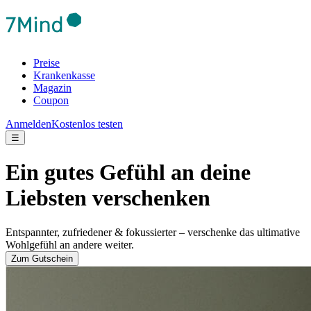
Preise
Krankenkasse
Magazin
Coupon
Anmelden
Kostenlos testen
☰
Ein gutes Gefühl an deine
Liebsten verschenken
Entspannter, zufriedener & fokussierter – verschenke das ultimative
Wohlgefühl an andere weiter.
Zum Gutschein