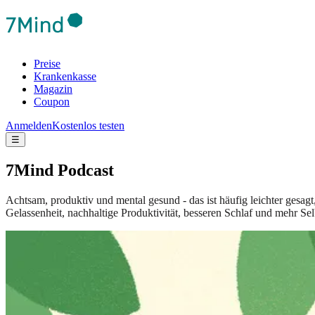
Preise
Krankenkasse
Magazin
Coupon
Anmelden
Kostenlos testen
☰
7Mind Podcast
Achtsam, produktiv und mental gesund - das ist häufig leichter gesag
Gelassenheit, nachhaltige Produktivität, besseren Schlaf und mehr Sel