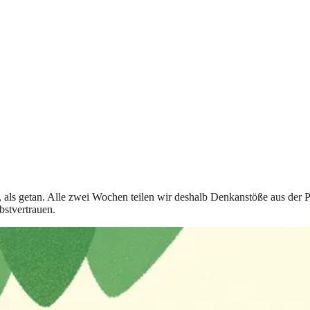
t, als getan. Alle zwei Wochen teilen wir deshalb Denkanstöße aus der 
bstvertrauen.