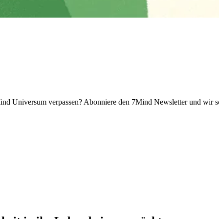
 Universum verpassen? Abon­niere den 7Mind News­let­ter und wir sch