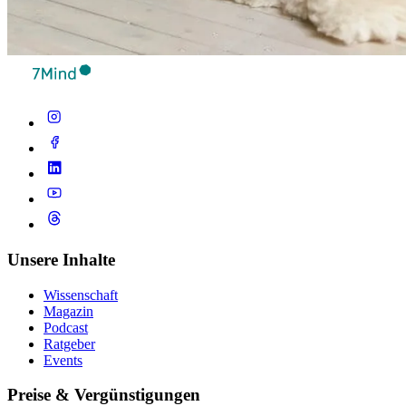
Unsere Inhalte
Wissenschaft
Magazin
Podcast
Ratgeber
Events
Preise & Vergünstigungen