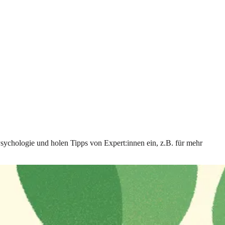
Psychologie und holen Tipps von Expert:innen ein, z.B. für mehr