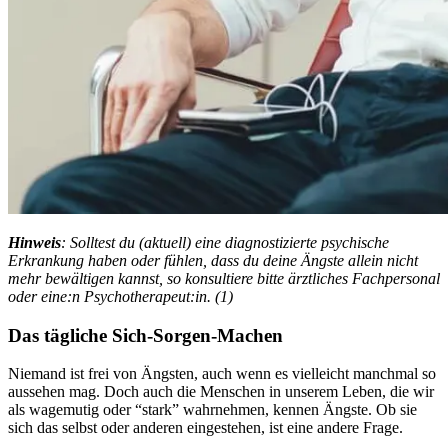
Hin­weis
: Solltest du (aktuell) eine diagnostizierte psychische
Erkrankung haben oder fühlen, dass du deine Ängste allein nicht
mehr bewältigen kannst, so konsultiere bitte ärztliches Fachpersonal
oder eine:n Psychotherapeut:in. (1)
Das täg­li­che Sich-Sorgen-Machen
Nie­mand ist frei von Ängs­ten, auch wenn es vielleicht manchmal so
aussehen mag. Doch auch die Menschen in unserem Leben, die wir
als wagemutig oder “stark” wahrnehmen, kennen Ängste. Ob sie
sich das selbst oder anderen eingestehen, ist eine andere Frage.