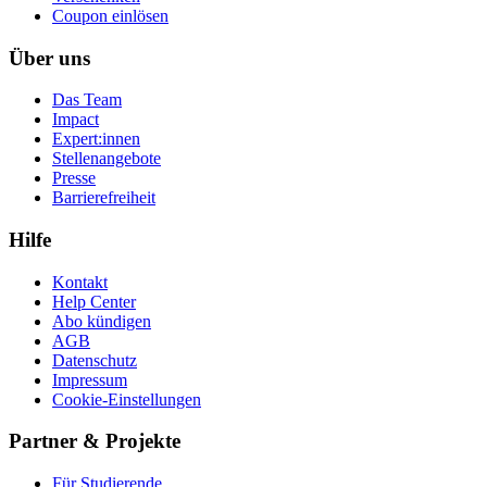
Coupon einlösen
Über uns
Das Team
Impact
Expert:innen
Stellenangebote
Presse
Barrierefreiheit
Hilfe
Kontakt
Help Center
Abo kündigen
AGB
Datenschutz
Impressum
Cookie-Einstellungen
Partner & Projekte
Für Stu­die­rende