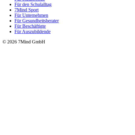
Für den Schulalltag
7Mind Sport
Für Unter­neh­men
Für Gesund­heits­be­ra­ter
Für Beschäftigte
Für Auszubildende
© 2026 7Mind GmbH