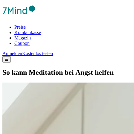
Preise
Krankenkasse
Magazin
Coupon
Anmelden
Kostenlos testen
☰
So kann Medi­ta­tion bei Angst helfen