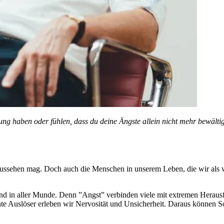
nkung haben oder fühlen, dass du deine Ängste allein nicht mehr bewältig
o aussehen mag. Doch auch die Menschen in unserem Leben, die wir als
nd in aller Munde. Denn ”Angst” verbinden viele mit extremen Heraus
nte Auslöser erleben wir Nervosität und Unsicherheit. Daraus können So