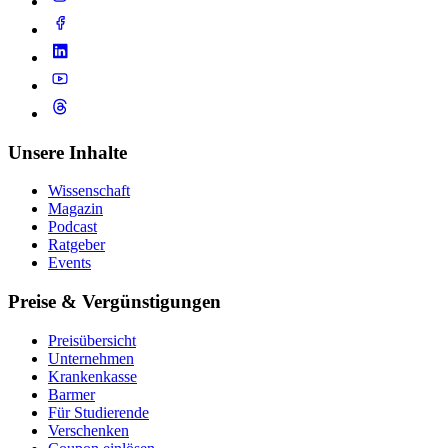
Unsere Inhalte
Wissenschaft
Magazin
Podcast
Ratgeber
Events
Preise & Vergünstigungen
Preisübersicht
Unternehmen
Krankenkasse
Barmer
Für Studierende
Ver­schen­ken