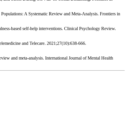
 Populations: A Systematic Review and Meta-Analysis. Frontiers in
lness-based self-help interventions. Clinical Psychology Review.
 Telemedicine and Telecare. 2021;27(10):638-666.
review and meta‐analysis. International Journal of Mental Health