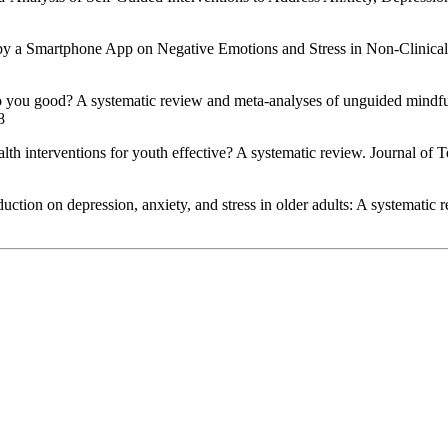
 by a Smartphone App on Negative Emotions and Stress in Non-Clinical
do you good? A systematic review and meta-analyses of unguided mindfu
 ‌
th interventions for youth effective? A systematic review. Journal of
ction on depression, anxiety, and stress in older adults: A systematic 