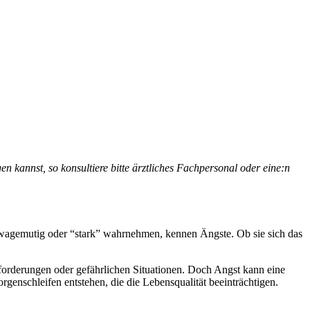
en kannst, so konsultiere bitte ärztliches Fachpersonal oder eine:n
 wagemutig oder “stark” wahrnehmen, kennen Ängste. Ob sie sich das
forderungen oder gefährlichen Situationen. Doch Angst kann eine
rgenschleifen entstehen, die die Lebensqualität beeinträchtigen.