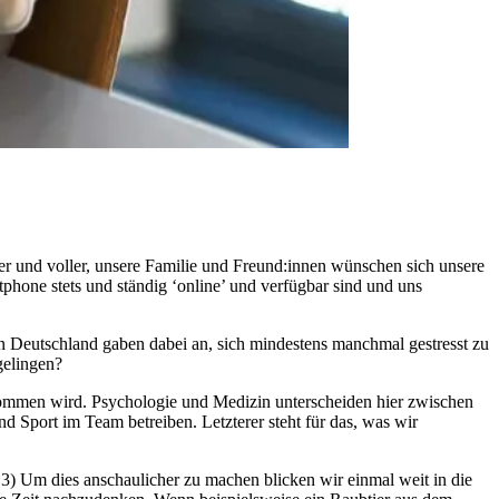
ler und voller, unsere Familie und Freund:innen wünschen sich unsere
tphone stets und ständig ‘online’ und verfügbar sind und uns
n Deutschland gaben dabei an, sich mindestens manchmal gestresst zu
gelingen?
genommen wird. Psychologie und Medizin unterscheiden hier zwischen
d Sport im Team betreiben. Letzterer steht für das, was wir
3) Um dies anschaulicher zu machen blicken wir einmal weit in die