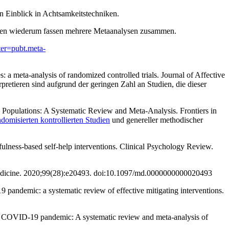
 Einblick in Achtsamkeitstechniken.
ysen wiederum fassen mehrere Metaanalysen zusammen.
ter=pubt.meta-
: a meta-analysis of randomized controlled trials. Journal of Affective
pretieren sind aufgrund der geringen Zahl an Studien, die dieser
 Populations: A Systematic Review and Meta-Analysis. Frontiers in
ndomisierten kontrollierten Studien
und genereller methodischer
ulness-based self-help interventions. Clinical Psychology Review.
 Medicine. 2020;99(28):e20493. doi:10.1097/md.0000000000020493 ‌
andemic: a systematic review of effective mitigating interventions.
the COVID-19 pandemic: A systematic review and meta-analysis of