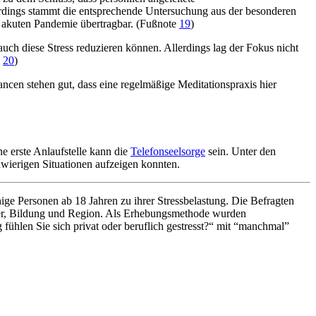
lerdings stammt die entsprechende Untersuchung aus der besonderen
r akuten Pandemie übertragbar. (Fußnote
19
)
ch diese Stress reduzieren können. Allerdings lag der Fokus nicht
e
20
)
ancen stehen gut, dass eine regelmäßige Meditationspraxis hier
ne erste Anlaufstelle kann die
Telefonseelsorge
sein. Unter den
hwierigen Situationen aufzeigen konnten.
ge Personen ab 18 Jahren zu ihrer Stressbelastung. Die Befragten
lter, Bildung und Region. Als Erhebungsmethode wurden
fühlen Sie sich privat oder beruflich gestresst?“ mit “manchmal”