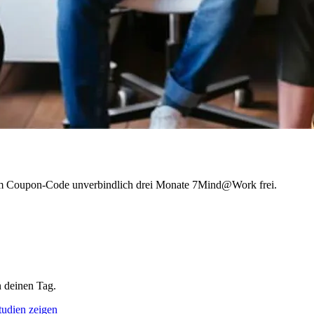
inem Coupon-Code unverbindlich drei Monate 7Mind@Work frei.
 deinen Tag.
tudien zeigen