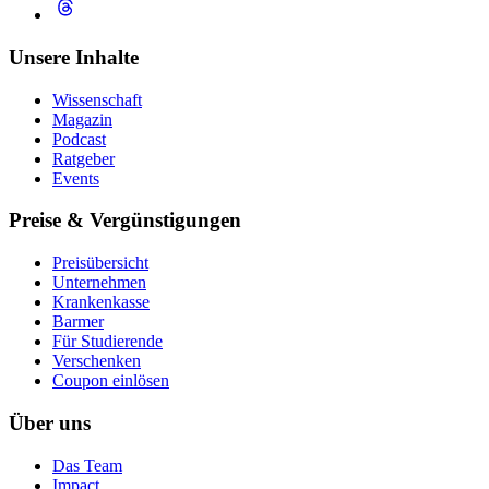
Unsere Inhalte
Wissenschaft
Magazin
Podcast
Ratgeber
Events
Preise & Vergünstigungen
Preisübersicht
Unternehmen
Krankenkasse
Barmer
Für Studierende
Ver­schen­ken
Coupon einlösen
Über uns
Das Team
Impact