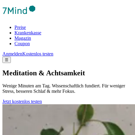
Preise
Krankenkasse
Magazin
Coupon
Anmelden
Kostenlos testen
☰
Meditation & Achtsamkeit
Wenige Minuten am Tag. Wissenschaftlich fundiert. Für weniger
Stress, besseren Schlaf & mehr Fokus.
Jetzt kostenlos testen