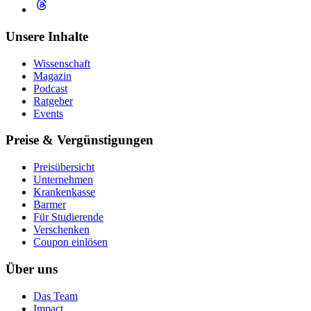
Unsere Inhalte
Wissenschaft
Magazin
Podcast
Ratgeber
Events
Preise & Vergünstigungen
Preisübersicht
Unternehmen
Krankenkasse
Barmer
Für Studierende
Ver­schen­ken
Coupon einlösen
Über uns
Das Team
Impact