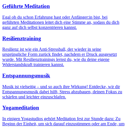
Geführte Meditation
Egal ob du schon Erfahrung hast oder Anfänger:in bist, bei
geführten Meditationen leitet dich eine Stimme an, sodass du dich
ganz auf dich selbst konzentrieren kannst.
Resilienztraining
Resilienz ist wie ein Anti-Stressball, der wieder in seine
ursprüngliche Form zurück findet, nachdem er Druck ausgesetzt
wurde. Mit Resilienztrainings lernst du, wie du deine eigene
Widerstandskraft trainieren kannst.
Entspannungsmusik
Musik ist vielseitig – und so auch ihre Wirkung! Entdecke, wir dir
Entspannungsmusik dabei hilft, Stress abzubauen, deinen Fokus zu
schärfen und leichter einzuschlafen.
Yogameditation
In einigen Yogastudios gehört Meditation fest zur Stunde dazu: Zu
Beginn der Einheit, um sich darauf einzustimmen oder am Ende, um