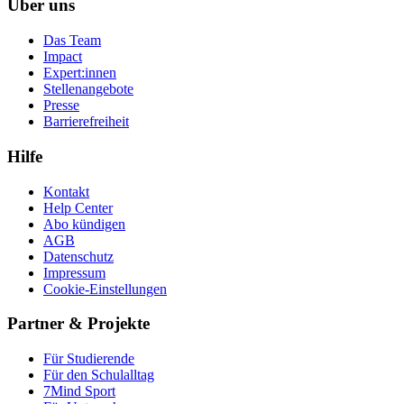
Über uns
Das Team
Impact
Expert:innen
Stellenangebote
Presse
Barrierefreiheit
Hilfe
Kontakt
Help Center
Abo kündigen
AGB
Datenschutz
Impressum
Cookie-Einstellungen
Partner & Projekte
Für Stu­die­rende
Für den Schulalltag
7Mind Sport