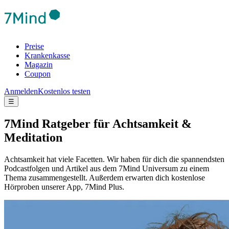
Preise
Krankenkasse
Magazin
Coupon
Anmelden
Kostenlos testen
☰
7Mind Ratgeber für Achtsamkeit &
Meditation
Achtsamkeit hat viele Facetten. Wir haben für dich die spannendsten
Podcastfolgen und Artikel aus dem 7Mind Universum zu einem
Thema zusammengestellt. Außerdem erwarten dich kostenlose
Hörproben unserer App, 7Mind Plus.