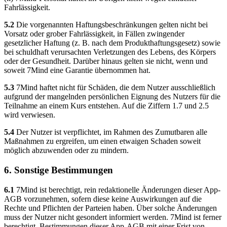
Fahrlässigkeit.
5.2
Die vorgenannten Haftungsbeschränkungen gelten nicht bei
Vorsatz oder grober Fahrlässigkeit, in Fällen zwingender
gesetzlicher Haftung (z. B. nach dem Produkthaftungsgesetz) sowie
bei schuldhaft verursachten Verletzungen des Lebens, des Körpers
oder der Gesundheit. Darüber hinaus gelten sie nicht, wenn und
soweit 7Mind eine Garantie übernommen hat.
5.3
7Mind haftet nicht für Schäden, die dem Nutzer ausschließlich
aufgrund der mangelnden persönlichen Eignung des Nutzers für die
Teilnahme an einem Kurs entstehen. Auf die Ziffern 1.7 und 2.5
wird verwiesen.
5.4
Der Nutzer ist verpflichtet, im Rahmen des Zumutbaren alle
Maßnahmen zu ergreifen, um einen etwaigen Schaden soweit
möglich abzuwenden oder zu mindern.
6. Sonstige Bestimmungen
6.1
7Mind ist berechtigt, rein redaktionelle Änderungen dieser App-
AGB vorzunehmen, sofern diese keine Auswirkungen auf die
Rechte und Pflichten der Parteien haben. Über solche Änderungen
muss der Nutzer nicht gesondert informiert werden. 7Mind ist ferner
berechtigt, Bestimmungen dieser App-AGB mit einer Frist von