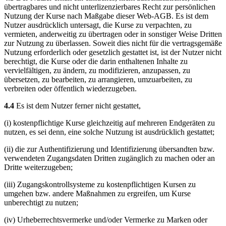
übertragbares und nicht unterlizenzierbares Recht zur persönlichen
Nutzung der Kurse nach Maßgabe dieser Web-AGB. Es ist dem
Nutzer ausdrücklich untersagt, die Kurse zu verpachten, zu
vermieten, anderweitig zu übertragen oder in sonstiger Weise Dritten
zur Nutzung zu überlassen. Soweit dies nicht für die vertragsgemäße
Nutzung erforderlich oder gesetzlich gestattet ist, ist der Nutzer nicht
berechtigt, die Kurse oder die darin enthaltenen Inhalte zu
vervielfältigen, zu ändern, zu modifizieren, anzupassen, zu
übersetzen, zu bearbeiten, zu arrangieren, umzuarbeiten, zu
verbreiten oder öffentlich wiederzugeben.
4.4
Es ist dem Nutzer ferner nicht gestattet,
(i) kostenpflichtige Kurse gleichzeitig auf mehreren Endgeräten zu
nutzen, es sei denn, eine solche Nutzung ist ausdrücklich gestattet;
(ii) die zur Authentifizierung und Identifizierung übersandten bzw.
verwendeten Zugangsdaten Dritten zugänglich zu machen oder an
Dritte weiterzugeben;
(iii) Zugangskontrollsysteme zu kostenpflichtigen Kursen zu
umgehen bzw. andere Maßnahmen zu ergreifen, um Kurse
unberechtigt zu nutzen;
(iv) Urheberrechtsvermerke und/oder Vermerke zu Marken oder