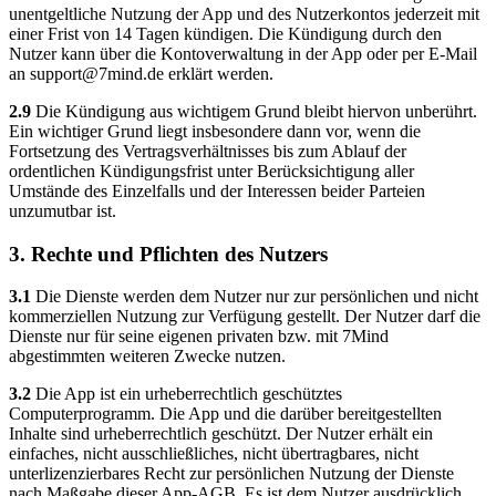
unentgeltliche Nutzung der App und des Nutzerkontos jederzeit mit
einer Frist von 14 Tagen kündigen. Die Kündigung durch den
Nutzer kann über die Kontoverwaltung in der App oder per E-Mail
an
support@7mind.de
erklärt werden.
2.9
Die Kündigung aus wichtigem Grund bleibt hiervon unberührt.
Ein wichtiger Grund liegt insbesondere dann vor, wenn die
Fortsetzung des Vertragsverhältnisses bis zum Ablauf der
ordentlichen Kündigungsfrist unter Berücksichtigung aller
Umstände des Einzelfalls und der Interessen beider Parteien
unzumutbar ist.
3. Rechte und Pflichten des Nutzers
3.1
Die Dienste werden dem Nutzer nur zur persönlichen und nicht
kommerziellen Nutzung zur Verfügung gestellt. Der Nutzer darf die
Dienste nur für seine eigenen privaten bzw. mit 7Mind
abgestimmten weiteren Zwecke nutzen.
3.2
Die App ist ein urheberrechtlich geschütztes
Computerprogramm. Die App und die darüber bereitgestellten
Inhalte sind urheberrechtlich geschützt. Der Nutzer erhält ein
einfaches, nicht ausschließliches, nicht übertragbares, nicht
unterlizenzierbares Recht zur persönlichen Nutzung der Dienste
nach Maßgabe dieser App-AGB. Es ist dem Nutzer ausdrücklich