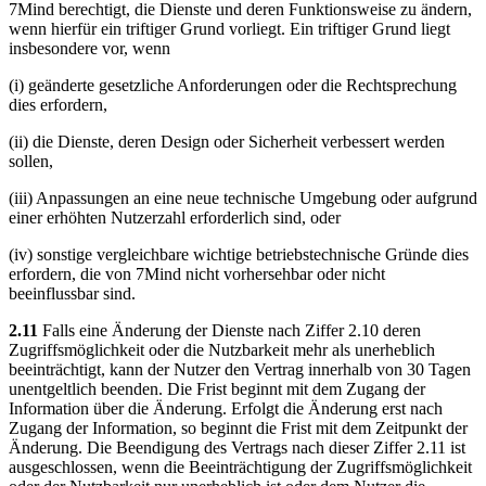
7Mind berechtigt, die Dienste und deren Funktionsweise zu ändern,
wenn hierfür ein triftiger Grund vorliegt. Ein triftiger Grund liegt
insbesondere vor, wenn
(i) geänderte gesetzliche Anforderungen oder die Rechtsprechung
dies erfordern,
(ii) die Dienste, deren Design oder Sicherheit verbessert werden
sollen,
(iii) Anpassungen an eine neue technische Umgebung oder aufgrund
einer erhöhten Nutzerzahl erforderlich sind, oder
(iv) sonstige vergleichbare wichtige betriebstechnische Gründe dies
erfordern, die von 7Mind nicht vorhersehbar oder nicht
beeinflussbar sind.
2.11
Falls eine Änderung der Dienste nach Ziffer 2.10 deren
Zugriffsmöglichkeit oder die Nutzbarkeit mehr als unerheblich
beeinträchtigt, kann der Nutzer den Vertrag innerhalb von 30 Tagen
unentgeltlich beenden. Die Frist beginnt mit dem Zugang der
Information über die Änderung. Erfolgt die Änderung erst nach
Zugang der Information, so beginnt die Frist mit dem Zeitpunkt der
Änderung. Die Beendigung des Vertrags nach dieser Ziffer 2.11 ist
ausgeschlossen, wenn die Beeinträchtigung der Zugriffsmöglichkeit