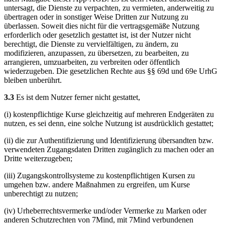
untersagt, die Dienste zu verpachten, zu vermieten, anderweitig zu
übertragen oder in sonstiger Weise Dritten zur Nutzung zu
überlassen. Soweit dies nicht für die vertragsgemäße Nutzung
erforderlich oder gesetzlich gestattet ist, ist der Nutzer nicht
berechtigt, die Dienste zu vervielfältigen, zu ändern, zu
modifizieren, anzupassen, zu übersetzen, zu bearbeiten, zu
arrangieren, umzuarbeiten, zu verbreiten oder öffentlich
wiederzugeben. Die gesetzlichen Rechte aus §§ 69d und 69e UrhG
bleiben unberührt.
3.3
Es ist dem Nutzer ferner nicht gestattet,
(i) kostenpflichtige Kurse gleichzeitig auf mehreren Endgeräten zu
nutzen, es sei denn, eine solche Nutzung ist ausdrücklich gestattet;
(ii) die zur Authentifizierung und Identifizierung übersandten bzw.
verwendeten Zugangsdaten Dritten zugänglich zu machen oder an
Dritte weiterzugeben;
(iii) Zugangskontrollsysteme zu kostenpflichtigen Kursen zu
umgehen bzw. andere Maßnahmen zu ergreifen, um Kurse
unberechtigt zu nutzen;
(iv) Urheberrechtsvermerke und/oder Vermerke zu Marken oder
anderen Schutzrechten von 7Mind, mit 7Mind verbundenen