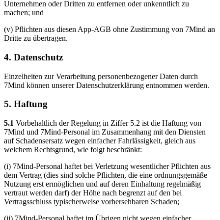
Unternehmen oder Dritten zu entfernen oder unkenntlich zu
machen; und
(v) Pflichten aus diesen App-AGB ohne Zustimmung von 7Mind an
Dritte zu übertragen.
4. Datenschutz
Einzelheiten zur Verarbeitung personenbezogener Daten durch
7Mind können unserer Datenschutzerklärung entnommen werden.
5. Haftung
5.1
Vorbehaltlich der Regelung in Ziffer 5.2 ist die Haftung von
7Mind und 7Mind-Personal im Zusammenhang mit den Diensten
auf Schadensersatz wegen einfacher Fahrlässigkeit, gleich aus
welchem Rechtsgrund, wie folgt beschränkt:
(i) 7Mind-Personal haftet bei Verletzung wesentlicher Pflichten aus
dem Vertrag (dies sind solche Pflichten, die eine ordnungsgemäße
Nutzung erst ermöglichen und auf deren Einhaltung regelmäßig
vertraut werden darf) der Höhe nach begrenzt auf den bei
Vertragsschluss typischerweise vorhersehbaren Schaden;
(ii) 7Mind-Personal haftet im Übrigen nicht wegen einfacher