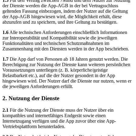
1.5
Für den Vertrag zwischen 7Mind und dem Nutzer zur Nutzung
der Dienste werden die App-AGB in der bei Vertragsschluss
geltenden Fassung einbezogen, indem der Nutzer auf die Geltung
der App-AGB hingewiesen wird, die Möglichkeit erhält, diese
abzurufen und zu speichern, und ihre Geltung zu bestätigen.
1.6
Alle technischen Anforderungen einschließlich Informationen
zur Interoperabilität und Kompatibilität sowie die jeweiligen
Funktionalitäten und technischen Schutzmaßnahmen im
Zusammenhang mit den Diensten werden in der App beschrieben.
1.7
Die App darf von Personen ab 18 Jahren genutzt werden. Die
Berechtigung zur Nutzung der Dienste kann weiteren persönlichen
Voraussetzungen unterliegen (z. B. körperliche/geistige
Belastbarkeit etc.), auf die der Nutzer gesondert in der App
hingewiesen wird. Der Nutzer darf die Dienste nur nutzen, wenn er
die jeweiligen Anforderungen erfüllt.
2. Nutzung der Dienste
2.1
Für die Nutzung der Dienste muss der Nutzer über ein
kompatibles und internetfähiges Endgerät sowie einen
Internetzugang verfügen und die App zuvor über eine App-
Vertriebsplattform herunterladen.