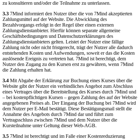
zu konsultieren und/oder die Teilnahme zu unterlassen.
3.3
7Mind informiert den Nutzer über die von 7Mind akzeptierten
Zahlungsmittel auf der Website. Die Abwicklung des
Bezahlvorgangs erfolgt in der Regel über einen externen
Zahlungsdienstanbieter. Hierfür können separate allgemeine
Geschäftsbedingungen und Datenschutzerklärungen des
Zahlungsdienstanbieters gelten. Leistet der Nutzer eine fällige
Zahlung nicht oder nicht fristgerecht, trägt der Nutzer alle dadurch
entstehenden Kosten und Aufwendungen, soweit er das die Kosten
auslösende Ereignis zu vertreten hat. 7Mind ist berechtigt, dem
Nutzer den Zugang zu den Kursen erst zu gewähren, wenn 7Mind
die Zahlung erhalten hat.
3.4
Mit Abgabe der Erklärung zur Buchung eines Kurses über die
Website gibt der Nutzer ein verbindliches Angebot zum Abschluss
eines Vertrages über die Bereitstellung des Kurses durch 7Mind und
– bei kostenpflichtigen Kursen – gegen Zahlung des auf der Website
angegebenen Preises ab. Der Eingang der Buchung bei 7Mind wird
dem Nutzer per E-Mail bestätigt. Diese Bestätigungsmail stellt die
Annahme des Angebots durch 7Mind dar und führt zum
Vertragsschluss zwischen 7Mind und dem Nutzer über die
Kursteilnahme unter Geltung dieser Web-AGB.
3.5
7Mind ist berechtigt und im Falle einer Kostenreduzierung