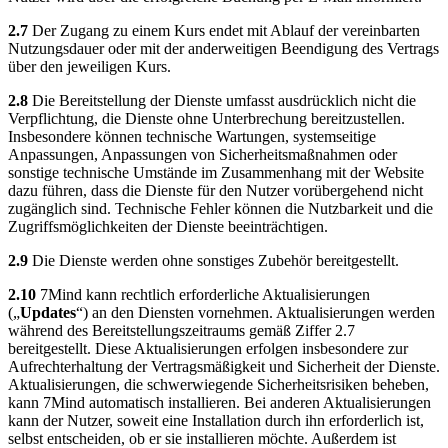
2.7
Der Zugang zu einem Kurs endet mit Ablauf der vereinbarten
Nutzungsdauer oder mit der anderweitigen Beendigung des Vertrags
über den jeweiligen Kurs.
2.8
Die Bereitstellung der Dienste umfasst ausdrücklich nicht die
Verpflichtung, die Dienste ohne Unterbrechung bereitzustellen.
Insbesondere können technische Wartungen, systemseitige
Anpassungen, Anpassungen von Sicherheitsmaßnahmen oder
sonstige technische Umstände im Zusammenhang mit der Website
dazu führen, dass die Dienste für den Nutzer vorübergehend nicht
zugänglich sind. Technische Fehler können die Nutzbarkeit und die
Zugriffsmöglichkeiten der Dienste beeinträchtigen.
2.9
Die Dienste werden ohne sonstiges Zubehör bereitgestellt.
2.10
7Mind kann rechtlich erforderliche Aktualisierungen
(„
Updates
“) an den Diensten vornehmen. Aktualisierungen werden
während des Bereitstellungszeitraums gemäß Ziffer 2.7
bereitgestellt. Diese Aktualisierungen erfolgen insbesondere zur
Aufrechterhaltung der Vertragsmäßigkeit und Sicherheit der Dienste.
Aktualisierungen, die schwerwiegende Sicherheitsrisiken beheben,
kann 7Mind automatisch installieren. Bei anderen Aktualisierungen
kann der Nutzer, soweit eine Installation durch ihn erforderlich ist,
selbst entscheiden, ob er sie installieren möchte. Außerdem ist