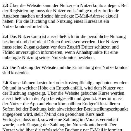
2.3
Über die Website kann der Nutzer ein Nutzerkonto anlegen. Bei
der Registrierung muss der Nutzer vollständige und zutreffende
Angaben machen und seine hinterlegte E-Mail-Adresse aktuell
halten. Für die Buchung und Nutzung eines Kurses ist ein
Nutzerkonto erforderlich.
2.4
Das Nutzerkonto ist ausschließlich für die persönliche Nutzung
bestimmt und darf nicht Dritten überlassen werden. Der Nutzer
muss seine Zugangsdaten vor dem Zugriff Dritter schützen und
7Mind unverzüglich informieren, wenn Anhaltspunkte für eine
unbefugte Nutzung seines Nutzerkontos bestehen.
2.5
Die Nutzung der Website und die Einrichtung des Nutzerkontos
sind kostenlos.
2.6
Kurse können kostenfrei oder kostenpflichtig angeboten werden.
Ob und in welcher Höhe ein Entgelt anfällt, wird dem Nutzer vor
der Buchung angezeigt. Über die Website gebuchte Kurse werden
ausschließlich in der App bereitgestellt und genutzt. Hierfür muss
der Nutzer die App auf einem kompatiblen Endgerät installieren.
Sofern bei der Buchung kein abweichender Bereitstellungszeitpunkt
angegeben wird, stellt 7Mind den gebuchten Kurs nach
Vertragsschluss und, soweit eine Zahlung im Voraus vereinbart
wurde, nach Eingang der Zahlung im Nutzerkonto bereit. Der
Nutzer wird über die erfolgreiche Buchung per E-Mail informiert.