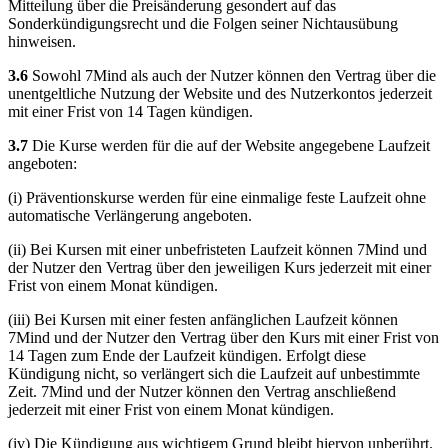
Mitteilung über die Preisänderung gesondert auf das
Sonderkündigungsrecht und die Folgen seiner Nichtausübung
hinweisen.
3.6
Sowohl 7Mind als auch der Nutzer können den Vertrag über die
unentgeltliche Nutzung der Website und des Nutzerkontos jederzeit
mit einer Frist von 14 Tagen kündigen.
3.7
Die Kurse werden für die auf der Website angegebene Laufzeit
angeboten:
(i) Präventionskurse werden für eine einmalige feste Laufzeit ohne
automatische Verlängerung angeboten.
(ii) Bei Kursen mit einer unbefristeten Laufzeit können 7Mind und
der Nutzer den Vertrag über den jeweiligen Kurs jederzeit mit einer
Frist von einem Monat kündigen.
(iii) Bei Kursen mit einer festen anfänglichen Laufzeit können
7Mind und der Nutzer den Vertrag über den Kurs mit einer Frist von
14 Tagen zum Ende der Laufzeit kündigen. Erfolgt diese
Kündigung nicht, so verlängert sich die Laufzeit auf unbestimmte
Zeit. 7Mind und der Nutzer können den Vertrag anschließend
jederzeit mit einer Frist von einem Monat kündigen.
(iv) Die Kündigung aus wichtigem Grund bleibt hiervon unberührt.