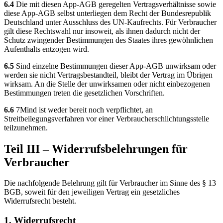
6.4
Die mit diesen App-AGB geregelten Vertragsverhältnisse sowie
diese App-AGB selbst unterliegen dem Recht der Bundesrepublik
Deutschland unter Ausschluss des UN-Kaufrechts. Für Verbraucher
gilt diese Rechtswahl nur insoweit, als ihnen dadurch nicht der
Schutz zwingender Bestimmungen des Staates ihres gewöhnlichen
Aufenthalts entzogen wird.
6.5
Sind einzelne Bestimmungen dieser App-AGB unwirksam oder
werden sie nicht Vertragsbestandteil, bleibt der Vertrag im Übrigen
wirksam. An die Stelle der unwirksamen oder nicht einbezogenen
Bestimmungen treten die gesetzlichen Vorschriften.
6.6
7Mind ist weder bereit noch verpflichtet, an
Streitbeilegungsverfahren vor einer Verbraucherschlichtungsstelle
teilzunehmen.
Teil III – Widerrufsbelehrungen für
Verbraucher
Die nachfolgende Belehrung gilt für Verbraucher im Sinne des § 13
BGB, soweit für den jeweiligen Vertrag ein gesetzliches
Widerrufsrecht besteht.
1. Widerrufsrecht