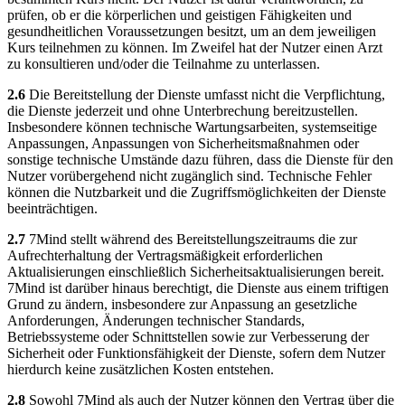
prüfen, ob er die körperlichen und geistigen Fähigkeiten und
gesundheitlichen Voraussetzungen besitzt, um an dem jeweiligen
Kurs teilnehmen zu können. Im Zweifel hat der Nutzer einen Arzt
zu konsultieren und/oder die Teilnahme zu unterlassen.
2.6
Die Bereitstellung der Dienste umfasst nicht die Verpflichtung,
die Dienste jederzeit und ohne Unterbrechung bereitzustellen.
Insbesondere können technische Wartungsarbeiten, systemseitige
Anpassungen, Anpassungen von Sicherheitsmaßnahmen oder
sonstige technische Umstände dazu führen, dass die Dienste für den
Nutzer vorübergehend nicht zugänglich sind. Technische Fehler
können die Nutzbarkeit und die Zugriffsmöglichkeiten der Dienste
beeinträchtigen.
2.7
7Mind stellt während des Bereitstellungszeitraums die zur
Aufrechterhaltung der Vertragsmäßigkeit erforderlichen
Aktualisierungen einschließlich Sicherheitsaktualisierungen bereit.
7Mind ist darüber hinaus berechtigt, die Dienste aus einem triftigen
Grund zu ändern, insbesondere zur Anpassung an gesetzliche
Anforderungen, Änderungen technischer Standards,
Betriebssysteme oder Schnittstellen sowie zur Verbesserung der
Sicherheit oder Funktionsfähigkeit der Dienste, sofern dem Nutzer
hierdurch keine zusätzlichen Kosten entstehen.
2.8
Sowohl 7Mind als auch der Nutzer können den Vertrag über die