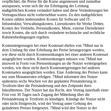
verpflichtet, die Preise für die Kurse angemessen und zumutbar
anzupassen, wenn sich die zur Erbringung der Leistung
maßgeblichen Kosten verändert haben und diese Veränderungen bei
Vertragsschluss nicht vorhersehbar waren. Zu den maßgeblichen
Kosten zählen insbesondere Kosten für Software und IT-
Infrastruktur, Verwaltungskosten, Lizenzkosten für Werke Dritter,
Kosten des Vertriebs, Personalkosten, Miete, externe Dienstleister
sowie Kosten, die sich durch veränderte technische und rechtliche
Rahmenbedingungen ergeben.
Kostensteigerungen bei einer Kostenart dürfen von 7Mind nur in
dem Umfang für eine Erhöhung der Preise herangezogen werden,
wie diese nicht durch Kostensenkungen bei einer anderen Kostenart
ausgeglichen werden. Kostensenkungen müssen von 7Mind nur
insoweit in Form von Preissenkungen an die Nutzer weitergegeben
werden, wie diese nicht durch Kostensteigerungen bei anderen
Kostenarten ausgeglichen werden. Eine Änderung des Preises kann
nur zum Monatsersten erfolgen. 7Mind informiert den Nutzer
spätestens sechs Wochen vor der geplanten Preisänderung in
Textform über die Preisänderung und den Zeitpunkt ihres
Inkrafttretens. Der Nutzer hat das Recht, den Vertrag innerhalb einer
Frist von 30 Tagen nach Zugang der Mitteilung über die
Preisänderung in Textform zu kündigen. Kündigt der Nutzer nicht
oder nicht fristgerecht, wird der Vertrag unter Geltung des
geänderten Preises fortgesetzt. 7Mind wird den Nutzer in der