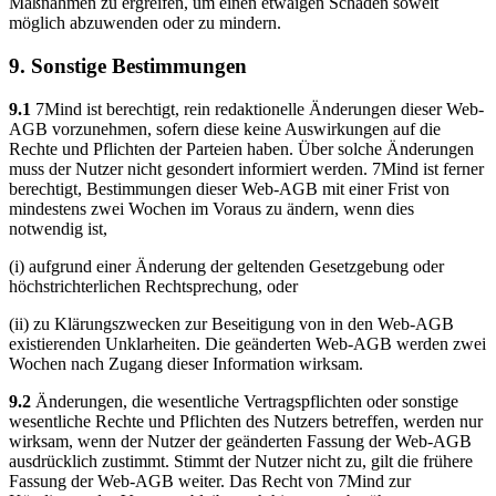
Maßnahmen zu ergreifen, um einen etwaigen Schaden soweit
möglich abzuwenden oder zu mindern.
9. Sonstige Bestimmungen
9.1
7Mind ist berechtigt, rein redaktionelle Änderungen dieser Web-
AGB vorzunehmen, sofern diese keine Auswirkungen auf die
Rechte und Pflichten der Parteien haben. Über solche Änderungen
muss der Nutzer nicht gesondert informiert werden. 7Mind ist ferner
berechtigt, Bestimmungen dieser Web-AGB mit einer Frist von
mindestens zwei Wochen im Voraus zu ändern, wenn dies
notwendig ist,
(i) aufgrund einer Änderung der geltenden Gesetzgebung oder
höchstrichterlichen Rechtsprechung, oder
(ii) zu Klärungszwecken zur Beseitigung von in den Web-AGB
existierenden Unklarheiten. Die geänderten Web-AGB werden zwei
Wochen nach Zugang dieser Information wirksam.
9.2
Änderungen, die wesentliche Vertragspflichten oder sonstige
wesentliche Rechte und Pflichten des Nutzers betreffen, werden nur
wirksam, wenn der Nutzer der geänderten Fassung der Web-AGB
ausdrücklich zustimmt. Stimmt der Nutzer nicht zu, gilt die frühere
Fassung der Web-AGB weiter. Das Recht von 7Mind zur