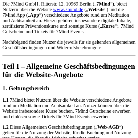
Die 7Mind GmbH, Ritterstr. 12, 10969 Berlin („
7Mind
“), bietet
Nutzern über die Website
www.7mind.de
(„
Website
“) und die
7Mind App („
App
“) verschiedene Angebote rund um Meditation
und Achtsamkeit an. Hierzu gehören insbesondere digitale Inhalte,
zertifizierte Präventionskurse und sonstige Kurse („
Kurse
“), 7Mind
Gutscheine und Tickets für 7Mind Events.
Nachfolgend finden Nutzer die jeweils für sie geltenden allgemeinen
Geschäftsbedingungen und Widerrufsbelehrungen:
Teil I – Allgemeine Geschäftsbedingungen
für die Website-Angebote
1. Geltungsbereich
1.1
7Mind bietet Nutzern über die Website verschiedene Angebote
rund um Meditation und Achtsamkeit an. Nutzer können über die
Website insbesondere Kurse buchen, 7Mind Gutscheine erwerben
und einlösen sowie Tickets für 7Mind Events erwerben.
1.2
Diese Allgemeinen Geschäftsbedingungen („
Web-AGB
“)
gelten für die Nutzung der Website, für die Buchung und Nutzung