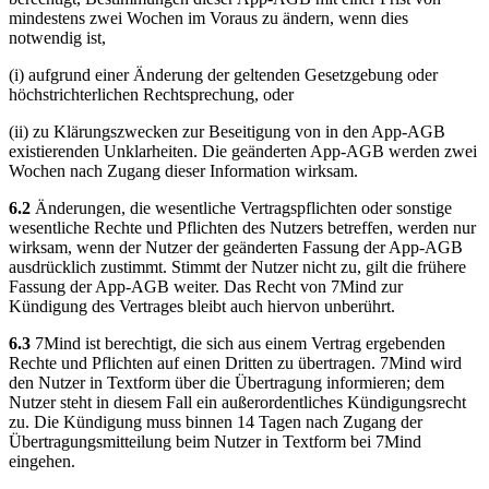
mindestens zwei Wochen im Voraus zu ändern, wenn dies
notwendig ist,
(i) aufgrund einer Änderung der geltenden Gesetzgebung oder
höchstrichterlichen Rechtsprechung, oder
(ii) zu Klärungszwecken zur Beseitigung von in den App-AGB
existierenden Unklarheiten. Die geänderten App-AGB werden zwei
Wochen nach Zugang dieser Information wirksam.
6.2
Änderungen, die wesentliche Vertragspflichten oder sonstige
wesentliche Rechte und Pflichten des Nutzers betreffen, werden nur
wirksam, wenn der Nutzer der geänderten Fassung der App-AGB
ausdrücklich zustimmt. Stimmt der Nutzer nicht zu, gilt die frühere
Fassung der App-AGB weiter. Das Recht von 7Mind zur
Kündigung des Vertrages bleibt auch hiervon unberührt.
6.3
7Mind ist berechtigt, die sich aus einem Vertrag ergebenden
Rechte und Pflichten auf einen Dritten zu übertragen. 7Mind wird
den Nutzer in Textform über die Übertragung informieren; dem
Nutzer steht in diesem Fall ein außerordentliches Kündigungsrecht
zu. Die Kündigung muss binnen 14 Tagen nach Zugang der
Übertragungsmitteilung beim Nutzer in Textform bei 7Mind
eingehen.