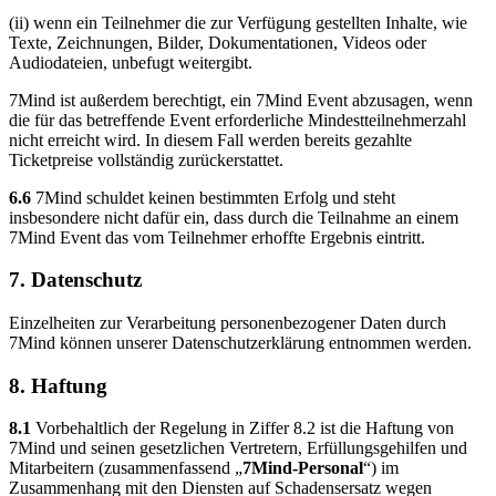
(ii) wenn ein Teilnehmer die zur Verfügung gestellten Inhalte, wie
Texte, Zeichnungen, Bilder, Dokumentationen, Videos oder
Audiodateien, unbefugt weitergibt.
7Mind ist außerdem berechtigt, ein 7Mind Event abzusagen, wenn
die für das betreffende Event erforderliche Mindestteilnehmerzahl
nicht erreicht wird. In diesem Fall werden bereits gezahlte
Ticketpreise vollständig zurückerstattet.
6.6
7Mind schuldet keinen bestimmten Erfolg und steht
insbesondere nicht dafür ein, dass durch die Teilnahme an einem
7Mind Event das vom Teilnehmer erhoffte Ergebnis eintritt.
7. Datenschutz
Einzelheiten zur Verarbeitung personenbezogener Daten durch
7Mind können unserer Datenschutzerklärung entnommen werden.
8. Haftung
8.1
Vorbehaltlich der Regelung in Ziffer 8.2 ist die Haftung von
7Mind und seinen gesetzlichen Vertretern, Erfüllungsgehilfen und
Mitarbeitern (zusammenfassend „
7Mind-Personal
“) im
Zusammenhang mit den Diensten auf Schadensersatz wegen