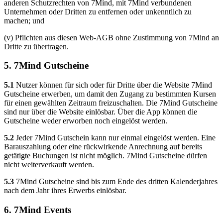
anderen Schutzrechten von 7Mind, mit 7Mind verbundenen
Unternehmen oder Dritten zu entfernen oder unkenntlich zu
machen; und
(v) Pflichten aus diesen Web-AGB ohne Zustimmung von 7Mind an
Dritte zu übertragen.
5. 7Mind Gutscheine
5.1
Nutzer können für sich oder für Dritte über die Website 7Mind
Gutscheine erwerben, um damit den Zugang zu bestimmten Kursen
für einen gewählten Zeitraum freizuschalten. Die 7Mind Gutscheine
sind nur über die Website einlösbar. Über die App können die
Gutscheine weder erworben noch eingelöst werden.
5.2
Jeder 7Mind Gutschein kann nur einmal eingelöst werden. Eine
Barauszahlung oder eine rückwirkende Anrechnung auf bereits
getätigte Buchungen ist nicht möglich. 7Mind Gutscheine dürfen
nicht weiterverkauft werden.
5.3
7Mind Gutscheine sind bis zum Ende des dritten Kalenderjahres
nach dem Jahr ihres Erwerbs einlösbar.
6. 7Mind Events