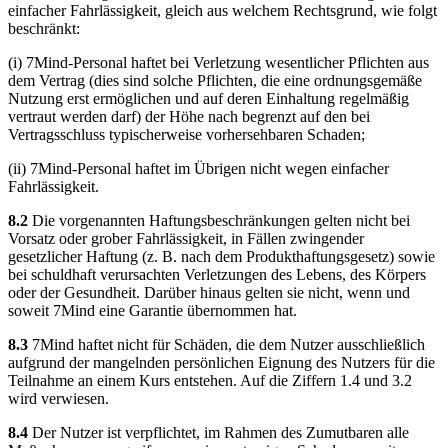
einfacher Fahrlässigkeit, gleich aus welchem Rechtsgrund, wie folgt
beschränkt:
(i) 7Mind-Personal haftet bei Verletzung wesentlicher Pflichten aus
dem Vertrag (dies sind solche Pflichten, die eine ordnungsgemäße
Nutzung erst ermöglichen und auf deren Einhaltung regelmäßig
vertraut werden darf) der Höhe nach begrenzt auf den bei
Vertragsschluss typischerweise vorhersehbaren Schaden;
(ii) 7Mind-Personal haftet im Übrigen nicht wegen einfacher
Fahrlässigkeit.
8.2
Die vorgenannten Haftungsbeschränkungen gelten nicht bei
Vorsatz oder grober Fahrlässigkeit, in Fällen zwingender
gesetzlicher Haftung (z. B. nach dem Produkthaftungsgesetz) sowie
bei schuldhaft verursachten Verletzungen des Lebens, des Körpers
oder der Gesundheit. Darüber hinaus gelten sie nicht, wenn und
soweit 7Mind eine Garantie übernommen hat.
8.3
7Mind haftet nicht für Schäden, die dem Nutzer ausschließlich
aufgrund der mangelnden persönlichen Eignung des Nutzers für die
Teilnahme an einem Kurs entstehen. Auf die Ziffern 1.4 und 3.2
wird verwiesen.
8.4
Der Nutzer ist verpflichtet, im Rahmen des Zumutbaren alle