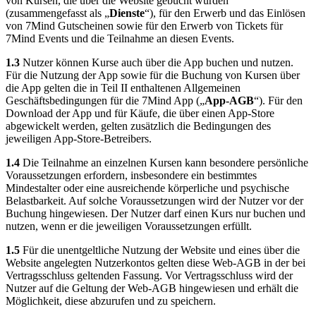
von Kursen, die über die Website gebucht wurden
(zusammengefasst als „
Dienste
“), für den Erwerb und das Einlösen
von 7Mind Gutscheinen sowie für den Erwerb von Tickets für
7Mind Events und die Teilnahme an diesen Events.
1.3
Nutzer können Kurse auch über die App buchen und nutzen.
Für die Nutzung der App sowie für die Buchung von Kursen über
die App gelten die in Teil II enthaltenen Allgemeinen
Geschäftsbedingungen für die 7Mind App („
App-AGB
“). Für den
Download der App und für Käufe, die über einen App-Store
abgewickelt werden, gelten zusätzlich die Bedingungen des
jeweiligen App-Store-Betreibers.
1.4
Die Teilnahme an einzelnen Kursen kann besondere persönliche
Voraussetzungen erfordern, insbesondere ein bestimmtes
Mindestalter oder eine ausreichende körperliche und psychische
Belastbarkeit. Auf solche Voraussetzungen wird der Nutzer vor der
Buchung hingewiesen. Der Nutzer darf einen Kurs nur buchen und
nutzen, wenn er die jeweiligen Voraussetzungen erfüllt.
1.5
Für die unentgeltliche Nutzung der Website und eines über die
Website angelegten Nutzerkontos gelten diese Web-AGB in der bei
Vertragsschluss geltenden Fassung. Vor Vertragsschluss wird der
Nutzer auf die Geltung der Web-AGB hingewiesen und erhält die
Möglichkeit, diese abzurufen und zu speichern.