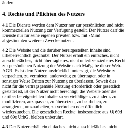
ändern.
4. Rechte und Pflichten des Nutzers
4.1
Die Dienste werden dem Nutzer nur zur persönlichen und nicht
kommerziellen Nutzung zur Verfügung gestellt. Der Nutzer darf die
Dienste nur für seine eigenen privaten bzw. mit 7Mind
abgestimmten weiteren Zwecke nutzen.
4.2
Die Website und die darüber bereitgestellten Inhalte sind
urheberrechtlich geschützt. Der Nutzer erhält ein einfaches, nicht
ausschließliches, nicht übertragbares, nicht unterlizenzierbares Recht
zur persönlichen Nutzung der Website nach Maßgabe dieser Web-
AGB. Es ist dem Nutzer ausdrücklich untersagt, die Website zu
verpachten, zu vermieten, anderweitig zu übertragen oder in
sonstiger Weise Dritten zur Nutzung zu überlassen. Soweit dies
nicht für die vertragsgemäße Nutzung erforderlich oder gesetzlich
gestattet ist, ist der Nutzer nicht berechtigt, die Website oder die
darüber bereitgestellten Inhalte zu vervielfältigen, zu ändern, zu
modifizieren, anzupassen, zu übersetzen, zu bearbeiten, zu
arrangieren, umzuarbeiten, zu verbreiten oder öffentlich
wiederzugeben. Die gesetzlichen Rechte, insbesondere aus §§ 69d
und 69e UrhG, bleiben unberührt.
4.3
Der Nutzer erhält ein einfaches, nicht ausschließliches, nicht