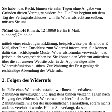
Sie haben das Recht, binnen vierzehn Tagen ohne Angabe von
Gründen diesen Vertrag zu widerrufen. Die Frist beginnt mit dem
Tag des Vertragsabschlusses. Um Ihr Widerrufsrecht auszuüben,
müssen Sie uns
7Mind GmbH
Ritterstr. 12 10969 Berlin E-Mail:
support@7mind.de
mittels einer eindeutigen Erklärung, beispielsweise per Brief oder E-
Mail, über Ihren Entschluss zum Widerruf informieren. Sie können
dafür das nachfolgende Muster-Widerrufsformular verwenden, das
jedoch nicht vorgeschrieben ist. Sie können den Widerruf außerdem
über die auf unserer Website oder in der App bereitgestellte
Widerrufsfunktion ausüben. Zur Wahrung der Frist genügt die
rechtzeitige Absendung des Widerrufs.
2. Folgen des Widerrufs
Im Falle eines Widerrufs erstatten wir Ihnen alle erhaltenen
Zahlungen unverzüglich und spätestens binnen vierzehn Tagen nach
Eingang des Widerrufs. Wir verwenden hierfür dasselbe
Zahlungsmittel wie bei der ursprünglichen Transaktion, sofern nichts
anderes vereinbart wurde. Haben Sie verlangt, dass eine