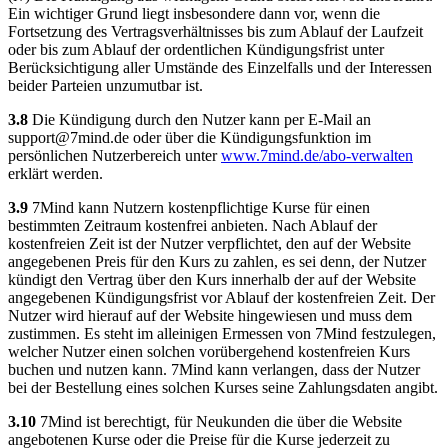
Ein wichtiger Grund liegt insbesondere dann vor, wenn die
Fortsetzung des Vertragsverhältnisses bis zum Ablauf der Laufzeit
oder bis zum Ablauf der ordentlichen Kündigungsfrist unter
Berücksichtigung aller Umstände des Einzelfalls und der Interessen
beider Parteien unzumutbar ist.
3.8
Die Kündigung durch den Nutzer kann per E-Mail an
support@7mind.de
oder über die Kündigungsfunktion im
persönlichen Nutzerbereich unter
www.7mind.de/abo-verwalten
erklärt werden.
3.9
7Mind kann Nutzern kostenpflichtige Kurse für einen
bestimmten Zeitraum kostenfrei anbieten. Nach Ablauf der
kostenfreien Zeit ist der Nutzer verpflichtet, den auf der Website
angegebenen Preis für den Kurs zu zahlen, es sei denn, der Nutzer
kündigt den Vertrag über den Kurs innerhalb der auf der Website
angegebenen Kündigungsfrist vor Ablauf der kostenfreien Zeit. Der
Nutzer wird hierauf auf der Website hingewiesen und muss dem
zustimmen. Es steht im alleinigen Ermessen von 7Mind festzulegen,
welcher Nutzer einen solchen vorübergehend kostenfreien Kurs
buchen und nutzen kann. 7Mind kann verlangen, dass der Nutzer
bei der Bestellung eines solchen Kurses seine Zahlungsdaten angibt.
3.10
7Mind ist berechtigt, für Neukunden die über die Website
angebotenen Kurse oder die Preise für die Kurse jederzeit zu