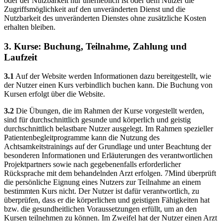
oder der Nutzbarkeit nur unerheblich ist oder dem Nutzer die
Zugriffsmöglichkeit auf den unveränderten Dienst und die
Nutzbarkeit des unveränderten Dienstes ohne zusätzliche Kosten
erhalten bleiben.
3. Kurse: Buchung, Teilnahme, Zahlung und
Laufzeit
3.1
Auf der Website werden Informationen dazu bereitgestellt, wie
der Nutzer einen Kurs verbindlich buchen kann. Die Buchung von
Kursen erfolgt über die Website.
3.2
Die Übungen, die im Rahmen der Kurse vorgestellt werden,
sind für durchschnittlich gesunde und körperlich und geistig
durchschnittlich belastbare Nutzer ausgelegt. Im Rahmen spezieller
Patientenbegleitprogramme kann die Nutzung des
Achtsamkeitstrainings auf der Grundlage und unter Beachtung der
besonderen Informationen und Erläuterungen des verantwortlichen
Projektpartners sowie nach gegebenenfalls erforderlicher
Rücksprache mit dem behandelnden Arzt erfolgen. 7Mind überprüft
die persönliche Eignung eines Nutzers zur Teilnahme an einem
bestimmten Kurs nicht. Der Nutzer ist dafür verantwortlich, zu
überprüfen, dass er die körperlichen und geistigen Fähigkeiten hat
bzw. die gesundheitlichen Voraussetzungen erfüllt, um an den
Kursen teilnehmen zu können. Im Zweifel hat der Nutzer einen Arzt