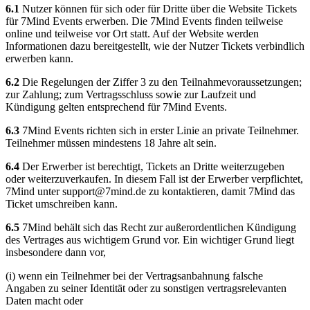
6.1
Nutzer können für sich oder für Dritte über die Website Tickets
für 7Mind Events erwerben. Die 7Mind Events finden teilweise
online und teilweise vor Ort statt. Auf der Website werden
Informationen dazu bereitgestellt, wie der Nutzer Tickets verbindlich
erwerben kann.
6.2
Die Regelungen der Ziffer 3 zu den Teilnahmevoraussetzungen;
zur Zahlung; zum Vertragsschluss sowie zur Laufzeit und
Kündigung gelten entsprechend für 7Mind Events.
6.3
7Mind Events richten sich in erster Linie an private Teilnehmer.
Teilnehmer müssen mindestens 18 Jahre alt sein.
6.4
Der Erwerber ist berechtigt, Tickets an Dritte weiterzugeben
oder weiterzuverkaufen. In diesem Fall ist der Erwerber verpflichtet,
7Mind unter
support@7mind.de
zu kontaktieren, damit 7Mind das
Ticket umschreiben kann.
6.5
7Mind behält sich das Recht zur außerordentlichen Kündigung
des Vertrages aus wichtigem Grund vor. Ein wichtiger Grund liegt
insbesondere dann vor,
(i) wenn ein Teilnehmer bei der Vertragsanbahnung falsche
Angaben zu seiner Identität oder zu sonstigen vertragsrelevanten
Daten macht oder