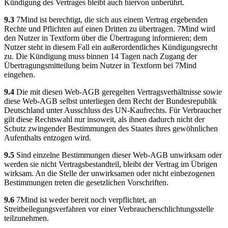
Kündigung des Vertrages bleibt auch hiervon unberührt.
9.3
7Mind ist berechtigt, die sich aus einem Vertrag ergebenden
Rechte und Pflichten auf einen Dritten zu übertragen. 7Mind wird
den Nutzer in Textform über die Übertragung informieren; dem
Nutzer steht in diesem Fall ein außerordentliches Kündigungsrecht
zu. Die Kündigung muss binnen 14 Tagen nach Zugang der
Übertragungsmitteilung beim Nutzer in Textform bei 7Mind
eingehen.
9.4
Die mit diesen Web-AGB geregelten Vertragsverhältnisse sowie
diese Web-AGB selbst unterliegen dem Recht der Bundesrepublik
Deutschland unter Ausschluss des UN-Kaufrechts. Für Verbraucher
gilt diese Rechtswahl nur insoweit, als ihnen dadurch nicht der
Schutz zwingender Bestimmungen des Staates ihres gewöhnlichen
Aufenthalts entzogen wird.
9.5
Sind einzelne Bestimmungen dieser Web-AGB unwirksam oder
werden sie nicht Vertragsbestandteil, bleibt der Vertrag im Übrigen
wirksam. An die Stelle der unwirksamen oder nicht einbezogenen
Bestimmungen treten die gesetzlichen Vorschriften.
9.6
7Mind ist weder bereit noch verpflichtet, an
Streitbeilegungsverfahren vor einer Verbraucherschlichtungsstelle
teilzunehmen.