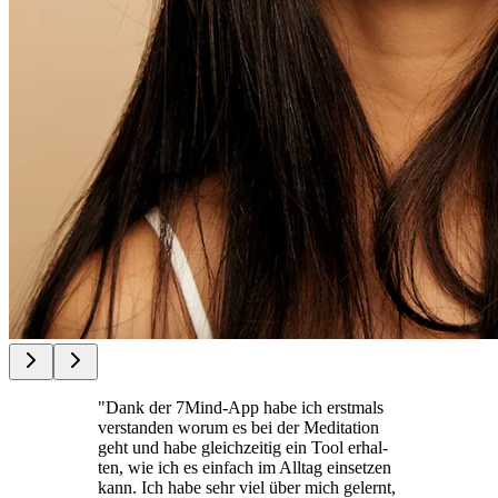
"Dank der 7Mind-App habe ich erst­mals
ver­stan­den worum es bei der Medi­ta­tion
geht und habe gleich­zei­tig ein Tool erhal­
ten, wie ich es ein­fach im Alltag ein­set­zen
kann. Ich habe sehr viel über mich gelernt,