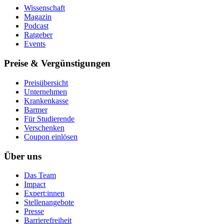
Wissenschaft
Magazin
Podcast
Ratgeber
Events
Preise & Vergünstigungen
Preisübersicht
Unternehmen
Krankenkasse
Barmer
Für Studierende
Ver­schen­ken
Coupon einlösen
Über uns
Das Team
Impact
Expert:innen
Stellenangebote
Presse
Barrierefreiheit