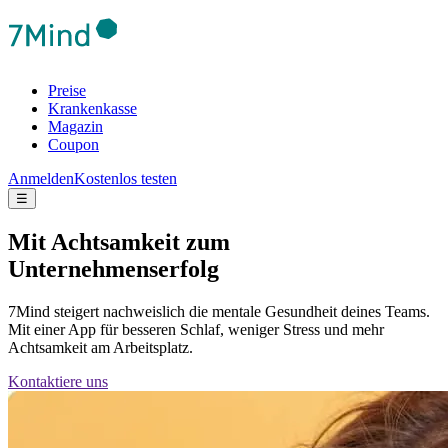
Preise
Krankenkasse
Magazin
Coupon
Anmelden
Kostenlos testen
☰
Mit Achtsamkeit zum
Unternehmenserfolg
7Mind steigert nachweislich die mentale Gesundheit deines Teams.
Mit einer App für besseren Schlaf, weniger Stress und mehr
Achtsamkeit am Arbeitsplatz.
Kontaktiere uns