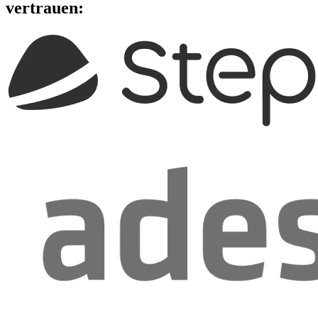
vertrauen: