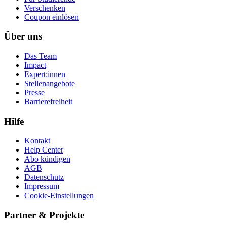
Ver­schen­ken
Coupon einlösen
Über uns
Das Team
Impact
Expert:innen
Stellenangebote
Presse
Barrierefreiheit
Hilfe
Kontakt
Help Center
Abo kündigen
AGB
Datenschutz
Impressum
Cookie-Einstellungen
Partner & Projekte