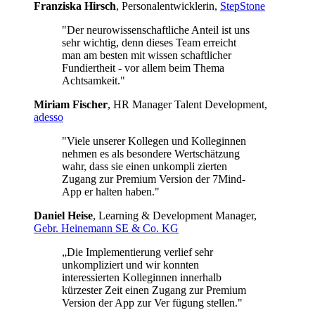
Franziska Hirsch
, Personalentwicklerin,
StepStone
"Der neurowissenschaftliche Anteil ist uns
sehr wichtig, denn dieses Team erreicht
man am besten mit wissen schaftlicher
Fundiertheit - vor allem beim Thema
Achtsamkeit."
Miriam Fischer
, HR Manager Talent Development,
adesso
"Viele unserer Kollegen und Kolleginnen
nehmen es als besondere Wertschätzung
wahr, dass sie einen unkompli zierten
Zugang zur Premium Version der 7Mind-
App er halten haben."
Daniel Heise
, Learning & Development Manager,
Gebr. Heinemann SE & Co. KG
„Die Implementierung verlief sehr
unkompliziert und wir konnten
interessierten Kolleginnen innerhalb
kürzester Zeit einen Zugang zur Premium
Version der App zur Ver fügung stellen."