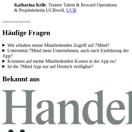
Katha­rina Kelle
, Trainee Talent & Reward Ope­ra­ti­ons
& Pro­jekt­lei­te­rin UCB­well,
UCB
Häufige Fragen
Wie erhalten meine Mitarbeitenden Zugriff auf 7Mind?
Unterstützt 7Mind mein Unternehmen, auch nach Einführung der
App?
Kommen auf meine Mitarbeitenden Kosten in der App zu?
Ist die 7Mind App nur auf Deutsch verfügbar?
Bekannt aus