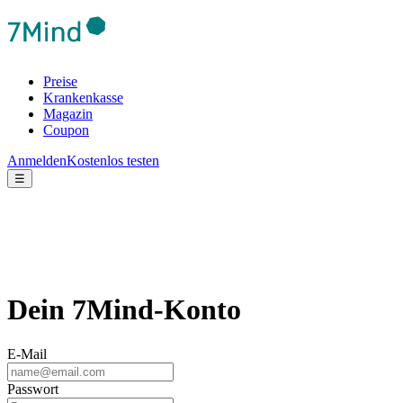
Preise
Krankenkasse
Magazin
Coupon
Anmelden
Kostenlos testen
☰
Dein 7Mind-Konto
E-Mail
Passwort