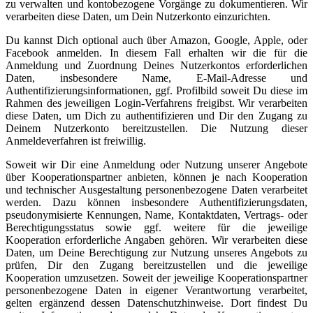
zu verwalten und kontobezogene Vorgänge zu dokumentieren. Wir
verarbeiten diese Daten, um Dein Nutzerkonto einzurichten.
Du kannst Dich optional auch über Amazon, Google, Apple, oder
Facebook anmelden. In diesem Fall erhalten wir die für die
Anmeldung und Zuordnung Deines Nutzerkontos erforderlichen
Daten, insbesondere Name, E-Mail-Adresse und
Authentifizierungsinformationen, ggf. Profilbild soweit Du diese im
Rahmen des jeweiligen Login-Verfahrens freigibst. Wir verarbeiten
diese Daten, um Dich zu authentifizieren und Dir den Zugang zu
Deinem Nutzerkonto bereitzustellen. Die Nutzung dieser
Anmeldeverfahren ist freiwillig.
Soweit wir Dir eine Anmeldung oder Nutzung unserer Angebote
über Kooperationspartner anbieten, können je nach Kooperation
und technischer Ausgestaltung personenbezogene Daten verarbeitet
werden. Dazu können insbesondere Authentifizierungsdaten,
pseudonymisierte Kennungen, Name, Kontaktdaten, Vertrags- oder
Berechtigungsstatus sowie ggf. weitere für die jeweilige
Kooperation erforderliche Angaben gehören. Wir verarbeiten diese
Daten, um Deine Berechtigung zur Nutzung unseres Angebots zu
prüfen, Dir den Zugang bereitzustellen und die jeweilige
Kooperation umzusetzen. Soweit der jeweilige Kooperationspartner
personenbezogene Daten in eigener Verantwortung verarbeitet,
gelten ergänzend dessen Datenschutzhinweise. Dort findest Du