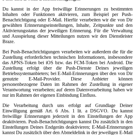
Du kannst in der App freiwillige Erinnerungen zu bestimmten
Inhalten oder Funktionen aktivieren, zum Beispiel per Push-
Benachrichtigung oder E-Mail. Hierfür verarbeiten wir die von Dir
gewählten Erinnerungseinstellungen, Inhalte, Zeitpunkte und den
Aktivierungsstatus der jeweiligen Erinnerung. Für die Verwaltung
und Ausspielung dieser Mitteilungen nutzen wir den Dienstleister
Braze.
Bei Push-Benachrichtigungen verarbeiten wir außerdem die für die
Zustellung erforderlichen technischen Informationen, insbesondere
das APNS-Token bei iOS bzw. das FCM-Token bei Android. Die
Zustellung erfolgt über die Push-Dienste Deines jeweiligen
Betriebssystemanbieters; bei E-Mail-Erinnerungen über den von Dir
genutzte E-Mail-Provider. Diese Anbieter können
personenbezogene Daten im Rahmen der Zustellung in eigener
Verantwortung verarbeiten; auf deren Datenverarbeitung haben wir
nur im Rahmen der eigenen Einbindung Einfluss.
Die Verarbeitung durch uns erfolgt auf Grundlage Deiner
Einwilligung gemäß Art. 6 Abs. 1 lit. a DSGVO. Du kannst
freiwillige Erinnerungen jederzeit in den Einstellungen der App
deaktivieren. Push-Benachrichtigungen kannst Du zusätzlich in den
Einstellungen Deines Endgeräts deaktivieren; E-Mail-Erinnerungen
kannst Du zusätzlich über den Abmeldelink in der jeweiligen E-Mail