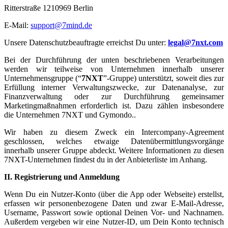
Ritterstraße 1210969 Berlin
E-Mail:
support@7mind.de
Unsere Datenschutzbeauftragte erreichst Du unter:
legal@7nxt.com
Bei der Durchführung der unten beschriebenen Verarbeitungen
werden wir teilweise von Unternehmen innerhalb unserer
Unternehmensgruppe (“
7NXT
”-Gruppe) unterstützt, soweit dies zur
Erfüllung interner Verwaltungszwecke, zur Datenanalyse, zur
Finanzverwaltung oder zur Durchführung gemeinsamer
Marketingmaßnahmen erforderlich ist. Dazu zählen insbesondere
die Unternehmen 7NXT und Gymondo..
Wir haben zu diesem Zweck ein Intercompany-Agreement
geschlossen, welches etwaige Datenübermittlungsvorgänge
innerhalb unserer Gruppe abdeckt. Weitere Informationen zu diesen
7NXT-Unternehmen findest du in der Anbieterliste im Anhang.
II. Registrierung und Anmeldung
Wenn Du ein Nutzer-Konto (über die App oder Webseite) erstellst,
erfassen wir personenbezogene Daten und zwar E-Mail-Adresse,
Username, Passwort sowie optional Deinen Vor- und Nachnamen.
Außerdem vergeben wir eine Nutzer-ID, um Dein Konto technisch