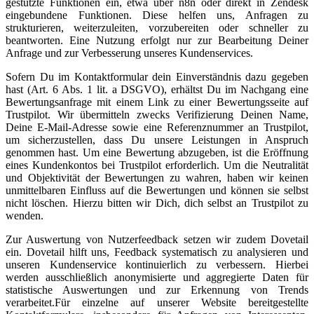
gestützte Funktionen ein, etwa über n8n oder direkt in Zendesk
eingebundene Funktionen. Diese helfen uns, Anfragen zu
strukturieren, weiterzuleiten, vorzubereiten oder schneller zu
beantworten. Eine Nutzung erfolgt nur zur Bearbeitung Deiner
Anfrage und zur Verbesserung unseres Kundenservices.
Sofern Du im Kontaktformular dein Einverständnis dazu gegeben
hast (Art. 6 Abs. 1 lit. a DSGVO), erhältst Du im Nachgang eine
Bewertungsanfrage mit einem Link zu einer Bewertungsseite auf
Trustpilot. Wir übermitteln zwecks Verifizierung Deinen Name,
Deine E-Mail-Adresse sowie eine Referenznummer an Trustpilot,
um sicherzustellen, dass Du unsere Leistungen in Anspruch
genommen hast. Um eine Bewertung abzugeben, ist die Eröffnung
eines Kundenkontos bei Trustpilot erforderlich. Um die Neutralität
und Objektivität der Bewertungen zu wahren, haben wir keinen
unmittelbaren Einfluss auf die Bewertungen und können sie selbst
nicht löschen. Hierzu bitten wir Dich, dich selbst an Trustpilot zu
wenden.
Zur Auswertung von Nutzerfeedback setzen wir zudem Dovetail
ein. Dovetail hilft uns, Feedback systematisch zu analysieren und
unseren Kundenservice kontinuierlich zu verbessern. Hierbei
werden ausschließlich anonymisierte und aggregierte Daten für
statistische Auswertungen und zur Erkennung von Trends
verarbeitet.Für einzelne auf unserer Website bereitgestellte