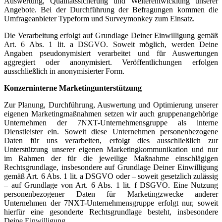
Auswertung, Qualitätssicherung und Weiterentwicklung unserer
Angebote. Bei der Durchführung der Befragungen kommen die
Umfrageanbieter Typeform und Surveymonkey zum Einsatz.
Die Verarbeitung erfolgt auf Grundlage Deiner Einwilligung gemäß
Art. 6 Abs. 1 lit. a DSGVO. Soweit möglich, werden Deine
Angaben pseudonymisiert verarbeitet und für Auswertungen
aggregiert oder anonymisiert. Veröffentlichungen erfolgen
ausschließlich in anonymisierter Form.
Konzerninterne Marketingunterstützung
Zur Planung, Durchführung, Auswertung und Optimierung unserer
eigenen Marketingmaßnahmen setzen wir auch gruppenangehörige
Unternehmen der 7NXT-Unternehmensgruppe als interne
Dienstleister ein. Soweit diese Unternehmen personenbezogene
Daten für uns verarbeiten, erfolgt dies ausschließlich zur
Unterstützung unserer eigenen Marketingkommunikation und nur
im Rahmen der für die jeweilige Maßnahme einschlägigen
Rechtsgrundlage, insbesondere auf Grundlage Deiner Einwilligung
gemäß Art. 6 Abs. 1 lit. a DSGVO oder – soweit gesetzlich zulässig
– auf Grundlage von Art. 6 Abs. 1 lit. f DSGVO. Eine Nutzung
personenbezogener Daten für Marketingzwecke anderer
Unternehmen der 7NXT-Unternehmensgruppe erfolgt nur, soweit
hierfür eine gesonderte Rechtsgrundlage besteht, insbesondere
Deine Einwilligung.