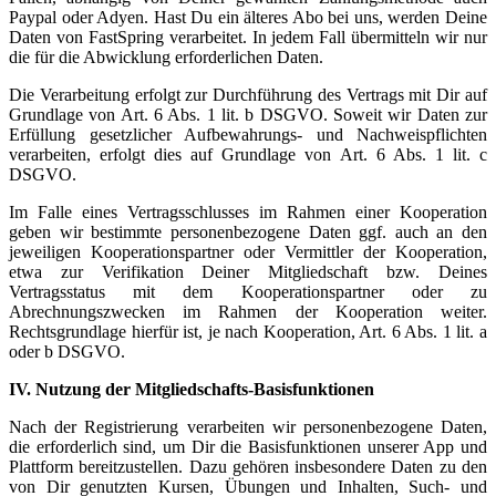
Paypal oder Adyen. Hast Du ein älteres Abo bei uns, werden Deine
Daten von FastSpring verarbeitet. In jedem Fall übermitteln wir nur
die für die Abwicklung erforderlichen Daten.
Die Verarbeitung erfolgt zur Durchführung des Vertrags mit Dir auf
Grundlage von Art. 6 Abs. 1 lit. b DSGVO. Soweit wir Daten zur
Erfüllung gesetzlicher Aufbewahrungs- und Nachweispflichten
verarbeiten, erfolgt dies auf Grundlage von Art. 6 Abs. 1 lit. c
DSGVO.
Im Falle eines Vertragsschlusses im Rahmen einer Kooperation
geben wir bestimmte personenbezogene Daten ggf. auch an den
jeweiligen Kooperationspartner oder Vermittler der Kooperation,
etwa zur Verifikation Deiner Mitgliedschaft bzw. Deines
Vertragsstatus mit dem Kooperationspartner oder zu
Abrechnungszwecken im Rahmen der Kooperation weiter.
Rechtsgrundlage hierfür ist, je nach Kooperation, Art. 6 Abs. 1 lit. a
oder b DSGVO.
IV. Nutzung der Mitgliedschafts-Basisfunktionen
Nach der Registrierung verarbeiten wir personenbezogene Daten,
die erforderlich sind, um Dir die Basisfunktionen unserer App und
Plattform bereitzustellen. Dazu gehören insbesondere Daten zu den
von Dir genutzten Kursen, Übungen und Inhalten, Such- und