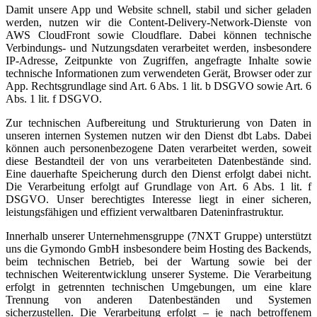
Damit unsere App und Website schnell, stabil und sicher geladen
werden, nutzen wir die Content-Delivery-Network-Dienste von
AWS CloudFront sowie Cloudflare. Dabei können technische
Verbindungs- und Nutzungsdaten verarbeitet werden, insbesondere
IP-Adresse, Zeitpunkte von Zugriffen, angefragte Inhalte sowie
technische Informationen zum verwendeten Gerät, Browser oder zur
App. Rechtsgrundlage sind Art. 6 Abs. 1 lit. b DSGVO sowie Art. 6
Abs. 1 lit. f DSGVO.
Zur technischen Aufbereitung und Strukturierung von Daten in
unseren internen Systemen nutzen wir den Dienst dbt Labs. Dabei
können auch personenbezogene Daten verarbeitet werden, soweit
diese Bestandteil der von uns verarbeiteten Datenbestände sind.
Eine dauerhafte Speicherung durch den Dienst erfolgt dabei nicht.
Die Verarbeitung erfolgt auf Grundlage von Art. 6 Abs. 1 lit. f
DSGVO. Unser berechtigtes Interesse liegt in einer sicheren,
leistungsfähigen und effizient verwaltbaren Dateninfrastruktur.
Innerhalb unserer Unternehmensgruppe (7NXT Gruppe) unterstützt
uns die Gymondo GmbH insbesondere beim Hosting des Backends,
beim technischen Betrieb, bei der Wartung sowie bei der
technischen Weiterentwicklung unserer Systeme. Die Verarbeitung
erfolgt in getrennten technischen Umgebungen, um eine klare
Trennung von anderen Datenbeständen und Systemen
sicherzustellen. Die Verarbeitung erfolgt – je nach betroffenem