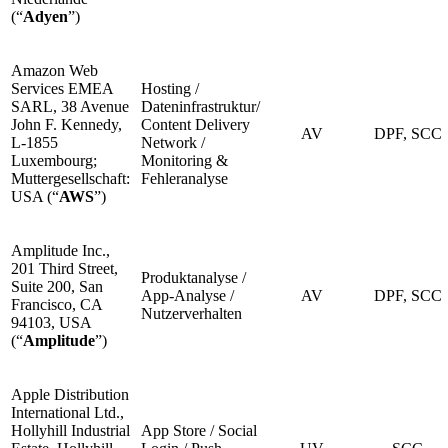
(“
Adyen
”)
Amazon Web
Services EMEA
Hosting /
SARL, 38 Avenue
Dateninfrastruktur/
John F. Kennedy,
Content Delivery
AV
DPF, SCC
L-1855
Network /
Luxembourg;
Monitoring &
Muttergesellschaft:
Fehleranalyse
USA (“
AWS
”)
Amplitude Inc.,
201 Third Street,
Produktanalyse /
Suite 200, San
App-Analyse /
AV
DPF, SCC
Francisco, CA
Nutzerverhalten
94103, USA
(“
Amplitude
”)
Apple Distribution
International Ltd.,
Hollyhill Industrial
App Store / Social