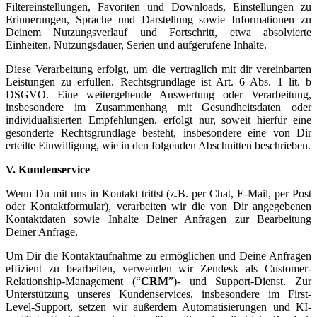
Filtereinstellungen, Favoriten und Downloads, Einstellungen zu
Erinnerungen, Sprache und Darstellung sowie Informationen zu
Deinem Nutzungsverlauf und Fortschritt, etwa absolvierte
Einheiten, Nutzungsdauer, Serien und aufgerufene Inhalte.
Diese Verarbeitung erfolgt, um die vertraglich mit dir vereinbarten
Leistungen zu erfüllen. Rechtsgrundlage ist Art. 6 Abs. 1 lit. b
DSGVO. Eine weitergehende Auswertung oder Verarbeitung,
insbesondere im Zusammenhang mit Gesundheitsdaten oder
individualisierten Empfehlungen, erfolgt nur, soweit hierfür eine
gesonderte Rechtsgrundlage besteht, insbesondere eine von Dir
erteilte Einwilligung, wie in den folgenden Abschnitten beschrieben.
V. Kundenservice
Wenn Du mit uns in Kontakt trittst (z.B. per Chat, E-Mail, per Post
oder Kontaktformular), verarbeiten wir die von Dir angegebenen
Kontaktdaten sowie Inhalte Deiner Anfragen zur Bearbeitung
Deiner Anfrage.
Um Dir die Kontaktaufnahme zu ermöglichen und Deine Anfragen
effizient zu bearbeiten, verwenden wir Zendesk als Customer-
Relationship-Management (“
CRM
”)- und Support-Dienst. Zur
Unterstützung unseres Kundenservices, insbesondere im First-
Level-Support, setzen wir außerdem Automatisierungen und KI-