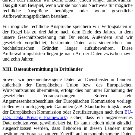
Das gilt zum Beispiel, wenn wir sie noch als Nachweis für mögliche
rechtliche Ansprüche benötigen oder wenn gesetzliche
Aufbewahrungspflichten bestehen.
Für mögliche rechtliche Ansprüche speichern wir Vertragsdaten in
der Regel bis zu drei Jahre nach dem Ende des Jahres, in dem
unsere Geschäftsbeziehung mit Dir endet. Außerdem sind wir
gesetzlich verpflichtet, bestimmte Daten aus steuerlichen und
buchhalterischen Gründen länger aufzubewahren. Diese
Aufbewahrungsfristen liegen je nach Art der Daten zwischen zwei
und zehn Jahren.
XIII. Datenübermittlung in Drittländer
Soweit wir personenbezogene Daten an Dienstleister in Ländern
außerhalb der Europäischen Union bzw. des Europäischen
Wirtschaftsraums übermitteln, erfolgt dies nur unter Einhaltung der
gesetzlichen Voraussetzungen. Sofern kein
Angemessenheitsbeschluss der Europäischen Kommission vorliegt,
stellen wir durch geeignete Garantien (z.B. Standardvertragsklauseln
der Europäischen Kommission oder Zertifizierungen nach dem
EU-
U.S. Data Privacy Framework
) sicher, dass ein angemessenes
Datenschutzniveau gewährleistet ist. Es kann jedoch nicht gänzlich
ausgeschlossen werden, dass Behörden in diesen Ländern unter
bestimmten Voraussetzungen Zugriff auf personenbezogene Daten