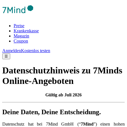
Preise
Krankenkasse
Magazin
Coupon
Anmelden
Kostenlos testen
☰
Datenschutzhinweis zu 7Minds
Online-Angeboten
Gültig ab Juli 2026
Deine Daten, Deine Entscheidung.
Datenschutz hat bei 7Mind GmbH (“
7Mind
”) einen hohen