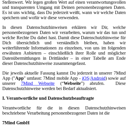
Stellenwert. Wir legen großen Wert auf einen verantwortungsvollen
und transparenten Umgang mit Deinen personenbezogenen Daten.
Es ist uns wichtig, dass Du jederzeit weißt, wann wir welche Daten
speichern und wofür wir diese verwenden.
In diesen Datenschutzhinweisen erklären wir Dir, welche
personenbezogenen Daten wir verarbeiten, warum wir das tun und
welche Rechte Du dabei hast. Damit diese Datenschutzhinweise für
Dich übersichtlich und verständlich bleiben, haben wir
weiterführende Informationen zu einzelnen, von uns im folgenden
erwähnten Anbietern – einschließlich ihrer Rolle und möglicher
Datenübermittlungen in Drittländer – in einer Tabelle am Ende
dieser Datenschutzhinweise zusammengefasst.
Die jeweils aktuelle Fassung kannst Du jederzeit in unserer 7Mind
App ("
App
" umfasst: 7Mind mobile App -
iOS
/
Android
) sowie auf
unserer
7Mind Webseite
(“
Webseite
”) abrufen. Diese
Datenschutzhinweise werden bei Bedarf aktualisiert.
I. Verantwortliche und Datenschutzbeauftragte
Verantwortliche für die in diesen Datenschutzhinweisen
beschriebene Verarbeitung personenbezogener Daten ist die
7Mind GmbH