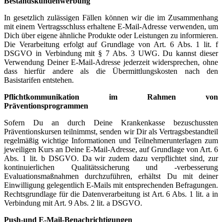
Bestandskundenwerbung
In gesetzlich zulässigen Fällen können wir die im Zusammenhang
mit einem Vertragsschluss erhaltene E-Mail-Adresse verwenden, um
Dich über eigene ähnliche Produkte oder Leistungen zu informieren.
Die Verarbeitung erfolgt auf Grundlage von Art. 6 Abs. 1 lit. f
DSGVO in Verbindung mit § 7 Abs. 3 UWG. Du kannst dieser
Verwendung Deiner E-Mail-Adresse jederzeit widersprechen, ohne
dass hierfür andere als die Übermittlungskosten nach den
Basistarifen entstehen.
Pflichtkommunikation im Rahmen von
Präventionsprogrammen
Sofern Du an durch Deine Krankenkasse bezuschussten
Präventionskursen teilnimmst, senden wir Dir als Vertragsbestandteil
regelmäßig wichtige Informationen und Teilnehmerunterlagen zum
jeweiligen Kurs an Deine E-Mail-Adresse, auf Grundlage von Art. 6
Abs. 1 lit. b DSGVO. Da wir zudem dazu verpflichtet sind, zur
kontinuierlichen Qualitätssicherung und -verbesserung
Evaluationsmaßnahmen durchzuführen, erhältst Du mit deiner
Einwilligung gelegentlich E-Mails mit entsprechenden Befragungen.
Rechtsgrundlage für die Datenverarbeitung ist Art. 6 Abs. 1 lit. a in
Verbindung mit Art. 9 Abs. 2 lit. a DSGVO.
Push-und E-Mail-Benachrichtigungen