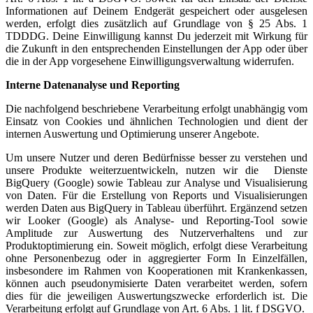
Informationen auf Deinem Endgerät gespeichert oder ausgelesen
werden, erfolgt dies zusätzlich auf Grundlage von § 25 Abs. 1
TDDDG. Deine Einwilligung kannst Du jederzeit mit Wirkung für
die Zukunft in den entsprechenden Einstellungen der App oder über
die in der App vorgesehene Einwilligungsverwaltung widerrufen.
Interne Datenanalyse und Reporting
Die nachfolgend beschriebene Verarbeitung erfolgt unabhängig vom
Einsatz von Cookies und ähnlichen Technologien und dient der
internen Auswertung und Optimierung unserer Angebote.
Um unsere Nutzer und deren Bedürfnisse besser zu verstehen und
unsere Produkte weiterzuentwickeln, nutzen wir die Dienste
BigQuery (Google) sowie Tableau zur Analyse und Visualisierung
von Daten. Für die Erstellung von Reports und Visualisierungen
werden Daten aus BigQuery in Tableau überführt. Ergänzend setzen
wir Looker (Google) als Analyse- und Reporting-Tool sowie
Amplitude zur Auswertung des Nutzerverhaltens und zur
Produktoptimierung ein. Soweit möglich, erfolgt diese Verarbeitung
ohne Personenbezug oder in aggregierter Form In Einzelfällen,
insbesondere im Rahmen von Kooperationen mit Krankenkassen,
können auch pseudonymisierte Daten verarbeitet werden, sofern
dies für die jeweiligen Auswertungszwecke erforderlich ist. Die
Verarbeitung erfolgt auf Grundlage von Art. 6 Abs. 1 lit. f DSGVO.