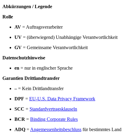
Abkürzungen / Legende
Rolle
AV
= Auftragsverarbeiter
UV
= (überwiegend) Unabhängige Verantwortlichkeit
GV
= Gemeinsame Verantwortlichkeit
Datenschutzhinweise
en
= nur in englischer Sprache
Garantien Drittlandtransfer
–
= Kein Drittlandtransfer
DPF
=
EU-U.S. Data Privacy Framework
SCC
=
Standardvertragsklauseln
BCR
=
Binding Corporate Rules
ADQ
=
Angemessenheitsbeschluss
für bestimmtes Land