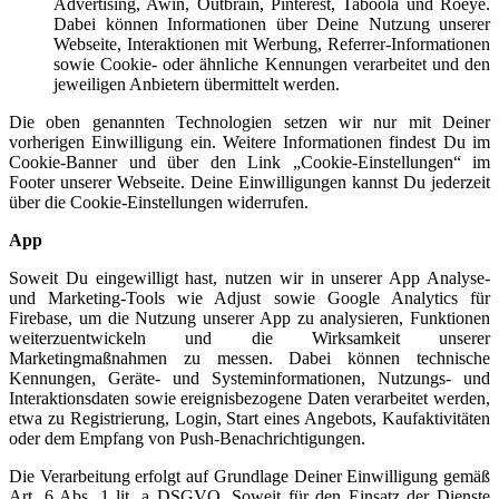
Advertising, Awin, Outbrain, Pinterest, Taboola und Roeye.
Dabei können Informationen über Deine Nutzung unserer
Webseite, Interaktionen mit Werbung, Referrer-Informationen
sowie Cookie- oder ähnliche Kennungen verarbeitet und den
jeweiligen Anbietern übermittelt werden.
Die oben genannten Technologien setzen wir nur mit Deiner
vorherigen Einwilligung ein. Weitere Informationen findest Du im
Cookie-Banner und über den Link „Cookie-Einstellungen“ im
Footer unserer Webseite. Deine Einwilligungen kannst Du jederzeit
über die Cookie-Einstellungen widerrufen.
App
Soweit Du eingewilligt hast, nutzen wir in unserer App Analyse-
und Marketing-Tools wie Adjust sowie Google Analytics für
Firebase, um die Nutzung unserer App zu analysieren, Funktionen
weiterzuentwickeln und die Wirksamkeit unserer
Marketingmaßnahmen zu messen. Dabei können technische
Kennungen, Geräte- und Systeminformationen, Nutzungs- und
Interaktionsdaten sowie ereignisbezogene Daten verarbeitet werden,
etwa zu Registrierung, Login, Start eines Angebots, Kaufaktivitäten
oder dem Empfang von Push-Benachrichtigungen.
Die Verarbeitung erfolgt auf Grundlage Deiner Einwilligung gemäß
Art. 6 Abs. 1 lit. a DSGVO. Soweit für den Einsatz der Dienste