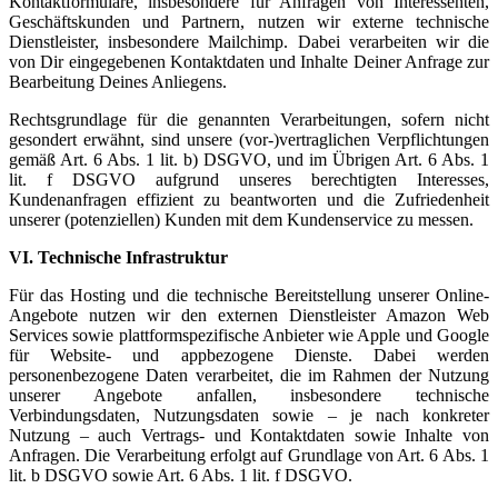
Kontaktformulare, insbesondere für Anfragen von Interessenten,
Geschäftskunden und Partnern, nutzen wir externe technische
Dienstleister, insbesondere Mailchimp. Dabei verarbeiten wir die
von Dir eingegebenen Kontaktdaten und Inhalte Deiner Anfrage zur
Bearbeitung Deines Anliegens.
Rechtsgrundlage für die genannten Verarbeitungen, sofern nicht
gesondert erwähnt, sind unsere (vor-)vertraglichen Verpflichtungen
gemäß Art. 6 Abs. 1 lit. b) DSGVO, und im Übrigen Art. 6 Abs. 1
lit. f DSGVO aufgrund unseres berechtigten Interesses,
Kundenanfragen effizient zu beantworten und die Zufriedenheit
unserer (potenziellen) Kunden mit dem Kundenservice zu messen.
VI. Technische Infrastruktur
Für das Hosting und die technische Bereitstellung unserer Online-
Angebote nutzen wir den externen Dienstleister Amazon Web
Services sowie plattformspezifische Anbieter wie Apple und Google
für Website- und appbezogene Dienste. Dabei werden
personenbezogene Daten verarbeitet, die im Rahmen der Nutzung
unserer Angebote anfallen, insbesondere technische
Verbindungsdaten, Nutzungsdaten sowie – je nach konkreter
Nutzung – auch Vertrags- und Kontaktdaten sowie Inhalte von
Anfragen. Die Verarbeitung erfolgt auf Grundlage von Art. 6 Abs. 1
lit. b DSGVO sowie Art. 6 Abs. 1 lit. f DSGVO.