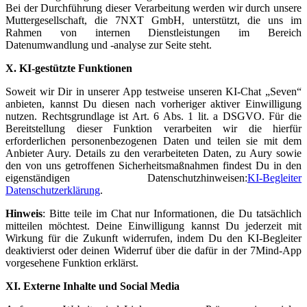
Bei der Durchführung dieser Verarbeitung werden wir durch unsere
Muttergesellschaft, die 7NXT GmbH, unterstützt, die uns im
Rahmen von internen Dienstleistungen im Bereich
Datenumwandlung und -analyse zur Seite steht.
X. KI-gestützte Funktionen
Soweit wir Dir in unserer App testweise unseren KI-Chat „Seven“
anbieten, kannst Du diesen nach vorheriger aktiver Einwilligung
nutzen. Rechtsgrundlage ist Art. 6 Abs. 1 lit. a DSGVO. Für die
Bereitstellung dieser Funktion verarbeiten wir die hierfür
erforderlichen personenbezogenen Daten und teilen sie mit dem
Anbieter Aury. Details zu den verarbeiteten Daten, zu Aury sowie
den von uns getroffenen Sicherheitsmaßnahmen findest Du in den
eigenständigen Datenschutzhinweisen:
KI-Begleiter
Datenschutzerklärung
.
Hinweis
: Bitte teile im Chat nur Informationen, die Du tatsächlich
mitteilen möchtest. Deine Einwilligung kannst Du jederzeit mit
Wirkung für die Zukunft widerrufen, indem Du den KI-Begleiter
deaktivierst oder deinen Widerruf über die dafür in der 7Mind-App
vorgesehene Funktion erklärst.
XI. Externe Inhalte und Social Media