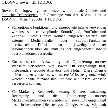
1 DSGVO sowie § 25 TDDDG.
Soweit Du eingewilligt hast, nutzen wir
optionale Cookies und
ähnliche Technologien
auf Grundlage von Art. 6 Abs. 1 lit. a
DSGVO i. V. m. § 25 Abs. 1 TDDDG:
Für optionale Funktionen und eingebettete Inhalte verwenden
wir insbesondere Amplitude, SoundCloud, YouTube und
Zendesk. Diese Dienste können eingesetzt werden, um
externe Medieninhalte oder Support-Funktionen
bereitzustellen. Dabei können die jeweiligen Anbieter
Informationen über die Nutzung der eingebetteten Inhalte
oder Funktionen verarbeiten.
Zur statistischen Auswertung und Optimierung unserer
Webseite verwenden wir, soweit Du eingewilligt hast,
insbesondere Google Analytics und Hotjar. Diese Dienste
helfen uns zu verstehen, wie unsere Webseite genutzt wird,
welche Inhalte relevant sind und wie wir unsere Webseite
verbessern können.
Für Marketing, Reichweitenmessung, Konversionsmessung,
Retargeting und die Optimierung unserer
Marketingmaßnahmen verwenden wir, soweit Du eingewilligt
hast, insbesondere Dienste von Google, Meta, Microsoft