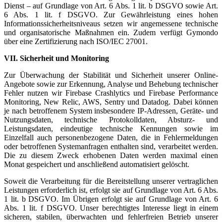
Dienst – auf Grundlage von Art. 6 Abs. 1 lit. b DSGVO sowie Art.
6 Abs. 1 lit. f DSGVO. Zur Gewährleistung eines hohen
Informationssicherheitsniveaus setzen wir angemessene technische
und organisatorische Maßnahmen ein. Zudem verfügt Gymondo
über eine Zertifizierung nach ISO/IEC 27001.
VII. Sicherheit und Monitoring
Zur Überwachung der Stabilität und Sicherheit unserer Online-
Angebote sowie zur Erkennung, Analyse und Behebung technischer
Fehler nutzen wir Firebase Crashlytics und Firebase Performance
Monitoring, New Relic, AWS, Sentry und Datadog. Dabei können
je nach betroffenem System insbesondere IP-Adressen, Geräte- und
Nutzungsdaten, technische Protokolldaten, Absturz- und
Leistungsdaten, eindeutige technische Kennungen sowie im
Einzelfall auch personenbezogene Daten, die in Fehlermeldungen
oder betroffenen Systemanfragen enthalten sind, verarbeitet werden.
Die zu diesem Zweck erhobenen Daten werden maximal einen
Monat gespeichert und anschließend automatisiert gelöscht.
Soweit die Verarbeitung für die Bereitstellung unserer vertraglichen
Leistungen erforderlich ist, erfolgt sie auf Grundlage von Art. 6 Abs.
1 lit. b DSGVO. Im Übrigen erfolgt sie auf Grundlage von Art. 6
Abs. 1 lit. f DSGVO. Unser berechtigtes Interesse liegt in einem
sicheren, stabilen, überwachten und fehlerfreien Betrieb unserer