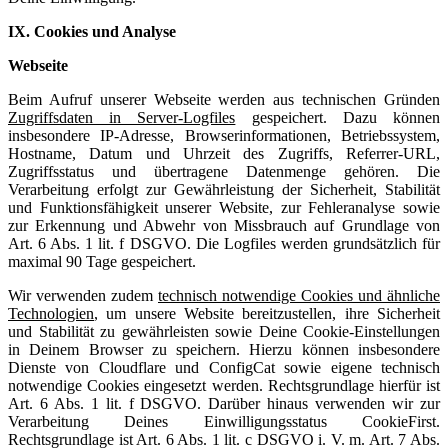
IX. Cookies und Analyse
Webseite
Beim Aufruf unserer Webseite werden aus technischen Gründen
Zugriffsdaten in Server-Logfiles
gespeichert. Dazu können
insbesondere IP-Adresse, Browserinformationen, Betriebssystem,
Hostname, Datum und Uhrzeit des Zugriffs, Referrer-URL,
Zugriffsstatus und übertragene Datenmenge gehören. Die
Verarbeitung erfolgt zur Gewährleistung der Sicherheit, Stabilität
und Funktionsfähigkeit unserer Website, zur Fehleranalyse sowie
zur Erkennung und Abwehr von Missbrauch auf Grundlage von
Art. 6 Abs. 1 lit. f DSGVO. Die Logfiles werden grundsätzlich für
maximal 90 Tage gespeichert.
Wir verwenden zudem
technisch notwendige Cookies und ähnliche
Technologien
, um unsere Website bereitzustellen, ihre Sicherheit
und Stabilität zu gewährleisten sowie Deine Cookie-Einstellungen
in Deinem Browser zu speichern. Hierzu können insbesondere
Dienste von Cloudflare und ConfigCat sowie eigene technisch
notwendige Cookies eingesetzt werden. Rechtsgrundlage hierfür ist
Art. 6 Abs. 1 lit. f DSGVO. Darüber hinaus verwenden wir zur
Verarbeitung Deines Einwilligungsstatus CookieFirst.
Rechtsgrundlage ist Art. 6 Abs. 1 lit. c DSGVO i. V. m. Art. 7 Abs.