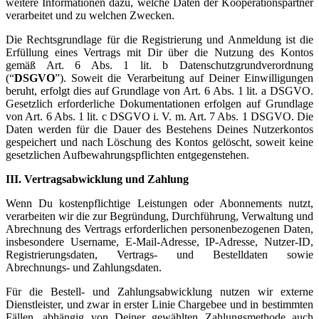
weitere Informationen dazu, welche Daten der Kooperationspartner
verarbeitet und zu welchen Zwecken.
Die Rechtsgrundlage für die Registrierung und Anmeldung ist die
Erfüllung eines Vertrags mit Dir über die Nutzung des Kontos
gemäß Art. 6 Abs. 1 lit. b Datenschutzgrundverordnung
(“
DSGVO
”). Soweit die Verarbeitung auf Deiner Einwilligungen
beruht, erfolgt dies auf Grundlage von Art. 6 Abs. 1 lit. a DSGVO.
Gesetzlich erforderliche Dokumentationen erfolgen auf Grundlage
von Art. 6 Abs. 1 lit. c DSGVO i. V. m. Art. 7 Abs. 1 DSGVO. Die
Daten werden für die Dauer des Bestehens Deines Nutzerkontos
gespeichert und nach Löschung des Kontos gelöscht, soweit keine
gesetzlichen Aufbewahrungspflichten entgegenstehen.
III. Vertragsabwicklung und Zahlung
Wenn Du kostenpflichtige Leistungen oder Abonnements nutzt,
verarbeiten wir die zur Begründung, Durchführung, Verwaltung und
Abrechnung des Vertrags erforderlichen personenbezogenen Daten,
insbesondere Username, E-Mail-Adresse, IP-Adresse, Nutzer-ID,
Registrierungsdaten, Vertrags- und Bestelldaten sowie
Abrechnungs- und Zahlungsdaten.
Für die Bestell- und Zahlungsabwicklung nutzen wir externe
Dienstleister, und zwar in erster Linie Chargebee und in bestimmten
Fällen, abhängig von Deiner gewählten Zahlungsmethode auch