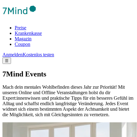
Preise
Krankenkasse
Magazin
Coupon
Anmelden
Kostenlos testen
☰
7Mind Events
Mach dein mentales Wohlbefinden dieses Jahr zur Priorität! Mit
unseren Online und Offline Veranstaltungen holst du dir
Expert:innenwissen und praktische Tipps für ein besseres Gefühl im
Alltag und schaffst endlich langfristige Veränderung.
Jedes Event
widmet sich einem bestimmten Aspekt der Achtsamkeit und bietet
die Möglichkeit, sich mit Gleichgesinnten zu vernetzen.