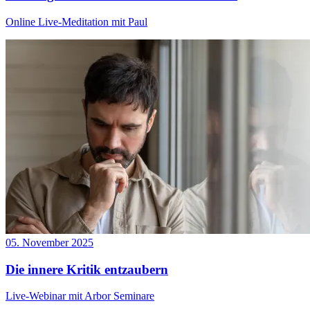
Online Live-Meditation mit Paul
05. November 2025
Die innere Kritik entzaubern
Live-Webinar mit Arbor Seminare