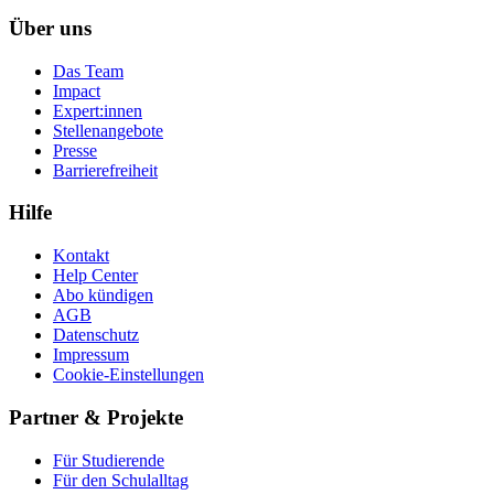
Über uns
Das Team
Impact
Expert:innen
Stellenangebote
Presse
Barrierefreiheit
Hilfe
Kontakt
Help Center
Abo kündigen
AGB
Datenschutz
Impressum
Cookie-Einstellungen
Partner & Projekte
Für Stu­die­rende
Für den Schulalltag