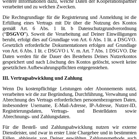
weitere Informationen dazu, welche Daten der Kooperationspartner
verarbeitet und zu welchen Zwecken.
Die Rechtsgrundlage für die Registrierung und Anmeldung ist die
Erfüllung eines Vertrags mit Dir über die Nutzung des Kontos
gemäß Art. 6 Abs. 1 lit. b Datenschutzgrundverordnung
(“
DSGVO
”). Soweit die Verarbeitung auf Deiner Einwilligungen
beruht, erfolgt dies auf Grundlage von Art. 6 Abs. 1 lit. a DSGVO.
Gesetzlich erforderliche Dokumentationen erfolgen auf Grundlage
von Art. 6 Abs. 1 lit. c DSGVO i. V. m. Art. 7 Abs. 1 DSGVO. Die
Daten werden für die Dauer des Bestehens Deines Nutzerkontos
gespeichert und nach Löschung des Kontos gelöscht, soweit keine
gesetzlichen Aufbewahrungspflichten entgegenstehen.
III. Vertragsabwicklung und Zahlung
Wenn Du kostenpflichtige Leistungen oder Abonnements nutzt,
verarbeiten wir die zur Begründung, Durchführung, Verwaltung und
Abrechnung des Vertrags erforderlichen personenbezogenen Daten,
insbesondere Username, E-Mail-Adresse, IP-Adresse, Nutzer-ID,
Registrierungsdaten, Vertrags- und Bestelldaten sowie
Abrechnungs- und Zahlungsdaten.
Für die Bestell- und Zahlungsabwicklung nutzen wir externe
Dienstleister, und zwar in erster Linie Chargebee und in bestimmten
Fällen, abhängig von Deiner gewählten Zahlungsmethode auch