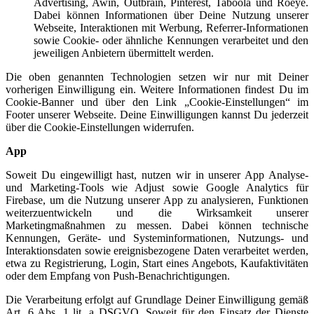
Advertising, Awin, Outbrain, Pinterest, Taboola und Roeye.
Dabei können Informationen über Deine Nutzung unserer
Webseite, Interaktionen mit Werbung, Referrer-Informationen
sowie Cookie- oder ähnliche Kennungen verarbeitet und den
jeweiligen Anbietern übermittelt werden.
Die oben genannten Technologien setzen wir nur mit Deiner
vorherigen Einwilligung ein. Weitere Informationen findest Du im
Cookie-Banner und über den Link „Cookie-Einstellungen“ im
Footer unserer Webseite. Deine Einwilligungen kannst Du jederzeit
über die Cookie-Einstellungen widerrufen.
App
Soweit Du eingewilligt hast, nutzen wir in unserer App Analyse-
und Marketing-Tools wie Adjust sowie Google Analytics für
Firebase, um die Nutzung unserer App zu analysieren, Funktionen
weiterzuentwickeln und die Wirksamkeit unserer
Marketingmaßnahmen zu messen. Dabei können technische
Kennungen, Geräte- und Systeminformationen, Nutzungs- und
Interaktionsdaten sowie ereignisbezogene Daten verarbeitet werden,
etwa zu Registrierung, Login, Start eines Angebots, Kaufaktivitäten
oder dem Empfang von Push-Benachrichtigungen.
Die Verarbeitung erfolgt auf Grundlage Deiner Einwilligung gemäß
Art. 6 Abs. 1 lit. a DSGVO. Soweit für den Einsatz der Dienste