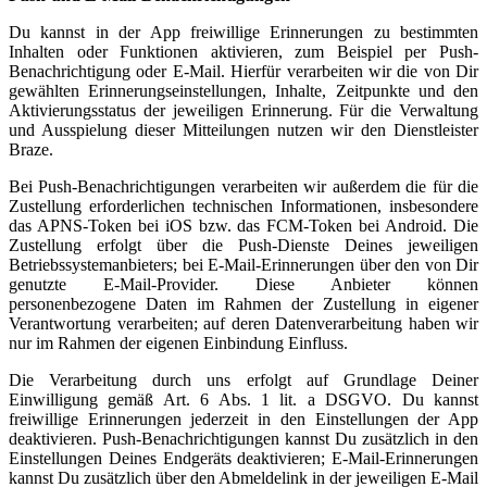
Du kannst in der App freiwillige Erinnerungen zu bestimmten
Inhalten oder Funktionen aktivieren, zum Beispiel per Push-
Benachrichtigung oder E-Mail. Hierfür verarbeiten wir die von Dir
gewählten Erinnerungseinstellungen, Inhalte, Zeitpunkte und den
Aktivierungsstatus der jeweiligen Erinnerung. Für die Verwaltung
und Ausspielung dieser Mitteilungen nutzen wir den Dienstleister
Braze.
Bei Push-Benachrichtigungen verarbeiten wir außerdem die für die
Zustellung erforderlichen technischen Informationen, insbesondere
das APNS-Token bei iOS bzw. das FCM-Token bei Android. Die
Zustellung erfolgt über die Push-Dienste Deines jeweiligen
Betriebssystemanbieters; bei E-Mail-Erinnerungen über den von Dir
genutzte E-Mail-Provider. Diese Anbieter können
personenbezogene Daten im Rahmen der Zustellung in eigener
Verantwortung verarbeiten; auf deren Datenverarbeitung haben wir
nur im Rahmen der eigenen Einbindung Einfluss.
Die Verarbeitung durch uns erfolgt auf Grundlage Deiner
Einwilligung gemäß Art. 6 Abs. 1 lit. a DSGVO. Du kannst
freiwillige Erinnerungen jederzeit in den Einstellungen der App
deaktivieren. Push-Benachrichtigungen kannst Du zusätzlich in den
Einstellungen Deines Endgeräts deaktivieren; E-Mail-Erinnerungen
kannst Du zusätzlich über den Abmeldelink in der jeweiligen E-Mail