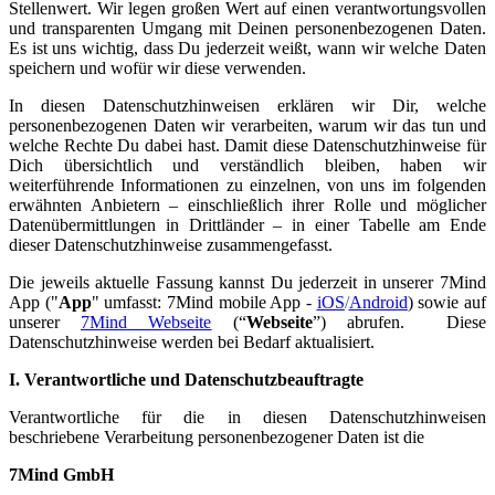
Stellenwert. Wir legen großen Wert auf einen verantwortungsvollen
und transparenten Umgang mit Deinen personenbezogenen Daten.
Es ist uns wichtig, dass Du jederzeit weißt, wann wir welche Daten
speichern und wofür wir diese verwenden.
In diesen Datenschutzhinweisen erklären wir Dir, welche
personenbezogenen Daten wir verarbeiten, warum wir das tun und
welche Rechte Du dabei hast. Damit diese Datenschutzhinweise für
Dich übersichtlich und verständlich bleiben, haben wir
weiterführende Informationen zu einzelnen, von uns im folgenden
erwähnten Anbietern – einschließlich ihrer Rolle und möglicher
Datenübermittlungen in Drittländer – in einer Tabelle am Ende
dieser Datenschutzhinweise zusammengefasst.
Die jeweils aktuelle Fassung kannst Du jederzeit in unserer 7Mind
App ("
App
" umfasst: 7Mind mobile App -
iOS
/
Android
) sowie auf
unserer
7Mind Webseite
(“
Webseite
”) abrufen. Diese
Datenschutzhinweise werden bei Bedarf aktualisiert.
I. Verantwortliche und Datenschutzbeauftragte
Verantwortliche für die in diesen Datenschutzhinweisen
beschriebene Verarbeitung personenbezogener Daten ist die
7Mind GmbH