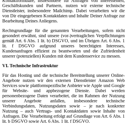
Kontaktformulare, insbesondere für Anfragen von Interessenten,
Geschäftskunden und Partnern, nutzen wir externe technische
Dienstleister, insbesondere Mailchimp. Dabei verarbeiten wir die
von Dir eingegebenen Kontaktdaten und Inhalte Deiner Anfrage zur
Bearbeitung Deines Anliegens.
Rechtsgrundlage für die genannten Verarbeitungen, sofern nicht
gesondert erwähnt, sind unsere (vor-)vertraglichen Verpflichtungen
gemäß Art. 6 Abs. 1 lit. b) DSGVO, und im Übrigen Art. 6 Abs. 1
lit. f DSGVO aufgrund unseres berechtigten Interesses,
Kundenanfragen effizient zu beantworten und die Zufriedenheit
unserer (potenziellen) Kunden mit dem Kundenservice zu messen.
VI. Technische Infrastruktur
Für das Hosting und die technische Bereitstellung unserer Online-
Angebote nutzen wir den externen Dienstleister Amazon Web
Services sowie plattformspezifische Anbieter wie Apple und Google
für Website- und appbezogene Dienste. Dabei werden
personenbezogene Daten verarbeitet, die im Rahmen der Nutzung
unserer Angebote anfallen, insbesondere technische
Verbindungsdaten, Nutzungsdaten sowie – je nach konkreter
Nutzung – auch Vertrags- und Kontaktdaten sowie Inhalte von
Anfragen. Die Verarbeitung erfolgt auf Grundlage von Art. 6 Abs. 1
lit. b DSGVO sowie Art. 6 Abs. 1 lit. f DSGVO.