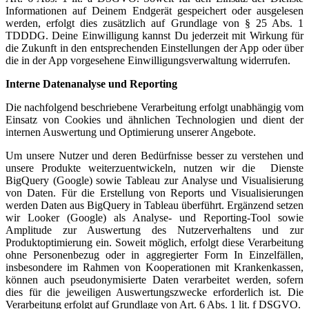
Informationen auf Deinem Endgerät gespeichert oder ausgelesen
werden, erfolgt dies zusätzlich auf Grundlage von § 25 Abs. 1
TDDDG. Deine Einwilligung kannst Du jederzeit mit Wirkung für
die Zukunft in den entsprechenden Einstellungen der App oder über
die in der App vorgesehene Einwilligungsverwaltung widerrufen.
Interne Datenanalyse und Reporting
Die nachfolgend beschriebene Verarbeitung erfolgt unabhängig vom
Einsatz von Cookies und ähnlichen Technologien und dient der
internen Auswertung und Optimierung unserer Angebote.
Um unsere Nutzer und deren Bedürfnisse besser zu verstehen und
unsere Produkte weiterzuentwickeln, nutzen wir die Dienste
BigQuery (Google) sowie Tableau zur Analyse und Visualisierung
von Daten. Für die Erstellung von Reports und Visualisierungen
werden Daten aus BigQuery in Tableau überführt. Ergänzend setzen
wir Looker (Google) als Analyse- und Reporting-Tool sowie
Amplitude zur Auswertung des Nutzerverhaltens und zur
Produktoptimierung ein. Soweit möglich, erfolgt diese Verarbeitung
ohne Personenbezug oder in aggregierter Form In Einzelfällen,
insbesondere im Rahmen von Kooperationen mit Krankenkassen,
können auch pseudonymisierte Daten verarbeitet werden, sofern
dies für die jeweiligen Auswertungszwecke erforderlich ist. Die
Verarbeitung erfolgt auf Grundlage von Art. 6 Abs. 1 lit. f DSGVO.