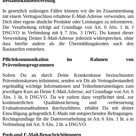
Bestandskundenwerbung
In gesetzlich zulässigen Fällen können wir die im Zusammenhang
mit einem Vertragsschluss erhaltene E-Mail-Adresse verwenden, um
Dich über eigene ähnliche Produkte oder Leistungen zu informieren.
Die Verarbeitung erfolgt auf Grundlage von Art. 6 Abs. 1 lit. f
DSGVO in Verbindung mit § 7 Abs. 3 UWG. Du kannst dieser
Verwendung Deiner E-Mail-Adresse jederzeit widersprechen, ohne
dass hierfür andere als die Übermittlungskosten nach den
Basistarifen entstehen.
Pflichtkommunikation im Rahmen von
Präventionsprogrammen
Sofern Du an durch Deine Krankenkasse bezuschussten
Präventionskursen teilnimmst, senden wir Dir als Vertragsbestandteil
regelmäßig wichtige Informationen und Teilnehmerunterlagen zum
jeweiligen Kurs an Deine E-Mail-Adresse, auf Grundlage von Art. 6
Abs. 1 lit. b DSGVO. Da wir zudem dazu verpflichtet sind, zur
kontinuierlichen Qualitätssicherung und -verbesserung
Evaluationsmaßnahmen durchzuführen, erhältst Du mit deiner
Einwilligung gelegentlich E-Mails mit entsprechenden Befragungen.
Rechtsgrundlage für die Datenverarbeitung ist Art. 6 Abs. 1 lit. a in
Verbindung mit Art. 9 Abs. 2 lit. a DSGVO.
Push-und E-Mail-Benachrichtigungen