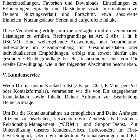
Filtereinstellungen, Favoriten und Downloads, Einstellungen zu
Erinnerungen, Sprache und Darstellung sowie Informationen zu
Deinem Nutzungsverlauf und Fortschritt, etwa absolvierte
Einheiten, Nutzungsdauer, Serien und aufgerufene Inhalte.
Diese Verarbeitung erfolgt, um die vertraglich mit dir vereinbarten
Leistungen zu erfüllen. Rechtsgrundlage ist Art. 6 Abs. 1 lit. b
DSGVO. Eine weitergehende Auswertung oder Verarbeitung,
insbesondere im Zusammenhang mit Gesundheitsdaten oder
individualisierten Empfehlungen, erfolgt nur, soweit hierfür eine
gesonderte Rechtsgrundlage besteht, insbesondere eine von Dir
erteilte Einwilligung, wie in den folgenden Abschnitten beschrieben.
V. Kundenservice
Wenn Du mit uns in Kontakt trittst (z.B. per Chat, E-Mail, per Post
oder Kontaktformular), verarbeiten wir die von Dir angegebenen
Kontaktdaten sowie Inhalte Deiner Anfragen zur Bearbeitung
Deiner Anfrage.
Um Dir die Kontaktaufnahme zu ermöglichen und Deine Anfragen
effizient zu bearbeiten, verwenden wir Zendesk als Customer-
Relationship-Management (“
CRM
”)- und Support-Dienst. Zur
Unterstützung unseres Kundenservices, insbesondere im First-
Level-Support, setzen wir außerdem Automatisierungen und KI-