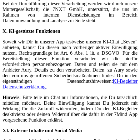
Bei der Durchführung dieser Verarbeitung werden wir durch unsere
Muttergesellschaft, die 7NXT GmbH, unterstützt, die uns im
Rahmen von internen Dienstleistungen im Bereich
Datenumwandlung und -analyse zur Seite steht.
X. KI-gestützte Funktionen
Soweit wir Dir in unserer App testweise unseren KI-Chat „Seven“
anbieten, kannst Du diesen nach vorheriger aktiver Einwilligung
nutzen. Rechtsgrundlage ist Art. 6 Abs. 1 lit. a DSGVO. Für die
Bereitstellung dieser Funktion verarbeiten wir die hierfür
erforderlichen personenbezogenen Daten und teilen sie mit dem
Anbieter Aury. Details zu den verarbeiteten Daten, zu Aury sowie
den von uns getroffenen Sicherheitsmaßnahmen findest Du in den
eigenständigen Datenschutzhinweisen:
KI-Begleiter
Datenschutzerklärung
.
Hinweis
: Bitte teile im Chat nur Informationen, die Du tatsächlich
mitteilen möchtest. Deine Einwilligung kannst Du jederzeit mit
Wirkung für die Zukunft widerrufen, indem Du den KI-Begleiter
deaktivierst oder deinen Widerruf über die dafür in der 7Mind-App
vorgesehene Funktion erklärst.
XI. Externe Inhalte und Social Media