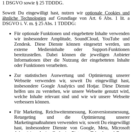
1 DSGVO sowie § 25 TDDDG.
Soweit Du eingewilligt hast, nutzen wir
optionale Cookies und
ähnliche Technologien
auf Grundlage von Art. 6 Abs. 1 lit. a
DSGVO i. V. m. § 25 Abs. 1 TDDDG:
Für optionale Funktionen und eingebettete Inhalte verwenden
wir insbesondere Amplitude, SoundCloud, YouTube und
Zendesk. Diese Dienste können eingesetzt werden, um
externe Medieninhalte oder Support-Funktionen
bereitzustellen. Dabei können die jeweiligen Anbieter
Informationen über die Nutzung der eingebetteten Inhalte
oder Funktionen verarbeiten.
Zur statistischen Auswertung und Optimierung unserer
Webseite verwenden wir, soweit Du eingewilligt hast,
insbesondere Google Analytics und Hotjar. Diese Dienste
helfen uns zu verstehen, wie unsere Webseite genutzt wird,
welche Inhalte relevant sind und wie wir unsere Webseite
verbessern können.
Für Marketing, Reichweitenmessung, Konversionsmessung,
Retargeting und die Optimierung unserer
Marketingmaßnahmen verwenden wir, soweit Du eingewilligt
hast, insbesondere Dienste von Google, Meta, Microsoft