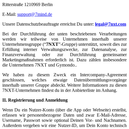
Ritterstraße 1210969 Berlin
E-Mail:
support@7mind.de
Unsere Datenschutzbeauftragte erreichst Du unter:
legal@7nxt.com
Bei der Durchführung der unten beschriebenen Verarbeitungen
werden wir teilweise von Unternehmen innerhalb unserer
Unternehmensgruppe (“
7NXT
”-Gruppe) unterstützt, soweit dies zur
Erfüllung interner Verwaltungszwecke, zur Datenanalyse, zur
Finanzverwaltung oder zur Durchführung gemeinsamer
Marketingmaßnahmen erforderlich ist. Dazu zählen insbesondere
die Unternehmen 7NXT und Gymondo..
Wir haben zu diesem Zweck ein Intercompany-Agreement
geschlossen, welches etwaige Datenübermittlungsvorgänge
innerhalb unserer Gruppe abdeckt. Weitere Informationen zu diesen
7NXT-Unternehmen findest du in der Anbieterliste im Anhang.
II. Registrierung und Anmeldung
Wenn Du ein Nutzer-Konto (über die App oder Webseite) erstellst,
erfassen wir personenbezogene Daten und zwar E-Mail-Adresse,
Username, Passwort sowie optional Deinen Vor- und Nachnamen.
Außerdem vergeben wir eine Nutzer-ID, um Dein Konto technisch