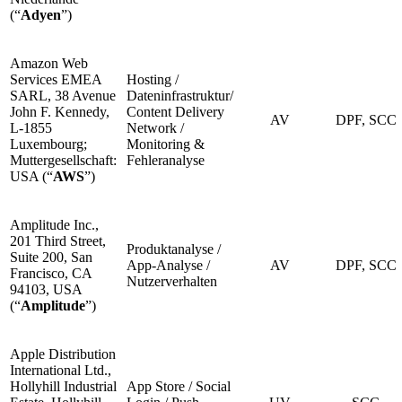
(“
Adyen
”)
Amazon Web
Services EMEA
Hosting /
SARL, 38 Avenue
Dateninfrastruktur/
John F. Kennedy,
Content Delivery
AV
DPF, SCC
L-1855
Network /
Luxembourg;
Monitoring &
Muttergesellschaft:
Fehleranalyse
USA (“
AWS
”)
Amplitude Inc.,
201 Third Street,
Produktanalyse /
Suite 200, San
App-Analyse /
AV
DPF, SCC
Francisco, CA
Nutzerverhalten
94103, USA
(“
Amplitude
”)
Apple Distribution
International Ltd.,
Hollyhill Industrial
App Store / Social