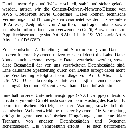
Damit unsere App und Website schnell, stabil und sicher geladen
werden, nutzen wir die Content-Delivery-Network-Dienste von
AWS CloudFront sowie Cloudflare. Dabei können technische
Verbindungs- und Nutzungsdaten verarbeitet werden, insbesondere
IP-Adresse, Zeitpunkte von Zugriffen, angefragte Inhalte sowie
technische Informationen zum verwendeten Gerät, Browser oder zur
App. Rechtsgrundlage sind Art. 6 Abs. 1 lit. b DSGVO sowie Art. 6
Abs. 1 lit. f DSGVO.
Zur technischen Aufbereitung und Strukturierung von Daten in
unseren internen Systemen nutzen wir den Dienst dbt Labs. Dabei
können auch personenbezogene Daten verarbeitet werden, soweit
diese Bestandteil der von uns verarbeiteten Datenbestände sind.
Eine dauerhafte Speicherung durch den Dienst erfolgt dabei nicht.
Die Verarbeitung erfolgt auf Grundlage von Art. 6 Abs. 1 lit. f
DSGVO. Unser berechtigtes Interesse liegt in einer sicheren,
leistungsfähigen und effizient verwaltbaren Dateninfrastruktur.
Innerhalb unserer Unternehmensgruppe (7NXT Gruppe) unterstützt
uns die Gymondo GmbH insbesondere beim Hosting des Backends,
beim technischen Betrieb, bei der Wartung sowie bei der
technischen Weiterentwicklung unserer Systeme. Die Verarbeitung
erfolgt in getrennten technischen Umgebungen, um eine klare
Trennung von anderen Datenbeständen und Systemen
sicherzustellen. Die Verarbeitung erfolgt – je nach betroffenem