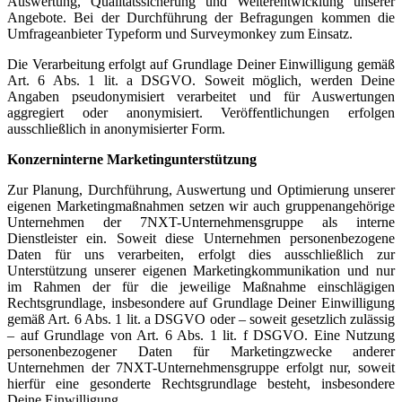
Auswertung, Qualitätssicherung und Weiterentwicklung unserer
Angebote. Bei der Durchführung der Befragungen kommen die
Umfrageanbieter Typeform und Surveymonkey zum Einsatz.
Die Verarbeitung erfolgt auf Grundlage Deiner Einwilligung gemäß
Art. 6 Abs. 1 lit. a DSGVO. Soweit möglich, werden Deine
Angaben pseudonymisiert verarbeitet und für Auswertungen
aggregiert oder anonymisiert. Veröffentlichungen erfolgen
ausschließlich in anonymisierter Form.
Konzerninterne Marketingunterstützung
Zur Planung, Durchführung, Auswertung und Optimierung unserer
eigenen Marketingmaßnahmen setzen wir auch gruppenangehörige
Unternehmen der 7NXT-Unternehmensgruppe als interne
Dienstleister ein. Soweit diese Unternehmen personenbezogene
Daten für uns verarbeiten, erfolgt dies ausschließlich zur
Unterstützung unserer eigenen Marketingkommunikation und nur
im Rahmen der für die jeweilige Maßnahme einschlägigen
Rechtsgrundlage, insbesondere auf Grundlage Deiner Einwilligung
gemäß Art. 6 Abs. 1 lit. a DSGVO oder – soweit gesetzlich zulässig
– auf Grundlage von Art. 6 Abs. 1 lit. f DSGVO. Eine Nutzung
personenbezogener Daten für Marketingzwecke anderer
Unternehmen der 7NXT-Unternehmensgruppe erfolgt nur, soweit
hierfür eine gesonderte Rechtsgrundlage besteht, insbesondere
Deine Einwilligung.