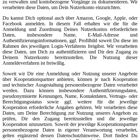
zu verwalten und kontobezogene Vorgänge zu dokumentieren. Wir
verarbeiten diese Daten, um Dein Nutzerkonto einzurichten.
Du kannst Dich optional auch über Amazon, Google, Apple, oder
Facebook anmelden. In diesem Fall erhalten wir die für die
Anmeldung und Zuordnung Deines Nutzerkontos erforderlichen
Daten, insbesondere Name, E-Mail-Adresse und
Authentifizierungsinformationen, ggf. Profilbild soweit Du diese im
Rahmen des jeweiligen Login-Verfahrens freigibst. Wir verarbeiten
diese Daten, um Dich zu authentifizieren und Dir den Zugang zu
Deinem Nutzerkonto bereitzustellen. Die Nutzung dieser
Anmeldeverfahren ist freiwillig.
Soweit wir Dir eine Anmeldung oder Nutzung unserer Angebote
über Kooperationspartner anbieten, können je nach Kooperation
und technischer Ausgestaltung personenbezogene Daten verarbeitet
werden. Dazu können insbesondere Authentifizierungsdaten,
pseudonymisierte Kennungen, Name, Kontaktdaten, Vertrags- oder
Berechtigungsstatus sowie ggf. weitere für die jeweilige
Kooperation erforderliche Angaben gehören. Wir verarbeiten diese
Daten, um Deine Berechtigung zur Nutzung unseres Angebots zu
prüfen, Dir den Zugang bereitzustellen und die jeweilige
Kooperation umzusetzen. Soweit der jeweilige Kooperationspartner
personenbezogene Daten in eigener Verantwortung verarbeitet,
gelten ergänzend dessen Datenschutzhinweise. Dort findest Du