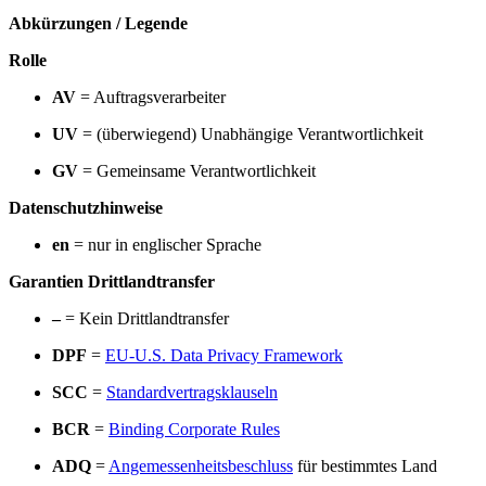
Abkürzungen / Legende
Rolle
AV
= Auftragsverarbeiter
UV
= (überwiegend) Unabhängige Verantwortlichkeit
GV
= Gemeinsame Verantwortlichkeit
Datenschutzhinweise
en
= nur in englischer Sprache
Garantien Drittlandtransfer
–
= Kein Drittlandtransfer
DPF
=
EU-U.S. Data Privacy Framework
SCC
=
Standardvertragsklauseln
BCR
=
Binding Corporate Rules
ADQ
=
Angemessenheitsbeschluss
für bestimmtes Land