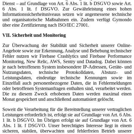
Dienst – auf Grundlage von Art. 6 Abs. 1 lit. b DSGVO sowie Art.
6 Abs. 1 lit. f DSGVO. Zur Gewährleistung eines hohen
Informationssicherheitsniveaus setzen wir angemessene technische
und organisatorische Maßnahmen ein. Zudem verfügt Gymondo
über eine Zertifizierung nach ISO/IEC 27001.
VII. Sicherheit und Monitoring
Zur Überwachung der Stabilität und Sicherheit unserer Online-
Angebote sowie zur Erkennung, Analyse und Behebung technischer
Fehler nutzen wir Firebase Crashlytics und Firebase Performance
Monitoring, New Relic, AWS, Sentry und Datadog. Dabei können
je nach betroffenem System insbesondere IP-Adressen, Geräte- und
Nutzungsdaten, technische Protokolldaten, Absturz- und
Leistungsdaten, eindeutige technische Kennungen sowie im
Einzelfall auch personenbezogene Daten, die in Fehlermeldungen
oder betroffenen Systemanfragen enthalten sind, verarbeitet werden.
Die zu diesem Zweck erhobenen Daten werden maximal einen
Monat gespeichert und anschließend automatisiert gelöscht.
Soweit die Verarbeitung für die Bereitstellung unserer vertraglichen
Leistungen erforderlich ist, erfolgt sie auf Grundlage von Art. 6 Abs.
1 lit. b DSGVO. Im Übrigen erfolgt sie auf Grundlage von Art. 6
Abs. 1 lit. f DSGVO. Unser berechtigtes Interesse liegt in einem
sicheren, stabilen, überwachten und fehlerfreien Betrieb unserer