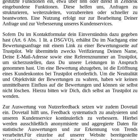
gestützte Funktionen ein, etwa über n8n oder direkt in Zendesk
eingebundene Funktionen. Diese helfen uns, Anfragen zu
strukturieren, weiterzuleiten, vorzubereiten oder schneller zu
beantworten. Eine Nutzung erfolgt nur zur Bearbeitung Deiner
Anfrage und zur Verbesserung unseres Kundenservices.
Sofern Du im Kontaktformular dein Einverständnis dazu gegeben
hast (Art. 6 Abs. 1 lit. a DSGVO), erhältst Du im Nachgang eine
Bewertungsanfrage mit einem Link zu einer Bewertungsseite auf
Trustpilot. Wir übermitteln zwecks Verifizierung Deinen Name,
Deine E-Mail-Adresse sowie eine Referenznummer an Trustpilot,
um sicherzustellen, dass Du unsere Leistungen in Anspruch
genommen hast. Um eine Bewertung abzugeben, ist die Eröffnung
eines Kundenkontos bei Trustpilot erforderlich. Um die Neutralität
und Objektivität der Bewertungen zu wahren, haben wir keinen
unmittelbaren Einfluss auf die Bewertungen und können sie selbst
nicht löschen. Hierzu bitten wir Dich, dich selbst an Trustpilot zu
wenden.
Zur Auswertung von Nutzerfeedback setzen wir zudem Dovetail
ein. Dovetail hilft uns, Feedback systematisch zu analysieren und
unseren Kundenservice kontinuierlich zu verbessern. Hierbei
werden ausschließlich anonymisierte und aggregierte Daten für
statistische Auswertungen und zur Erkennung von Trends
verarbeitet.Für einzelne auf unserer Website bereitgestellte