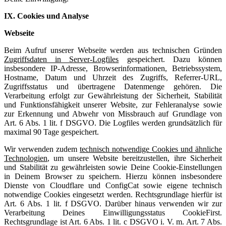
IX. Cookies und Analyse
Webseite
Beim Aufruf unserer Webseite werden aus technischen Gründen
Zugriffsdaten in Server-Logfiles
gespeichert. Dazu können
insbesondere IP-Adresse, Browserinformationen, Betriebssystem,
Hostname, Datum und Uhrzeit des Zugriffs, Referrer-URL,
Zugriffsstatus und übertragene Datenmenge gehören. Die
Verarbeitung erfolgt zur Gewährleistung der Sicherheit, Stabilität
und Funktionsfähigkeit unserer Website, zur Fehleranalyse sowie
zur Erkennung und Abwehr von Missbrauch auf Grundlage von
Art. 6 Abs. 1 lit. f DSGVO. Die Logfiles werden grundsätzlich für
maximal 90 Tage gespeichert.
Wir verwenden zudem
technisch notwendige Cookies und ähnliche
Technologien
, um unsere Website bereitzustellen, ihre Sicherheit
und Stabilität zu gewährleisten sowie Deine Cookie-Einstellungen
in Deinem Browser zu speichern. Hierzu können insbesondere
Dienste von Cloudflare und ConfigCat sowie eigene technisch
notwendige Cookies eingesetzt werden. Rechtsgrundlage hierfür ist
Art. 6 Abs. 1 lit. f DSGVO. Darüber hinaus verwenden wir zur
Verarbeitung Deines Einwilligungsstatus CookieFirst.
Rechtsgrundlage ist Art. 6 Abs. 1 lit. c DSGVO i. V. m. Art. 7 Abs.