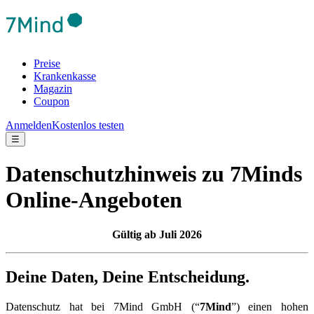
Preise
Krankenkasse
Magazin
Coupon
Anmelden
Kostenlos testen
☰
Datenschutzhinweis zu 7Minds
Online-Angeboten
Gültig ab Juli 2026
Deine Daten, Deine Entscheidung.
Datenschutz hat bei 7Mind GmbH (“
7Mind
”) einen hohen