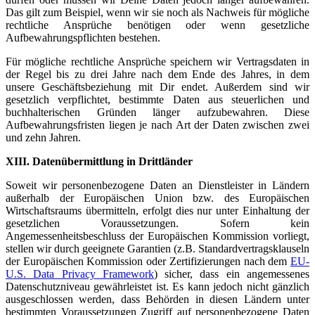
Das gilt zum Beispiel, wenn wir sie noch als Nachweis für mögliche
rechtliche Ansprüche benötigen oder wenn gesetzliche
Aufbewahrungspflichten bestehen.
Für mögliche rechtliche Ansprüche speichern wir Vertragsdaten in
der Regel bis zu drei Jahre nach dem Ende des Jahres, in dem
unsere Geschäftsbeziehung mit Dir endet. Außerdem sind wir
gesetzlich verpflichtet, bestimmte Daten aus steuerlichen und
buchhalterischen Gründen länger aufzubewahren. Diese
Aufbewahrungsfristen liegen je nach Art der Daten zwischen zwei
und zehn Jahren.
XIII. Datenübermittlung in Drittländer
Soweit wir personenbezogene Daten an Dienstleister in Ländern
außerhalb der Europäischen Union bzw. des Europäischen
Wirtschaftsraums übermitteln, erfolgt dies nur unter Einhaltung der
gesetzlichen Voraussetzungen. Sofern kein
Angemessenheitsbeschluss der Europäischen Kommission vorliegt,
stellen wir durch geeignete Garantien (z.B. Standardvertragsklauseln
der Europäischen Kommission oder Zertifizierungen nach dem
EU-
U.S. Data Privacy Framework
) sicher, dass ein angemessenes
Datenschutzniveau gewährleistet ist. Es kann jedoch nicht gänzlich
ausgeschlossen werden, dass Behörden in diesen Ländern unter
bestimmten Voraussetzungen Zugriff auf personenbezogene Daten