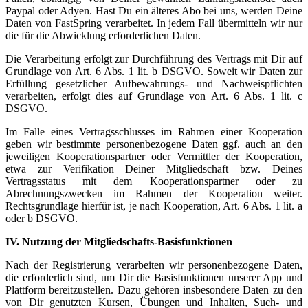
Paypal oder Adyen. Hast Du ein älteres Abo bei uns, werden Deine
Daten von FastSpring verarbeitet. In jedem Fall übermitteln wir nur
die für die Abwicklung erforderlichen Daten.
Die Verarbeitung erfolgt zur Durchführung des Vertrags mit Dir auf
Grundlage von Art. 6 Abs. 1 lit. b DSGVO. Soweit wir Daten zur
Erfüllung gesetzlicher Aufbewahrungs- und Nachweispflichten
verarbeiten, erfolgt dies auf Grundlage von Art. 6 Abs. 1 lit. c
DSGVO.
Im Falle eines Vertragsschlusses im Rahmen einer Kooperation
geben wir bestimmte personenbezogene Daten ggf. auch an den
jeweiligen Kooperationspartner oder Vermittler der Kooperation,
etwa zur Verifikation Deiner Mitgliedschaft bzw. Deines
Vertragsstatus mit dem Kooperationspartner oder zu
Abrechnungszwecken im Rahmen der Kooperation weiter.
Rechtsgrundlage hierfür ist, je nach Kooperation, Art. 6 Abs. 1 lit. a
oder b DSGVO.
IV. Nutzung der Mitgliedschafts-Basisfunktionen
Nach der Registrierung verarbeiten wir personenbezogene Daten,
die erforderlich sind, um Dir die Basisfunktionen unserer App und
Plattform bereitzustellen. Dazu gehören insbesondere Daten zu den
von Dir genutzten Kursen, Übungen und Inhalten, Such- und