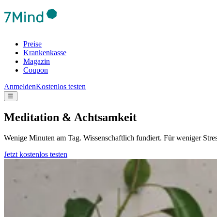
Preise
Krankenkasse
Magazin
Coupon
Anmelden
Kostenlos testen
☰
Meditation & Achtsamkeit
Wenige Minuten am Tag. Wissenschaftlich fundiert. Für weniger Stre
Jetzt kostenlos testen