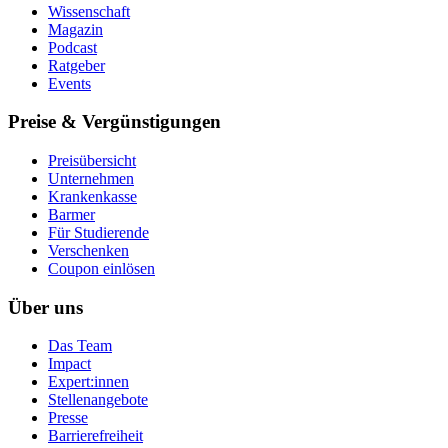
Wissenschaft
Magazin
Podcast
Ratgeber
Events
Preise & Vergünstigungen
Preisübersicht
Unternehmen
Krankenkasse
Barmer
Für Studierende
Ver­schen­ken
Coupon einlösen
Über uns
Das Team
Impact
Expert:innen
Stellenangebote
Presse
Barrierefreiheit