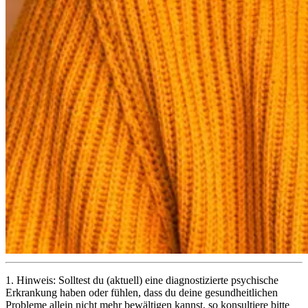
1.
Hinweis: Solltest du (aktuell) eine diagnostizierte psychische
Erkrankung haben oder fühlen, dass du deine gesundheitlichen
Probleme allein nicht mehr bewältigen kannst, so konsultiere bitte