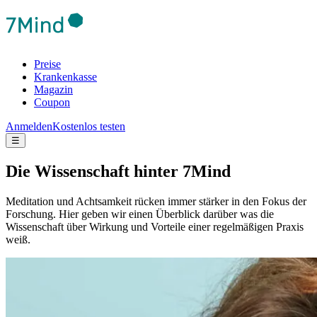
Preise
Krankenkasse
Magazin
Coupon
Anmelden
Kostenlos testen
☰
Die Wis­sen­schaft hinter 7Mind
Meditation und Achtsamkeit rücken immer stärker in den Fokus der
Forschung. Hier geben wir einen Überblick darüber was die
Wissenschaft über Wirkung und Vorteile einer regelmäßigen Praxis
weiß.