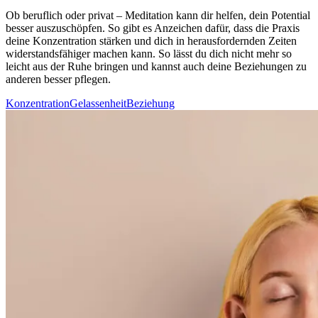
Ob beruf­lich oder privat – Medi­ta­tion kann dir helfen, dein Potential
besser auszuschöpfen. So gibt es Anzeichen dafür, dass die Praxis
deine Konzentration stärken und dich in herausfordernden Zeiten
widerstandsfähiger machen kann. So lässt du dich nicht mehr so
leicht aus der Ruhe brin­gen und kannst auch deine Beziehungen zu
anderen besser pflegen.
Konzentration
Gelassenheit
Beziehung