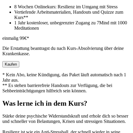
8 Wochen Onlinekurs: Resilienz im Umgang mit Stress
Vertiefende Arbeitsmaterialien, Handouts und Quizze zum
Kurs**
1 Jahr kostenloser, unbegrenzter Zugang zu 7Mind mit 1000
Meditationen
einmalig 99€*
Die Erstattung beantragst du nach Kurs-Absolvierung über deine
Krankenkasse.
Kaufen
* Kein Abo, keine Kündigung, das Paket läuft automatisch nach 1
Jahr aus.
** Es stehen barrierefreie Handouts zur Verfügung, die bei
Sehbeeinträchtigungen hilfreich sein können.
Was lerne ich in dem Kurs?
Stärke deine psychische Widerstandskraft und erhole dich so besser
und schneller von Belastungen, Krisen und stressigen Situationen.
Resilienz ist wie ein Anti-Stressball, der schnell wieder in seine