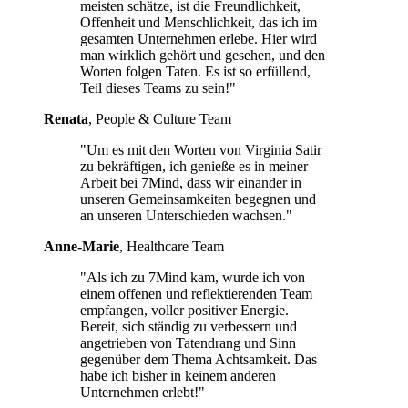
meisten schätze, ist die Freundlichkeit,
Offenheit und Menschlichkeit, das ich im
gesamten Unternehmen erlebe. Hier wird
man wirklich gehört und gesehen, und den
Worten folgen Taten. Es ist so erfüllend,
Teil dieses Teams zu sein!"
Renata
, People & Culture Team
"Um es mit den Worten von Virginia Satir
zu bekräftigen, ich genieße es in meiner
Arbeit bei 7Mind, dass wir einander in
unseren Gemeinsamkeiten begegnen und
an unseren Unterschieden wachsen."
Anne-Marie
, Healthcare Team
"Als ich zu 7Mind kam, wurde ich von
einem offenen und reflektierenden Team
empfangen, voller positiver Energie.
Bereit, sich ständig zu verbessern und
angetrieben von Tatendrang und Sinn
gegenüber dem Thema Achtsamkeit. Das
habe ich bisher in keinem anderen
Unternehmen erlebt!"