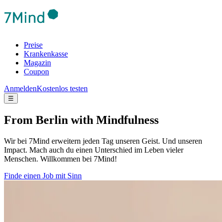
Preise
Krankenkasse
Magazin
Coupon
Anmelden
Kostenlos testen
☰
From Berlin with Mindfulness
Wir bei 7Mind erweitern jeden Tag unseren Geist. Und unseren
Impact. Mach auch du einen Unterschied im Leben vieler
Menschen. Willkommen bei 7Mind!
Finde einen Job mit Sinn