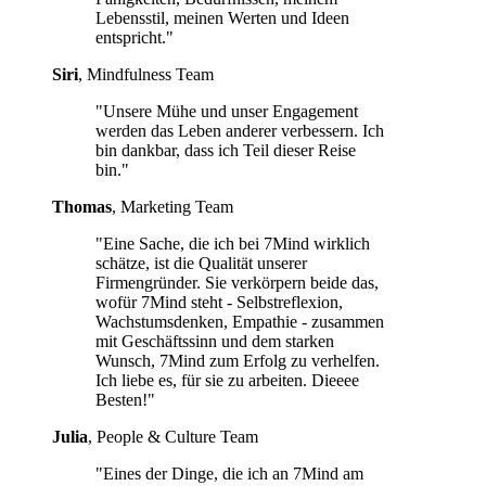
Lebensstil, meinen Werten und Ideen
entspricht."
Siri
, Mindfulness Team
"Unsere Mühe und unser Engagement
werden das Leben anderer verbessern. Ich
bin dankbar, dass ich Teil dieser Reise
bin."
Thomas
, Marketing Team
"Eine Sache, die ich bei 7Mind wirklich
schätze, ist die Qualität unserer
Firmengründer. Sie verkörpern beide das,
wofür 7Mind steht - Selbstreflexion,
Wachstumsdenken, Empathie - zusammen
mit Geschäftssinn und dem starken
Wunsch, 7Mind zum Erfolg zu verhelfen.
Ich liebe es, für sie zu arbeiten. Dieeee
Besten!"
Julia
, People & Culture Team
"Eines der Dinge, die ich an 7Mind am