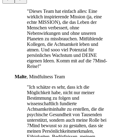
"Dieses Team hat einfach alles: Eine
wirklich inspirierende Mission (ja, eine
echte MISSION), die das Leben der
Menschen verbessert, ohne
Nebenwirkungen und ohne unseren
Planeten zu missbrauchen. Mitfühlende
Kollegen, die Achtsamkeit leben und
atmen. Und sooo viel Potenzial für
persönliches Wachstum und DEINE
eigenen Ideen. Komm mit auf die 7Mind-
Reise!"
Malte
, Mindfulness Team
"Ich schätze es sehr, dass ich die
Möglichkeit habe, nicht nur meiner
Bestimmung zu folgen und
wissenschaftlich fundierte
Achtsamkeitsinhalte zu erstellen, die die
psychische Gesundheit von Tausenden
unterstützt, sondern auch meine Rolle bei
7Mind bewusst so zu gestalten, dass sie
meinen Persönlichkeitsmerkmalen,
Fähigkeiten, Bedürfnissen, meinem