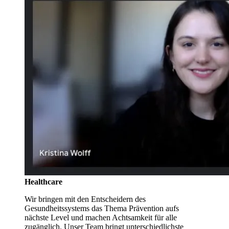
Healthcare
Wir bringen mit den Entscheidern des
Gesundheitssystems das Thema Prävention aufs
nächste Level und machen Achtsamkeit für alle
zugänglich. Unser Team bringt unterschiedlichste