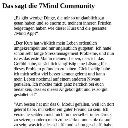
Das sagt die 7Mind Community
„Es gibt wenige Dinge, die mir so unglaublich gut
getan haben und so enorm zu meinem inneren Frieden
beigetragen haben wie dieser Kurs und die gesamte
7Mind App!“
„Der Kurs hat wirklich mein Leben ordentlich
umgekrempelt und mir unglaublich gutgetan. Ich hatte
schon sehr lange Stressmanagement-Probleme, und nun
ist es das erste Mal in meinem Leben, dass ich das
Gefühl habe, tatsächlich langfristig eine Lösung für
dieses Problem gefunden zu haben. Gleichzeitig habe
ich mich selbst viel besser kennengelernt und kann
mein Leben nochmal auf einem anderen Niveau
genießen. Ich möchte mich ganz herzlich bei euch
bedanken, dass es dieses Angebot gibt und es so gut
gestaltet ist!“
“Am besten hat mir das 6. Modul gefallen, weil ich dort
gelernt habe, mir selber ein guter Freund zu sein. Ich
versuche seitdem mich nicht immer selber unter Druck
zu setzen, sondern mich zu bestärken und stolz darauf
zu sein, was ich alles schaffe und schon geschafft habe.