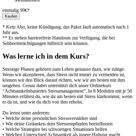
einmalig 99€*
Kaufen
* Kein Abo, keine Kündigung, das Paket läuft automatisch nach 1
Jahr aus.
** Es stehen barrierefreie Handouts zur Verfügung, die bei
Sehbeeinträchtigungen hilfreich sein können.
Was lerne ich in dem Kurs?
Stressige Phasen gehö­ren zum Leben genauso dazu, wie ruhige.
Wenn wir akzeptieren, dass Stress nicht immer zu vermeiden ist,
können wir den Blick darauf rich­ten, wie wir am besten mit ihm
umgehen. Genau dabei unterstützt dich unser Onlinekurs
“Achtsamkeitsbasiertes Stressmanagement”. In 8 Modulen mit je 50
Minuten erfährst du, wie du am besten mit Stress klarkommst, wenn
er da ist, und wie du dich von ihm erholst.
Du lernst unter anderem:
• Welche deine persönlichen Stressverstärker sind
• Wie deine Gedanken dein Stressempfinden beeinflussen
• Welche Strategien bei schwierigen Situationen helfen
• Welchen Unterschied Achtsamkeit als innere Haltung macht