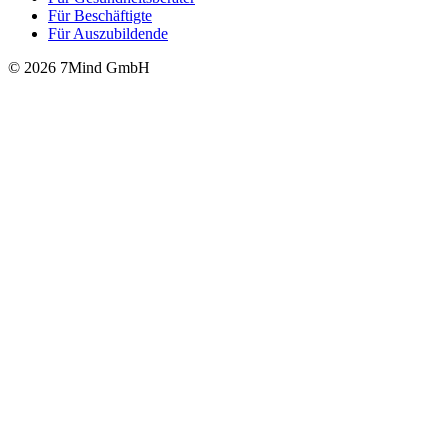
Für Beschäftigte
Für Auszubildende
© 2026 7Mind GmbH