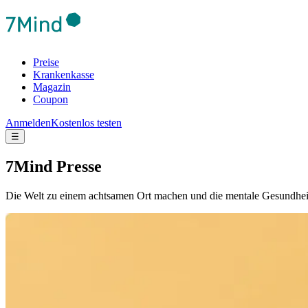
Preise
Krankenkasse
Magazin
Coupon
Anmelden
Kostenlos testen
☰
7Mind Presse
Die Welt zu einem achtsamen Ort machen und die mentale Gesundheit de