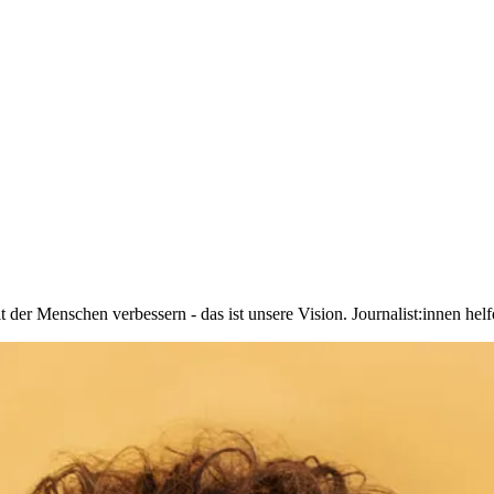
r Menschen verbessern - das ist unsere Vision. Journalist:innen helfe