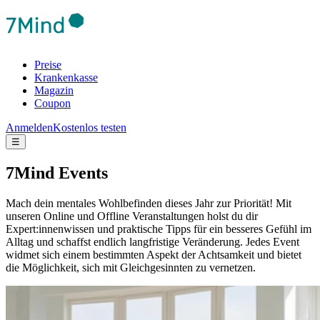
Preise
Krankenkasse
Magazin
Coupon
Anmelden
Kostenlos testen
☰
7Mind Events
Mach dein mentales Wohlbefinden dieses Jahr zur Priorität! Mit
unseren Online und Offline Veranstaltungen holst du dir
Expert:innenwissen und praktische Tipps für ein besseres Gefühl im
Alltag und schaffst endlich langfristige Veränderung.
Jedes Event
widmet sich einem bestimmten Aspekt der Achtsamkeit und bietet
die Möglichkeit, sich mit Gleichgesinnten zu vernetzen.