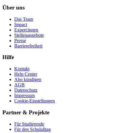
Über uns
Das Team
Impact
Expert:innen
Stellenangebote
Presse
Barrierefreiheit
Hilfe
Kontakt
Help Center
Abo kündigen
AGB
Datenschutz
Impressum
Cookie-Einstellungen
Partner & Projekte
Für Stu­die­rende
Für den Schulalltag