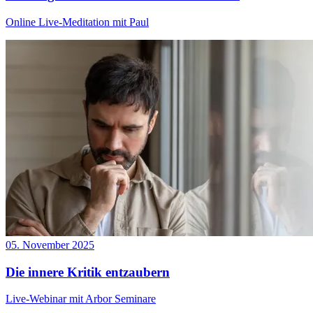
Online Live-Meditation mit Paul
05. November 2025
Die innere Kritik entzaubern
Live-Webinar mit Arbor Seminare