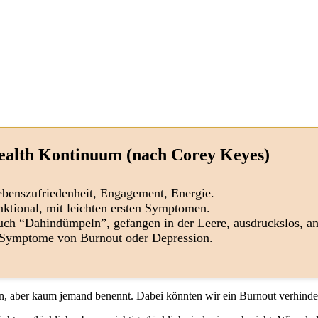
ealth Kontinuum (nach Corey Keyes)
benszufriedenheit, Engagement, Energie.
ktional, mit leichten ersten Symptomen.
ch “Dahindümpeln”, gefangen in der Leere, ausdruckslos, ant
 Symptome von Burnout oder Depression.
nen, aber kaum jemand benennt. Dabei könnten wir ein Burnout verhin