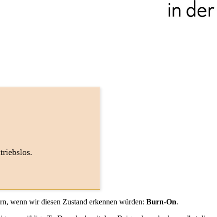
riebslos.
dern, wenn wir diesen Zustand erkennen würden:
Burn-On
.