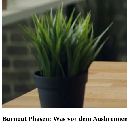
Burnout Phasen: Was vor dem Ausbrenne