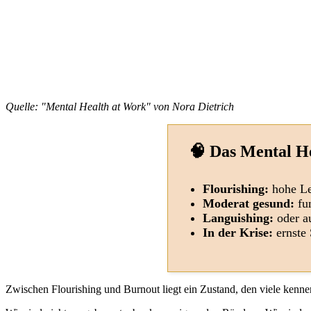
Quelle:
"Mental Health at Work" von Nora Dietrich
🧠 Das Mental H
Flourishing:
hohe Le
Moderat gesund:
fun
Languishing:
oder au
In der Krise:
ernste
Zwischen Flourishing und Burnout liegt ein Zustand, den viele ken