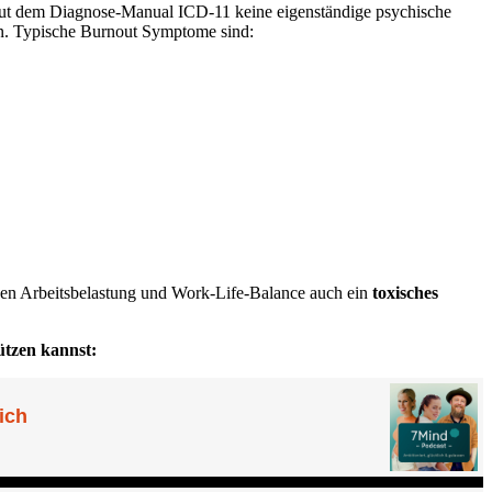
r laut dem Diagnose-Manual ICD-11 keine eigenständige psychische
en. Typische Burnout Symptome sind:
eben Arbeitsbelastung und Work-Life-Balance auch ein
toxisches
ützen kannst: