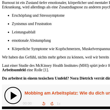
Burnout ist ein Zustand tiefer emotionaler, körperlicher und mentale
Erkrankung, wird allerdings als eine Zusatzdiagnose zu anderen ps
Erschöpfung und Stresssymptome
Zynismus und Frustration
Leistungsabfall
emotionale Abstumpfung
Körperliche Symptome wie Kopfschmerzen, Muskelverspannu
Wir haben das Gefühl, nichts mehr geben zu können, weil wir bereits
Laut einer Studie des McKinsey Health Institutes (MHI) spürt jede:r
Arbeitsumfeld
eine Rolle [1].
Du arbeitest in einem toxischen Umfeld? Nora Dietrich verrät d