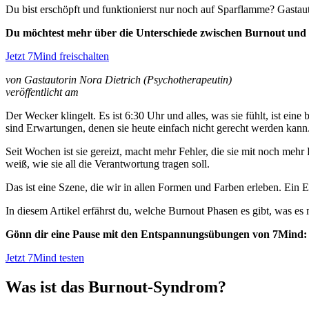
Du bist erschöpft und funktionierst nur noch auf Sparflamme? Gastaut
Du möchtest mehr über die Unterschiede zwischen Burnout und 
Jetzt 7Mind freischalten
von Gastautorin Nora Dietrich (Psychotherapeutin)
veröffentlicht am
Der Wecker klingelt. Es ist 6:30 Uhr und alles, was sie fühlt, ist e
sind Erwartungen, denen sie heute einfach nicht gerecht werden kann
Seit Wochen ist sie gereizt, macht mehr Fehler, die sie mit noch mehr 
weiß, wie sie all die Verantwortung tragen soll.
Das ist eine Szene, die wir in allen Formen und Farben erleben. Ein E
In diesem Artikel erfährst du, welche Burnout Phasen es gibt, was es 
Gönn dir eine Pause mit den Entspannungsübungen von 7Mind:
Jetzt 7Mind testen
Was ist das Burnout-Syndrom?