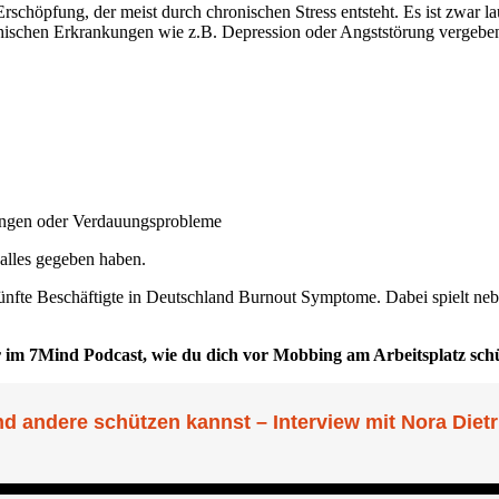
r Erschöpfung, der meist durch chronischen Stress entsteht. Es ist zwa
ychischen Erkrankungen wie z.B. Depression oder Angststörung vergeb
ngen oder Verdauungsprobleme
 alles gegeben haben.
 fünfte Beschäftigte in Deutschland Burnout Symptome. Dabei spielt n
ir im 7Mind Podcast, wie du dich vor Mobbing am Arbeitsplatz sch