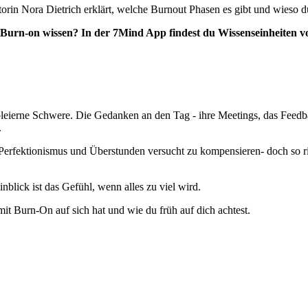
orin Nora Dietrich erklärt, welche Burnout Phasen es gibt und wieso d
Burn-on wissen? In der 7Mind App findest du Wissenseinheiten v
ine bleierne Schwere. Die Gedanken an den Tag - ihre Meetings, das Fee
.
Perfektionismus und Überstunden versucht zu kompensieren- doch so richt
inblick ist das Gefühl, wenn alles zu viel wird.
mit Burn-On auf sich hat und wie du früh auf dich achtest.