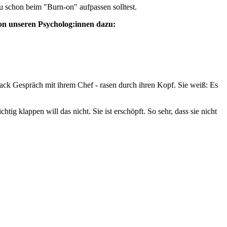
u schon beim "Burn-on" aufpassen solltest.
on unseren Psycholog:innen dazu:
dback Gespräch mit ihrem Chef - rasen durch ihren Kopf. Sie weiß: Es
ig klappen will das nicht. Sie ist erschöpft. So sehr, dass sie nicht