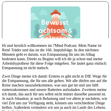
Hi und herzlich willkommen im 7Mind Podcast. Mein Name ist
René Träder und das ist die 166. Impulsfolge. In den nächsten
Minuten geht es darum, was Entspannung für uns im Alltag
bedeuten kann. Direkt zu Beginn will ich dir ja schon mal meine
Arbeitshypothese für diese Folge mitgeben. Sie lautet ganz einfach:
Entspannung ist nicht statisch.
Zwei Dinge meine ich damit: Erstens es gibt nicht in DIE Wege für
die Entspannung, die für uns alle gelten. Wir alle dürfen uns auf die
Reise machen rauszubekommen, was uns gut tut und uns hilft
runterzukommen und unsere Batterien aufzuladen. Zweitens meine
ich damit, das auch für uns selbst nicht immer dasselbe passend ist.
Je nach Situation, je nach Belastung und vor allem je nachdem, wie
viel Zeit uns zur Verfügung steht, können uns verschiedene Dinge
helfen. Außerdem verändern wir uns ja auch im Laufe des Lebens.