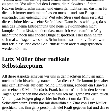
zu prahlen. Vor allem bei den Leuten, die rückwärts auf dem
Rücken liegend schwimmen und einen gar nicht sehen, das man für
die auch immer noch mit aufpassen muss… und statt Entspannung
empfindet man eigentlich nur Wut oder Stress und dann zerplatzt
diese schöne Idee wie eine Seifenblase. Dann ist es wichtiger, dass
man das Thema Entspannung und neue Gewohnheiten nicht
komplett fallen lässt, sondern dass man sich weiter auf den Weg
macht und noch mal andere Dinge ausprobiert. Hier kann helfen
sich mal zu fragen, wieso das Schwimmen so attraktiv für ein war
und wie diese Idee diese Bedürfnisse auch anders angesprochen
werden können.
Lutz Müller über radikale
Selbstakzeptanz
All diese Aspekte schauen wir uns in den nächsten Minuten auch
noch mal ein bisschen genauer an. An dieser Stelle kommt jetzt aber
mal kein Hinweis auf dem 7Mind Universum, sondern ein Hinweis
aus meinem E-Mail Postfach. Frank hat mir nämlich in den letzten
Tagen geschrieben und diese Mail will ich mal gerne mit euch teilen.
Vor ein paar Folgen ging es hier im Podcast um das Thema
Selbstakzeptanz. Frank hat mir daraufhin ein Zitat von Lutz Müller
geschickt, das ihm ganz persönlich viel Kraft gegeben hat und das er