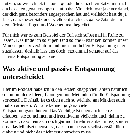
nutzen, so wie ich jetzt ja auch gerade die einzelnen Sätze mir mal
ein bisschen genauer angeschaut habe. Vielleicht war ja einer dabei,
der dich ganz besonders angesprochen hat und vielleicht hast du ja
Lust, dass dieser Satz oder vielleicht auch das ganze Zitat dich in
den nächsten Tagen und Wochen mal begleitet.
Für mich war es zum Beispiel der Teil sich selbst mal in Ruhe zu
lassen. Das finde ich so super. Und solche Gedanken können unser
Mindset positiv verändern und uns dann helfen Entspannung eher
zuzulassen, deshalb lass uns doch jetzt einmal genauer auf das
Thema Entspannung schauen.
Was aktive und passive Entspannung
unterscheidet
Hier im Podcast habe ich in den letzten knapp vier Jahren natürlich
schon hunderte Ideen, Übungen und Methoden für die Entspannung
vorgestellt. Deshalb ist es eben auch so wichtig, am Mindset auch
mal zu arbeiten. Wir alle kennen ja ganz viele
Entspannungsmethoden: Das Wichtige ist eben auch sich zu
erlauben, sie zu nehmen und irgendwann vielleicht auch dahin zu
kommen, dass man sich doch gar nicht mehr erlauben muss, sondern
dass das Mindset ebenso ist, dass man sie ganz selbstverständlich
einbaut und nicht das nicht erst erarbeiten muss.