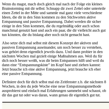
Wenn du magst, mach doch gleich mal nach der Folge ein kleines
Brainstorming mit dir selbst: Schnapp dir zwei Zettel oder unterteile
einen Zettel in der Mitte und sammle mal ganz viele verschiedene
Ideen, die dir in den Sinn kommen zu den Stichworten aktive
Entspannung und passive Entspannung. Dabei werden dir sicher
einige in den Sinn kommen, die du regelmäßig oder auch schon
manchmal genutzt hast und auch ein paar, die dir vielleicht auch gut
tun könnten, die du bislang aber noch nicht gemacht hast.
Also setze dich mal selbst mit diesem Konzept der aktiven und
passiven Entspannung auseinander, um noch besser zu verstehen,
was gehört denn eigentlich jeweils dazu. Und dann probier in den
nächsten Wochen mal gezielt einige Maßnahmen aus. Weil du für
dich noch besser weißt, was dir beim Entspannen hilft und weil du
dann eine “Entspannungskiste” im Kopf hast und ziehen kannst:
Jetzt brauche ich eine aktive Entspannung, jetzt brauche ich eher
eine passive Entspannung.
Definiere doch für dich selbst mal ein Zeitfenster z.b. die nächsten 8
Wochen, in den du jede Woche eine neue Entspannungsmethode
ausprobierst und einfach mal Erfahrungen sammelst und schaust, ob
dir das gut tut oder was daran, wann genau dir eigentlich gut tut.