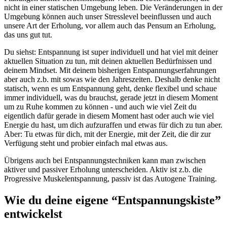
nicht in einer statischen Umgebung leben. Die Veränderungen in der
Umgebung können auch unser Stresslevel beeinflussen und auch
unsere Art der Erholung, vor allem auch das Pensum an Erholung,
das uns gut tut.
Du siehst: Entspannung ist super individuell und hat viel mit deiner
aktuellen Situation zu tun, mit deinen aktuellen Bedürfnissen und
deinem Mindset. Mit deinem bisherigen Entspannungserfahrungen
aber auch z.b. mit sowas wie den Jahreszeiten. Deshalb denke nicht
statisch, wenn es um Entspannung geht, denke flexibel und schaue
immer individuell, was du brauchst, gerade jetzt in diesem Moment
um zu Ruhe kommen zu können - und auch wie viel Zeit du
eigentlich dafür gerade in diesem Moment hast oder auch wie viel
Energie du hast, um dich aufzuraffen und etwas für dich zu tun aber.
Aber: Tu etwas für dich, mit der Energie, mit der Zeit, die dir zur
Verfügung steht und probier einfach mal etwas aus.
Übrigens auch bei Entspannungstechniken kann man zwischen
aktiver und passiver Erholung unterscheiden. Aktiv ist z.b. die
Progressive Muskelentspannung, passiv ist das Autogene Training.
Wie du deine eigene “Entspannungskiste”
entwickelst