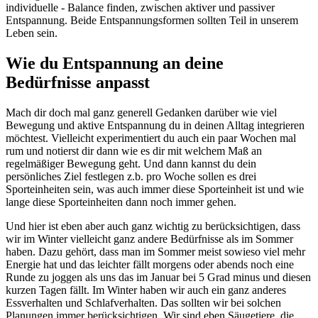
individuelle - Balance finden, zwischen aktiver und passiver
Entspannung. Beide Entspannungsformen sollten Teil in unserem
Leben sein.
Wie du Entspannung an deine
Bedürfnisse anpasst
Mach dir doch mal ganz generell Gedanken darüber wie viel
Bewegung und aktive Entspannung du in deinen Alltag integrieren
möchtest. Vielleicht experimentiert du auch ein paar Wochen mal
rum und notierst dir dann wie es dir mit welchem Maß an
regelmäßiger Bewegung geht. Und dann kannst du dein
persönliches Ziel festlegen z.b. pro Woche sollen es drei
Sporteinheiten sein, was auch immer diese Sporteinheit ist und wie
lange diese Sporteinheiten dann noch immer gehen.
Und hier ist eben aber auch ganz wichtig zu berücksichtigen, dass
wir im Winter vielleicht ganz andere Bedürfnisse als im Sommer
haben. Dazu gehört, dass man im Sommer meist sowieso viel mehr
Energie hat und das leichter fällt morgens oder abends noch eine
Runde zu joggen als uns das im Januar bei 5 Grad minus und diesen
kurzen Tagen fällt. Im Winter haben wir auch ein ganz anderes
Essverhalten und Schlafverhalten. Das sollten wir bei solchen
Planungen immer berücksichtigen. Wir sind eben Säugetiere, die