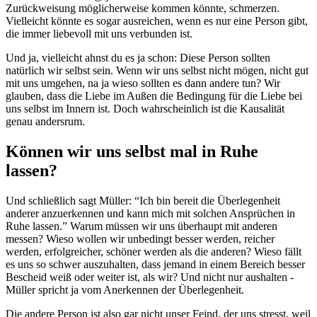
Zurückweisung möglicherweise kommen könnte, schmerzen.
Vielleicht könnte es sogar ausreichen, wenn es nur eine Person gibt,
die immer liebevoll mit uns verbunden ist.
Und ja, vielleicht ahnst du es ja schon: Diese Person sollten
natürlich wir selbst sein. Wenn wir uns selbst nicht mögen, nicht gut
mit uns umgehen, na ja wieso sollten es dann andere tun? Wir
glauben, dass die Liebe im Außen die Bedingung für die Liebe bei
uns selbst im Innern ist. Doch wahrscheinlich ist die Kausalität
genau andersrum.
Können wir uns selbst mal in Ruhe
lassen?
Und schließlich sagt Müller: “Ich bin bereit die Überlegenheit
anderer anzuerkennen und kann mich mit solchen Ansprüchen in
Ruhe lassen.” Warum müssen wir uns überhaupt mit anderen
messen? Wieso wollen wir unbedingt besser werden, reicher
werden, erfolgreicher, schöner werden als die anderen? Wieso fällt
es uns so schwer auszuhalten, dass jemand in einem Bereich besser
Bescheid weiß oder weiter ist, als wir? Und nicht nur aushalten -
Müller spricht ja vom Anerkennen der Überlegenheit.
Die andere Person ist also gar nicht unser Feind, der uns stresst, weil