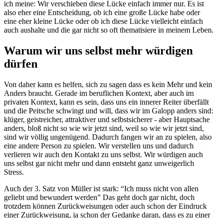
ich meine: Wir verschieben diese Lücke einfach immer nur. Es ist
also eher eine Entscheidung, ob ich eine große Lücke habe oder
eine eher kleine Lücke oder ob ich diese Lücke vielleicht einfach
auch aushalte und die gar nicht so oft thematisiere in meinem Leben.
Warum wir uns selbst mehr würdigen
dürfen
Von daher kann es helfen, sich zu sagen dass es kein Mehr und kein
Anders braucht. Gerade im beruflichen Kontext, aber auch im
privaten Kontext, kann es sein, dass uns ein innerer Reiter überfällt
und die Peitsche schwingt und will, dass wir im Galopp anders sind:
klüger, geistreicher, attraktiver und selbstsicherer - aber Hauptsache
anders, bloß nicht so wie wir jetzt sind, weil so wie wir jetzt sind,
sind wir völlig ungenügend. Dadurch fangen wir an zu spielen, also
eine andere Person zu spielen. Wir verstellen uns und dadurch
verlieren wir auch den Kontakt zu uns selbst. Wir würdigen auch
uns selbst gar nicht mehr und dann entsteht ganz unweigerlich
Stress.
Auch der 3. Satz von Müller ist stark: “Ich muss nicht von allen
geliebt und bewundert werden” Das geht doch gar nicht, doch
trotzdem können Zurückweisungen oder auch schon der Eindruck
einer Zurückweisung, ja schon der Gedanke daran, dass es zu einer