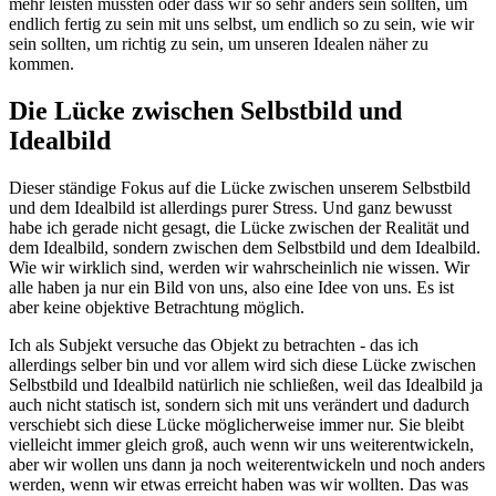
mehr leisten müssten oder dass wir so sehr anders sein sollten, um
endlich fertig zu sein mit uns selbst, um endlich so zu sein, wie wir
sein sollten, um richtig zu sein, um unseren Idealen näher zu
kommen.
Die Lücke zwischen Selbstbild und
Idealbild
Dieser ständige Fokus auf die Lücke zwischen unserem Selbstbild
und dem Idealbild ist allerdings purer Stress. Und ganz bewusst
habe ich gerade nicht gesagt, die Lücke zwischen der Realität und
dem Idealbild, sondern zwischen dem Selbstbild und dem Idealbild.
Wie wir wirklich sind, werden wir wahrscheinlich nie wissen. Wir
alle haben ja nur ein Bild von uns, also eine Idee von uns. Es ist
aber keine objektive Betrachtung möglich.
Ich als Subjekt versuche das Objekt zu betrachten - das ich
allerdings selber bin und vor allem wird sich diese Lücke zwischen
Selbstbild und Idealbild natürlich nie schließen, weil das Idealbild ja
auch nicht statisch ist, sondern sich mit uns verändert und dadurch
verschiebt sich diese Lücke möglicherweise immer nur. Sie bleibt
vielleicht immer gleich groß, auch wenn wir uns weiterentwickeln,
aber wir wollen uns dann ja noch weiterentwickeln und noch anders
werden, wenn wir etwas erreicht haben was wir wollten. Das was