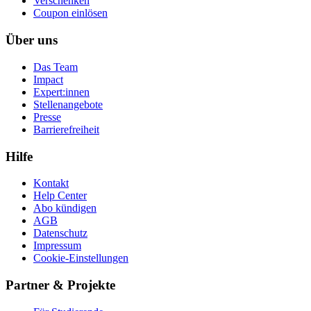
Ver­schen­ken
Coupon einlösen
Über uns
Das Team
Impact
Expert:innen
Stellenangebote
Presse
Barrierefreiheit
Hilfe
Kontakt
Help Center
Abo kündigen
AGB
Datenschutz
Impressum
Cookie-Einstellungen
Partner & Projekte