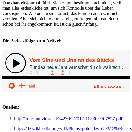
Dankbarkeitsjournal führt. Sie kommt bestimmt auch nicht, weil
man alles erdenkliche tut, um sich Kontrolle über das Leben
vorzuspielen. Wie genau sie kommt, das können auch wir nicht
verraten. Aber sich nicht mehr ständig zu fragen, ob man denn
schon bei ihr angekommen ist, ist ein guter Anfang.
Die Podcastfolge zum Artikel:
Quellen:
http://othes.univie.ac.at/24236/1/2012-11-06_0507857.pdf
https://de.wikipedia.org/wiki/Philosophie_des_Gl%C3%BC