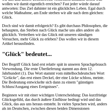
wollen wir damit eigentlich erreichen? Fast jeder würde darauf
antworten: Das Ziel dahinter ist ein glückliches Leben. Egal durch
welche Maßnahme, am Ende streben wir alle nach dem gleichen:
Glück.
Doch sind wir damit erfolgreich? Es gibt durchaus Philosophen, die
behaupten, das Streben nach Glück mache uns alles andere als
glücklich. Vertreiben wir das Glück mit unseren ständigen
Versuchen, mehr Glück zu erleben? Das wollen wir in diesem
Artikel herausfinden.
"Glück" bedeutet...
Der Begriff Glück fand erst relativ spät in unseren Sprachgebrauch
Verwendung. Die erste Überlieferung stammt aus dem 12.
Jahrhundert (1). Das Wort stammt vom mittelhochdeutschen Wort
"Gelücke"
, das erst einen Deckel, der eine Lücke schloss, meinte.
Die Bedeutung entwickelte sich dann zu einem "günstigen
Schluss/Ausgang eines Ereignisses".
Beginnen wir mit einer wichtigen Unterscheidung: Das kurzfristige
Glücksgefühl, das durch äußere Einflüsse bedingt wird und das
Glück, das aus uns heraus entsteht. In vielen Sprachen wird, anders
als im Deutschen, zwischen diesen beiden Dimensionen