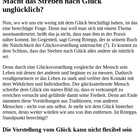
Macht das Streben nach Glück
unglücklich?
Nun, wo wir uns ein wenig mit dem Glück beschäftigt haben, ist das
eine berechtigte Frage. Denn nur weil man sich mit einem Thema
auseinandersetzt, heißt das ja nicht, dass man ihm in der Praxis
näher kommt. Im Gegenteil, sagt Georg Römpp, der in seinem Buch
die Nützlichkeit der Glücksvorstellung untersuchte (7). Er kommt zu
dem Schluss, dass das Streben nach Glück alles andere als nützlich
sei.
Denn durch eine Glücksvorstellung vergleiche der Mensch sein
Leben mit denen der anderen und beginne es zu messen. Dadurch
verallgemeinere er das Leben zu stark und verlöre den Kontakt mit
dem Wirklichen und Individuellen. Der glücksstrebende Mensch
schreibe dem Glück ein starres Bild zu, dass er verkrampft zu
erreichen versucht und gefährde damit seine Freiheit. Denn am Ende
stammen diese Vorstellungen aus Traditionen, von anderen
Menschen - nicht von uns selbst. Je mehr wir dem Glück hinterher
rennen, desto weiter würden wir uns von ihm entfernen. Ist Römpps
Standpunkt berechtigt?
Die Vorstellung vom Glück kann nicht flexibel sein