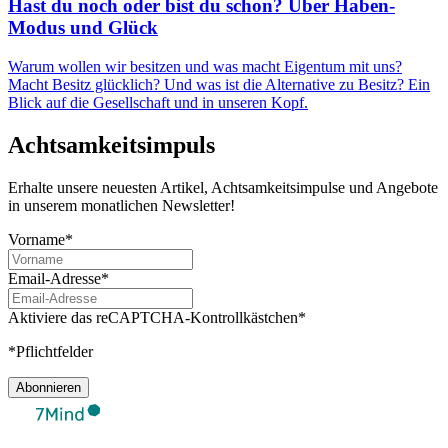
Hast du noch oder bist du schon? Über Haben-
Modus und Glück
Warum wollen wir besitzen und was macht Eigentum mit uns?
Macht Besitz glücklich? Und was ist die Alternative zu Besitz? Ein
Blick auf die Gesellschaft und in unseren Kopf.
Achtsamkeitsimpuls
Erhalte unsere neuesten Artikel, Achtsamkeitsimpulse und Angebote
in unserem monatlichen Newsletter!
Vorname*
Email-Adresse*
Aktiviere das reCAPTCHA-Kontrollkästchen*
*Pflichtfelder
Abonnieren