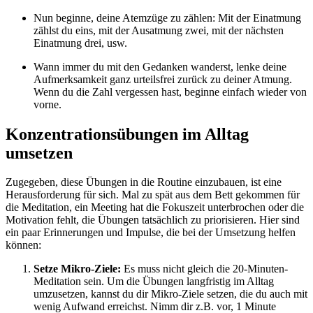
Nun beginne, deine Atemzüge zu zählen: Mit der Einatmung
zählst du eins, mit der Ausatmung zwei, mit der nächsten
Einatmung drei, usw.
Wann immer du mit den Gedanken wanderst, lenke deine
Aufmerksamkeit ganz urteilsfrei zurück zu deiner Atmung.
Wenn du die Zahl vergessen hast, beginne einfach wieder von
vorne.
Konzentrationsübungen im Alltag
umsetzen
Zugegeben, diese Übungen in die Routine einzubauen, ist eine
Herausforderung für sich. Mal zu spät aus dem Bett gekommen für
die Meditation, ein Meeting hat die Fokuszeit unterbrochen oder die
Motivation fehlt, die Übungen tatsächlich zu priorisieren. Hier sind
ein paar Erinnerungen und Impulse, die bei der Umsetzung helfen
können:
Setze Mikro-Ziele:
Es muss nicht gleich die 20-Minuten-
Meditation sein. Um die Übungen langfristig im Alltag
umzusetzen, kannst du dir Mikro-Ziele setzen, die du auch mit
wenig Aufwand erreichst. Nimm dir z.B. vor, 1 Minute