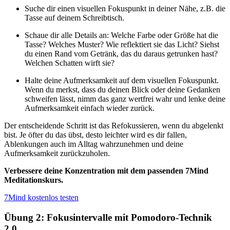
Suche dir einen visuellen Fokuspunkt in deiner Nähe, z.B. die
Tasse auf deinem Schreibtisch.
Schaue dir alle Details an: Welche Farbe oder Größe hat die
Tasse? Welches Muster? Wie reflektiert sie das Licht? Siehst
du einen Rand vom Getränk, das du daraus getrunken hast?
Welchen Schatten wirft sie?
Halte deine Aufmerksamkeit auf dem visuellen Fokuspunkt.
Wenn du merkst, dass du deinen Blick oder deine Gedanken
schweifen lässt, nimm das ganz wertfrei wahr und lenke deine
Aufmerksamkeit einfach wieder zurück.
Der entscheidende Schritt ist das Refokussieren, wenn du abgelenkt
bist. Je öfter du das übst, desto leichter wird es dir fallen,
Ablenkungen auch im Alltag wahrzunehmen und deine
Aufmerksamkeit zurückzuholen.
Verbessere deine Konzentration mit dem passenden 7Mind
Meditationskurs.
7Mind kostenlos testen
Übung 2: Fokusintervalle mit Pomodoro-Technik
2.0