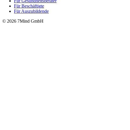
Für Gesund­heits­be­ra­ter
Für Beschäftigte
Für Auszubildende
© 2026 7Mind GmbH