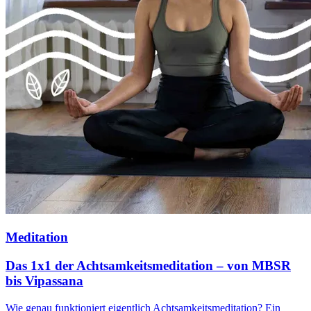
Meditation
Das 1x1 der Achtsamkeitsmeditation – von MBSR
bis Vipassana
Wie genau funktioniert eigentlich Achtsamkeitsmeditation? Ein