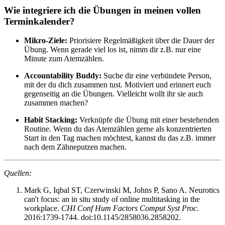
Wie integriere ich die Übungen in meinen vollen
Terminkalender?
Mikro-Ziele:
Priorisiere Regelmäßigkeit über die Dauer der
Übung. Wenn gerade viel los ist, nimm dir z.B. nur eine
Minute zum Atemzählen.
Accountability Buddy:
Suche dir eine verbündete Person,
mit der du dich zusammen tust. Motiviert und erinnert euch
gegenseitig an die Übungen. Vielleicht wollt ihr sie auch
zusammen machen?
Habit Stacking:
Verknüpfe die Übung mit einer bestehenden
Routine. Wenn du das Atemzählen gerne als konzentrierten
Start in den Tag machen möchtest, kannst du das z.B. immer
nach dem Zähneputzen machen.
Quellen:
Mark G, Iqbal ST, Czerwinski M, Johns P, Sano A. Neurotics
can't focus: an in situ study of online multitasking in the
workplace.
CHI Conf Hum Factors Comput Syst Proc
.
2016:1739-1744. doi:10.1145/2858036.2858202.