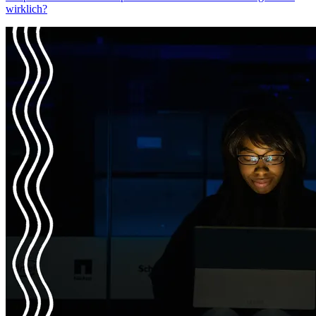
wirklich?