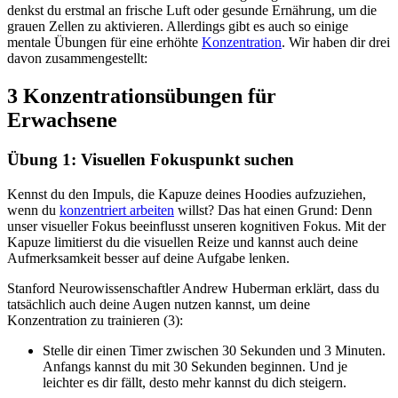
denkst du erstmal an frische Luft oder gesunde Ernährung, um die
grauen Zellen zu aktivieren. Allerdings gibt es auch so einige
mentale Übungen für eine erhöhte
Konzentration
. Wir haben dir drei
davon zusammengestellt:
3 Konzentrationsübungen für
Erwachsene
Übung 1: Visuellen Fokuspunkt suchen
Kennst du den Impuls, die Kapuze deines Hoodies aufzuziehen,
wenn du
konzentriert arbeiten
willst? Das hat einen Grund: Denn
unser visueller Fokus beeinflusst unseren kognitiven Fokus. Mit der
Kapuze limitierst du die visuellen Reize und kannst auch deine
Aufmerksamkeit besser auf deine Aufgabe lenken.
Stanford Neurowissenschaftler Andrew Huberman erklärt, dass du
tatsächlich auch deine Augen nutzen kannst, um deine
Konzentration zu trainieren (3):
Stelle dir einen Timer zwischen 30 Sekunden und 3 Minuten.
Anfangs kannst du mit 30 Sekunden beginnen. Und je
leichter es dir fällt, desto mehr kannst du dich steigern.