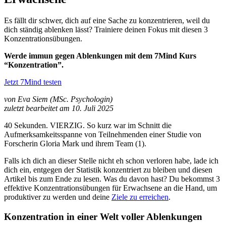
Es fällt dir schwer, dich auf eine Sache zu konzentrieren, weil du
dich ständig ablenken lässt? Trainiere deinen Fokus mit diesen 3
Konzentrationsübungen.
Werde immun gegen Ablenkungen mit dem 7Mind Kurs
“Konzentration”.
Jetzt 7Mind testen
von Eva Siem (MSc. Psychologin)
zuletzt bearbeitet am 10. Juli 2025
40 Sekunden. VIERZIG. So kurz war im Schnitt die
Aufmerksamkeitsspanne von Teilnehmenden einer Studie von
Forscherin Gloria Mark und ihrem Team (1).
Falls ich dich an dieser Stelle nicht eh schon verloren habe, lade ich
dich ein, entgegen der Statistik konzentriert zu bleiben und diesen
Artikel bis zum Ende zu lesen. Was du davon hast? Du bekommst 3
effektive Konzentrationsübungen für Erwachsene an die Hand, um
produktiver zu werden und deine
Ziele zu erreichen
.
Konzentration in einer Welt voller Ablenkungen