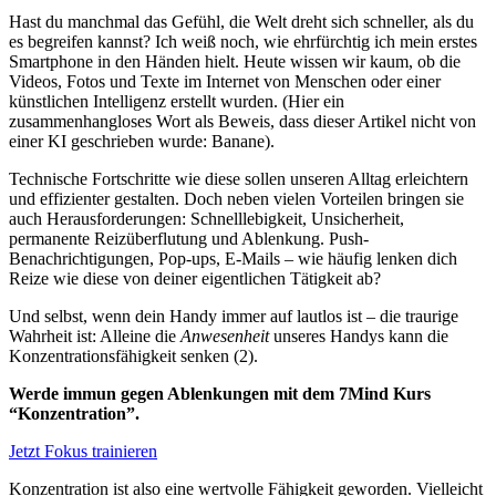
Hast du manchmal das Gefühl, die Welt dreht sich schneller, als du
es begreifen kannst? Ich weiß noch, wie ehrfürchtig ich mein erstes
Smartphone in den Händen hielt. Heute wissen wir kaum, ob die
Videos, Fotos und Texte im Internet von Menschen oder einer
künstlichen Intelligenz erstellt wurden. (Hier ein
zusammenhangloses Wort als Beweis, dass dieser Artikel nicht von
einer KI geschrieben wurde: Banane).
Technische Fortschritte wie diese sollen unseren Alltag erleichtern
und effizienter gestalten. Doch neben vielen Vorteilen bringen sie
auch Herausforderungen: Schnelllebigkeit, Unsicherheit,
permanente Reizüberflutung und Ablenkung. Push-
Benachrichtigungen, Pop-ups, E-Mails – wie häufig lenken dich
Reize wie diese von deiner eigentlichen Tätigkeit ab?
Und selbst, wenn dein Handy immer auf lautlos ist – die traurige
Wahrheit ist: Alleine die
Anwesenheit
unseres Handys kann die
Konzentrationsfähigkeit senken (2).
Werde immun gegen Ablenkungen mit dem 7Mind Kurs
“Konzentration”.
Jetzt Fokus trainieren
Konzentration ist also eine wertvolle Fähigkeit geworden. Vielleicht