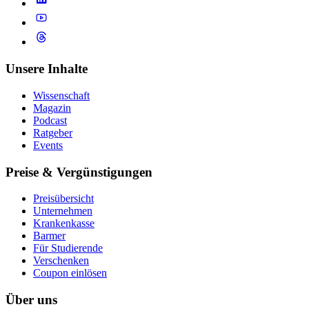
Unsere Inhalte
Wissenschaft
Magazin
Podcast
Ratgeber
Events
Preise & Vergünstigungen
Preisübersicht
Unternehmen
Krankenkasse
Barmer
Für Studierende
Ver­schen­ken
Coupon einlösen
Über uns