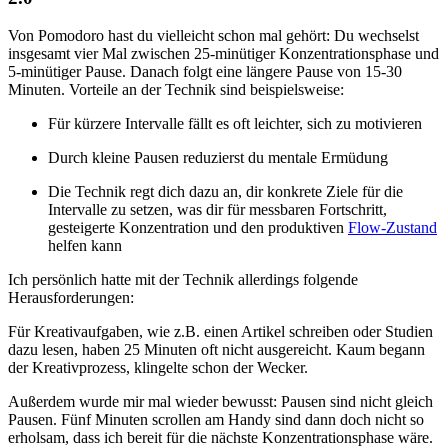
Von Pomodoro hast du vielleicht schon mal gehört: Du wechselst
insgesamt vier Mal zwischen 25-minütiger Konzentrationsphase und
5-minütiger Pause. Danach folgt eine längere Pause von 15-30
Minuten. Vorteile an der Technik sind beispielsweise:
Für kürzere Intervalle fällt es oft leichter, sich zu motivieren
Durch kleine Pausen reduzierst du mentale Ermüdung
Die Technik regt dich dazu an, dir konkrete Ziele für die
Intervalle zu setzen, was dir für messbaren Fortschritt,
gesteigerte Konzentration und den produktiven
Flow-Zustand
helfen kann
Ich persönlich hatte mit der Technik allerdings folgende
Herausforderungen:
Für Kreativaufgaben, wie z.B. einen Artikel schreiben oder Studien
dazu lesen, haben 25 Minuten oft nicht ausgereicht. Kaum begann
der Kreativprozess, klingelte schon der Wecker.
Außerdem wurde mir mal wieder bewusst: Pausen sind nicht gleich
Pausen. Fünf Minuten scrollen am Handy sind dann doch nicht so
erholsam, dass ich bereit für die nächste Konzentrationsphase wäre.