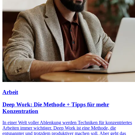
Arbeit
Deep Work: Die Methode + Tipps für mehr
Konzentration
In einer Welt voller Ablenkung werden Techniken für konzentriertes
Arbeiten immer wichtiger. Deep Work ist eine Methode, die
entspannter und trotzdem produktiver machen soll. Aber geht das