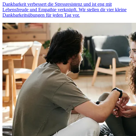
Dank­bar­keit verbessert die Stressresistenz und ist eng mit
Lebensfreude und Empa­thie ver­knüpft. Wir stellen dir vier kleine
Dankbarkeitsübungen für jeden Tag vor.