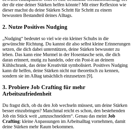
der dir eine deiner Stärken helfen könnte? Mit einer Reflexion wie
dieser machst du deine Stärken Schritt für Schritt zu einem
bewussten Bestandteil deines Alltags.
2. Nutze Positives Nudging
„Nudging“ bedeutet so viel wie ein kleiner Schubs in die
gewünschte Richtung. Du kannst dir also selbst kleine Erinnerungen
setzen, die dich dabei unterstützen, deine Stärken bewusster zu
leben. Das kann eine Murmel in der Hosentasche sein, die dich
daran erinnert, mutig zu handeln, oder ein Post-it an deinem
Kühlschrank, das deine Kreativität symbolisiert. Positives Nudging
kann dir helfen, deine Stärken nicht nur theoretisch zu kennen,
sondern sie im Alltag tatsächlich einzusetzen [9].
3. Probiere Job Crafting für mehr
Arbeitszufriedenheit
Du fragst dich, ob du den Job wechseln müssest, um deine Stärken
besser einzubringen? Manchmal reicht es schon, den bestehenden
Job ein Stück weit „umzuschneidern“. Genau das meint
Job
Crafting
: kleine Anpassungen im Arbeitsalltag vornehmen, damit
deine Stärken mehr Raum bekommen.