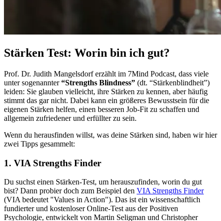
Stärken Test: Worin bin ich gut?
Prof. Dr. Judith Mangelsdorf erzählt im 7Mind Podcast, dass viele
unter sogenannter
“Strengths Blindness”
(dt. “Stärkenblindheit”)
leiden: Sie glauben vielleicht, ihre Stärken zu kennen, aber häufig
stimmt das gar nicht. Dabei kann ein größeres Bewusstsein für die
eigenen Stärken helfen, einen besseren Job-Fit zu schaffen und
allgemein zufriedener und erfüllter zu sein.
Wenn du herausfinden willst, was deine Stärken sind, haben wir hier
zwei Tipps gesammelt:
1. VIA Strengths Finder
Du suchst einen Stärken-Test, um herauszufinden, worin du gut
bist? Dann probier doch zum Beispiel den
VIA Strengths Finder
(VIA bedeutet "Values in Action"). Das ist ein wissenschaftlich
fundierter und kostenloser Online-Test aus der Positiven
Psychologie, entwickelt von Martin Seligman und Christopher