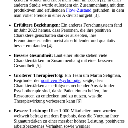
anderen Studie wurde außerdem ein Zusammenhang mit dem
produktiven und erfüllenden
Flow-Zustand
gefunden, in dem
man voller Freude in einer Aktivität aufgeht [3].
Erfülltere Beziehungen:
Ein anderes Forschungsteam fand
im Jahr 2023 heraus, dass Personen, die ihre positiven
Charaktereigenschaften stärker auslebten, ihre
Freund:innenschaften meist als erfüllender und qualitativ
besser empfanden [4].
Bessere Gesundheit:
Laut einer Studie stehen viele
Charakterstärken im Zusammenhang mit einer besseren
Gesundheit [5].
Größerer Therapieerfolg:
Ein Team um Martin Seligman,
Begründer der
positiven Psychologie
, zeigte, dass
Charakterstärken als erfolgversprechender Ansatz in der
Psychotherapie sind, da sie Patient:innen helfen, ihre
Ressourcen zu entdecken und zu nutzen, was die
Therapiewirkung verbessern kann [6].
Bessere Leistung:
Über 1.000 Mitarbeiter:innen wurden
weltweit befragt mit dem Ergebnis, dass die Nutzung ihrer
Signaturstärken zu einer messbar höhere Leistung, positiveres
arbeitsbezogenes Verhalten sowie weniger