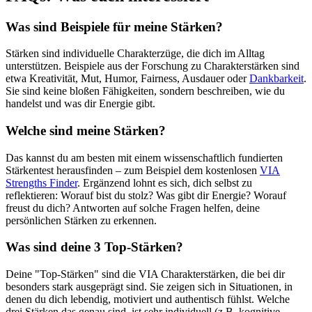
Was sind Beispiele für meine Stärken?
Stärken sind individuelle Charakterzüge, die dich im Alltag
unterstützen. Beispiele aus der Forschung zu Charakterstärken sind
etwa Kreativität, Mut, Humor, Fairness, Ausdauer oder
Dankbarkeit
.
Sie sind keine bloßen Fähigkeiten, sondern beschreiben, wie du
handelst und was dir Energie gibt.
Welche sind meine Stärken?
Das kannst du am besten mit einem wissenschaftlich fundierten
Stärkentest herausfinden – zum Beispiel dem kostenlosen
VIA
Strengths Finder
. Ergänzend lohnt es sich, dich selbst zu
reflektieren: Worauf bist du stolz? Was gibt dir Energie? Worauf
freust du dich? Antworten auf solche Fragen helfen, deine
persönlichen Stärken zu erkennen.
Was sind deine 3 Top-Stärken?
Deine "Top-Stärken" sind die VIA Charakterstärken, die bei dir
besonders stark ausgeprägt sind. Sie zeigen sich in Situationen, in
denen du dich lebendig, motiviert und authentisch fühlst. Welche
drei Stärken das genau sind, ist sehr individuell (z.B. kognitive