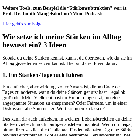
Weitere Tools, zum Beispiel die “Stärkensubtraktion” verrät
Prof. Dr. Judith Mangelsdorf im 7Mind Podcast:
Hier geht's zur Folge
Wie setze ich meine Stärken im Alltag
bewusst ein? 3 Ideen
Sobald du deine Stärken kennst, kannst du überlegen, wie du sie im
Alltag gezielter einsetzen kannst. Hier sind drei Ideen dafür:
1. Ein Stärken-Tagebuch führen
Ein einfacher, aber wirkungsvoller Ansatz ist, dir am Ende des
Tages zu notieren, wann du deine Stärken genutzt hast – egal ob
groß oder klein. Vielleicht hast du Humor eingesetzt, um eine
angespannte Situation zu entspannen? Oder Fairness, um in einer
Diskussion alle Stimmen zu Wort kommen zu lassen?
Das kann dir auch aufzeigen, in welchen Lebensbereichen du deine
Stärken vielleicht noch häufiger ausleben möchtest. Wenn du magst,
nimm dir zusätzlich die Challenge, für den nächsten Tag eine Stärke
bewusst einzuplanen. Gibt es eine bestimmte Herausforderung, bei