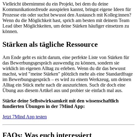
Vielleicht übernimmst du ein Projekt, bei dem du deine
Kommunikationsfreude ausspielen kannst, bringst eigene Ideen für
Prozesse ein oder suchst bewusst den Austausch mit Kolleg:innen?
Wenn du die Möglichkeit hast, sprich am besten mit deinem Team
Lead über Möglichkeiten, um deine Stärken häufiger einsetzen zu
können.
Stärken als tägliche Ressource
Am Ende geht es nicht darum, eine perfekte Liste von Stärken für
das Bewerbungsgespräch auswendig zu können, sondern sie
wirklich im eigenen Alltag zu erleben. Wenn du dir das bewusst
machst, wird "meine Stärken" plötzlich mehr als eine Standardfrage
im Bewerbungsgespräch – es wird zu einem Werkzeug, um deinen
Alltag ein Stück mehr nach dir auszurichten. Such dir doch eine
Übung aus diesem Artikel aus und probier sie einfach mal aus.
Stärke deine Selbstwirksamkeit mit den wissenschaftlich
fundierten Übungen in der 7Mind App:
Jetzt 7Mind App testen
FAQs: Was euch interessiert