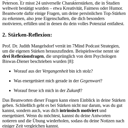
Peterson. Er misst 24 universelle Charakterstärken, die in Studien
weltweit bestätigt wurden – etwa Kreativität, Fairness oder Humor.
Beantworte dafür einige Fragen, um deine persönlichen Top-Stärken
zu erkennen, also jene Eigenschaften, die dich besonders
motivieren, erfüllen und in denen du dein volles Potenzial entfaltest.
2. Stärken-Reflexion:
Prof. Dr. Judith Mangelsdorf verrät im 7Mind Podcast Strategien,
um die eigenen Stärken herauszufinden. Beispielsweise nennt sie
drei Reflexionsfragen
, die ursprünglich von dem Psychologen
Biswas-Diener beschrieben wurden [8]:
Worauf aus der
Vergangenheit
bin ich stolz?
Was energetisiert mich gerade in der
Gegenwart
?
Worauf freue ich mich in der
Zukunft
?
Das Beanworten dieser Fragen kann einen Einblick in deine Stärken
geben. Schließlich geht es bei Stärken nicht nur darum, was du gut
kannst, sondern auch, was dich
intrinsisch motiviert
und
energetisiert. Wenn du möchtest, kannst du deine Antworten
notieren und die Übung wiederholen, sodass du deine Notizen nach
einiger Zeit vergleichen kannst.