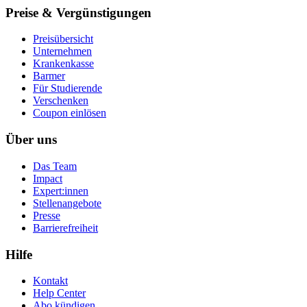
Preise & Vergünstigungen
Preisübersicht
Unternehmen
Krankenkasse
Barmer
Für Studierende
Ver­schen­ken
Coupon einlösen
Über uns
Das Team
Impact
Expert:innen
Stellenangebote
Presse
Barrierefreiheit
Hilfe
Kontakt
Help Center
Abo kündigen