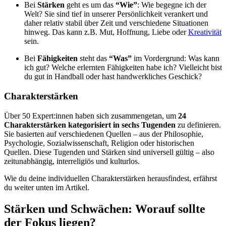
Bei
Stärken
geht es um das
“Wie”
: Wie begegne ich der
Welt? Sie sind tief in unserer Persönlichkeit verankert und
daher relativ stabil über Zeit und verschiedene Situationen
hinweg. Das kann z.B. Mut, Hoffnung, Liebe oder
Kreativität
sein.
Bei
Fähigkeiten
steht das
“Was”
im Vordergrund: Was kann
ich gut? Welche erlernten Fähigkeiten habe ich? Vielleicht bist
du gut in Handball oder hast handwerkliches Geschick?
Charakterstärken
Über 50 Expert:innen haben sich zusammengetan, um
24
Charakterstärken kategorisiert in sechs Tugenden
zu definieren.
Sie basierten auf verschiedenen Quellen – aus der Philosophie,
Psychologie, Sozialwissenschaft, Religion oder historischen
Quellen. Diese Tugenden und Stärken sind universell gültig – also
zeitunabhängig, interreligiös und kulturlos.
Wie du deine individuellen Charakterstärken herausfindest, erfährst
du weiter unten im Artikel.
Stärken und Schwächen: Worauf sollte
der Fokus liegen?