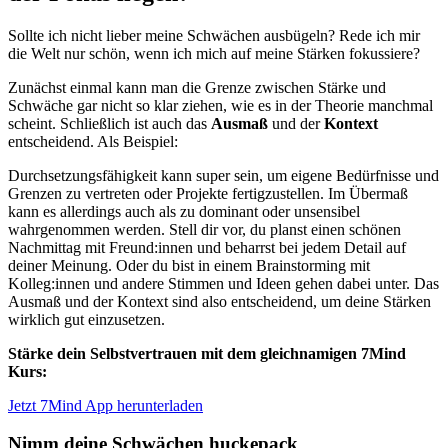
Sollte ich nicht lieber meine Schwächen ausbügeln? Rede ich mir
die Welt nur schön, wenn ich mich auf meine Stärken fokussiere?
Zunächst einmal kann man die Grenze zwischen Stärke und
Schwäche gar nicht so klar ziehen, wie es in der Theorie manchmal
scheint. Schließlich ist auch das
Ausmaß
und der
Kontext
entscheidend. Als Beispiel:
Durchsetzungsfähigkeit kann super sein, um eigene Bedürfnisse und
Grenzen zu vertreten oder Projekte fertigzustellen. Im Übermaß
kann es allerdings auch als zu dominant oder unsensibel
wahrgenommen werden. Stell dir vor, du planst einen schönen
Nachmittag mit Freund:innen und beharrst bei jedem Detail auf
deiner Meinung. Oder du bist in einem Brainstorming mit
Kolleg:innen und andere Stimmen und Ideen gehen dabei unter. Das
Ausmaß und der Kontext sind also entscheidend, um deine Stärken
wirklich gut einzusetzen.
Stärke dein Selbstvertrauen mit dem gleichnamigen 7Mind
Kurs:
Jetzt 7Mind App herunterladen
Nimm deine Schwächen huckepack