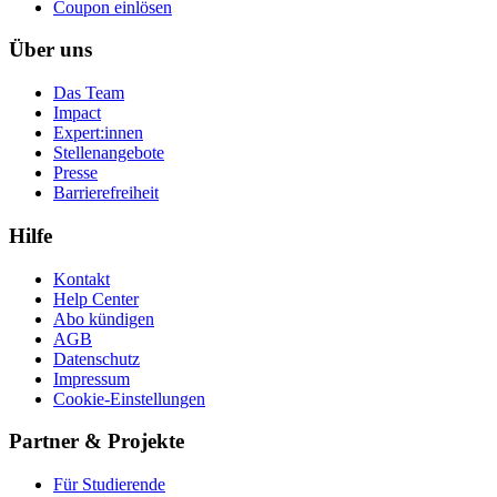
Coupon einlösen
Über uns
Das Team
Impact
Expert:innen
Stellenangebote
Presse
Barrierefreiheit
Hilfe
Kontakt
Help Center
Abo kündigen
AGB
Datenschutz
Impressum
Cookie-Einstellungen
Partner & Projekte
Für Stu­die­rende