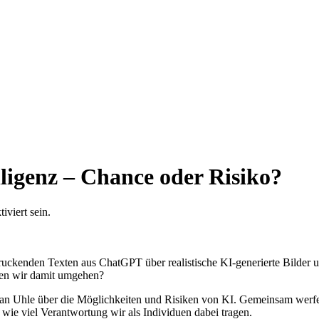
lligenz – Chance oder Risiko?
viert sein.
ndruckenden Texten aus ChatGPT über realistische KI-generierte Bilde
ten wir damit umgehen?
ian Uhle über die Möglichkeiten und Risiken von KI. Gemeinsam werfe
ie viel Verantwortung wir als Individuen dabei tragen.