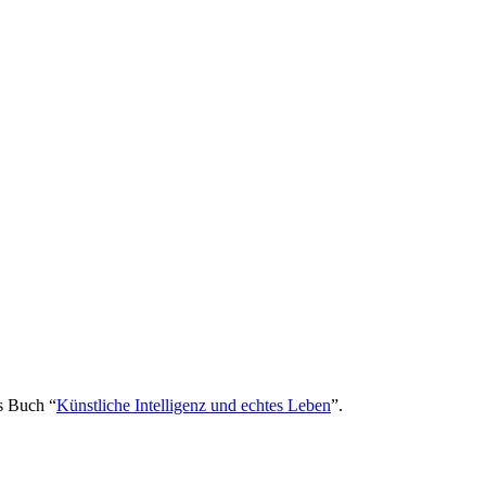
es Buch “
Künstliche Intelligenz und echtes Leben
”.