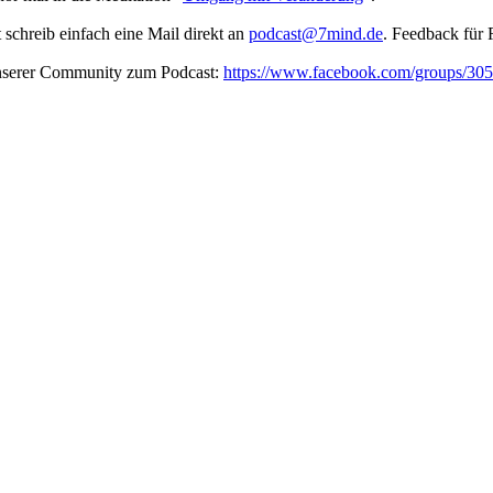
t schreib ein­fach eine Mail direkt an
podcast@7mind.de
. Feedback für 
unserer Community zum Podcast:
https://www.facebook.com/groups/3