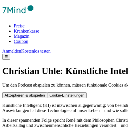
Preise
Krankenkasse
Magazin
Coupon
Anmelden
Kostenlos testen
☰
Christian Uhle: Künstliche Inte
Um den Podcast abspielen zu können, müssen funktionale Cookies akti
Akzeptieren & abspielen
Cookie-Einstellungen
Künstliche Intelligenz (KI) ist inzwischen allgegenwärtig: von beei
Auswirkungen hat diese Technologie auf unser Leben – und wie soll
In dieser spannenden Folge spricht René mit dem Philosophen Christ
Arbeitsalltag und zwischenmenschliche Beziehungen verändert – und w