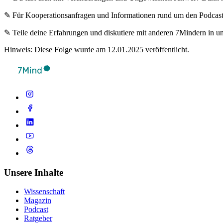
✎ Für Koope­ra­ti­ons­an­fra­gen und Infor­ma­tio­nen rund um den Pod­cas
✎ Teile deine Erfahrungen und diskutiere mit anderen 7Mindern in 
Hinweis: Diese Folge wurde am 12.01.2025 veröffentlicht.
Unsere Inhalte
Wissenschaft
Magazin
Podcast
Ratgeber