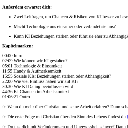
Außerdem erwartet dich:
Zwei Leitfragen, um Chancen & Risiken von KI besser zu bew
Macht Technologie uns einsamer oder verbindet sie uns?
Kann KI Beziehungen stärken oder führt sie eher zu Abhängigk
Kapitelmarken:
00:00 Intro
02:09 Wie können wir KI gestalten?
05:01 Technologie & Einsamkeit
11:55 Handy & Aufmerksamkeit
15:55 Soziale KIs: Beziehungen stärken oder Abhängigkeit?
22:00 Wie viel Einfluss haben wir auf KI?
30:30 Wie KI Dating beeinflussen wird
44:36 KI Chancen im Arbeitskontext
01:06:21 Outro
☞ Wenn du mehr über Christian und seine Arbeit erfahren? Dann sch
☞ Die erste Folge mit Christian über den Sinn des Lebens findest du
☞ Du tust dich mit Veränderungen und Ungewissheit schwer? Dann hö