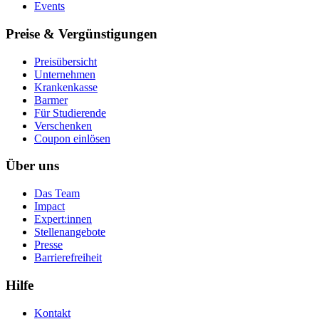
Events
Preise & Vergünstigungen
Preisübersicht
Unternehmen
Krankenkasse
Barmer
Für Studierende
Ver­schen­ken
Coupon einlösen
Über uns
Das Team
Impact
Expert:innen
Stellenangebote
Presse
Barrierefreiheit
Hilfe
Kontakt