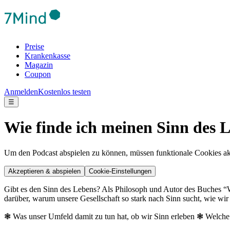
Preise
Krankenkasse
Magazin
Coupon
Anmelden
Kostenlos testen
☰
Wie finde ich meinen Sinn des 
Um den Podcast abspielen zu können, müssen funktionale Cookies akti
Akzeptieren & abspielen
Cookie-Einstellungen
Gibt es den Sinn des Lebens? Als Philosoph und Autor des Buches “Woz
darüber, warum unsere Gesellschaft so stark nach Sinn sucht, wie wi
❃ Was unser Umfeld damit zu tun hat, ob wir Sinn erleben ❃ Welche 