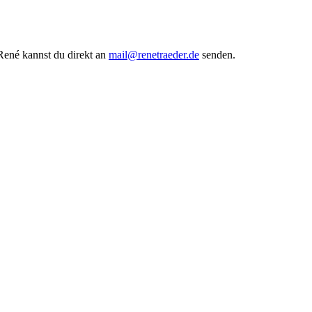
René kannst du direkt an
mail@renetraeder.de
senden.