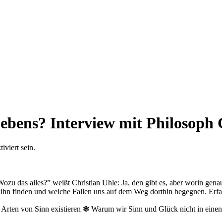
Lebens? Interview mit Philosoph 
viert sein.
u das alles?” weißt Christian Uhle: Ja, den gibt es, aber worin genau
r ihn finden und welche Fallen uns auf dem Weg dorthin begegnen. Erfa
Arten von Sinn existieren ❃ Warum wir Sinn und Glück nicht in einen