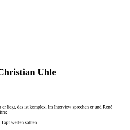
Christian Uhle
 er liegt, das ist komplex. Im Interview sprechen er und René
hre:
 Topf werfen sollten