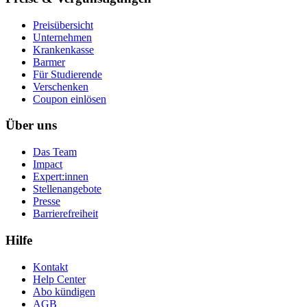
Preisübersicht
Unternehmen
Krankenkasse
Barmer
Für Studierende
Ver­schen­ken
Coupon einlösen
Über uns
Das Team
Impact
Expert:innen
Stellenangebote
Presse
Barrierefreiheit
Hilfe
Kontakt
Help Center
Abo kündigen
AGB