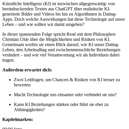
Künstliche Intelligenz (KI) ist inzwischen allgegenwärtig: von
beeindruckenden Texten aus ChatGPT über realistische KI-
generierte Bilder und Videos bis hin zu Algorithmen in Dating-
Apps. Doch welche Auswirkungen hat diese Technologie auf unser
Leben – und wie sollten wir damit umgehen?
In dieser spannenden Folge spricht René mit dem Philosophen
Christian Uhle über die Möglichkeiten und Risiken von KI.
Gemeinsam werfen sie einen Blick darauf, wie KI unser Dating-
Leben, den Arbeitsalltag und zwischenmenschliche Beziehungen
verändert – und wie viel Verantwortung wir als Individuen dabei
tragen.
Außerdem erwartet dich:
Zwei Leitfragen, um Chancen & Risiken von KI besser zu
bewerten
Macht Technologie uns einsamer oder verbindet sie uns?
Kann KI Beziehungen stärken oder führt sie eher zu
Abhängigkeiten?
Kapitelmarken: