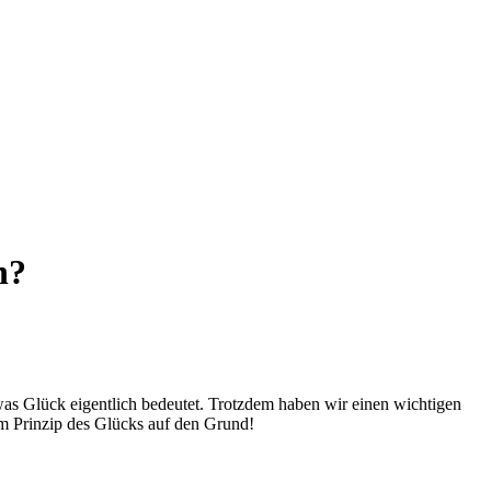
h?
was Glück eigentlich bedeutet. Trotzdem haben wir einen wichtigen
m Prinzip des Glücks auf den Grund!