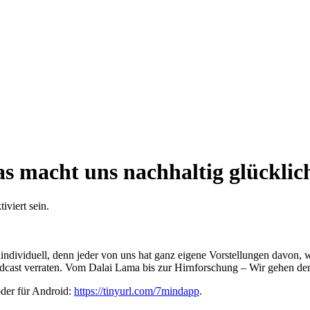
as macht uns nachhaltig glücklic
viert sein.
individuell, denn jeder von uns hat ganz eigene Vorstellungen davon, 
cast verraten. Vom Dalai Lama bis zur Hirnforschung – Wir gehen de
oder für Android:
https://tinyurl.com/7mindapp
.