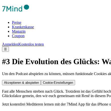
Preise
Krankenkasse
Magazin
Coupon
Anmelden
Kostenlos testen
☰
#3 Die Evolution des Glücks: W
Um den Podcast abspielen zu können, müssen funktionale Cookies akti
Akzeptieren & abspielen
Cookie-Einstellungen
Fast alle Menschen streben nach Glück. Trotzdem ist das Gefühl hoch
Glücksfakor gemein, den wir euch gemeinsam mit René in diesem Pod
Jetzt kostenfrei Meditieren lernen mit der 7Mind App für das iPhone 