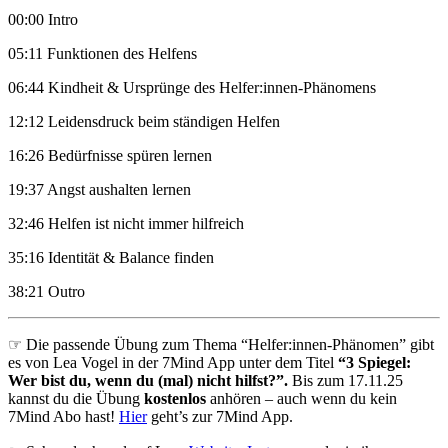
00:00 Intro
05:11 Funktionen des Helfens
06:44 Kindheit & Ursprünge des Helfer:innen-Phänomens
12:12 Leidensdruck beim ständigen Helfen
16:26 Bedürfnisse spüren lernen
19:37 Angst aushalten lernen
32:46 Helfen ist nicht immer hilfreich
35:16 Identität & Balance finden
38:21 Outro
☞ Die passende Übung zum Thema “Helfer:innen-Phänomen” gibt
es von Lea Vogel in der 7Mind App unter dem Titel
“3 Spiegel:
Wer bist du, wenn du (mal) nicht hilfst?”.
Bis zum 17.11.25
kannst du die Übung
kostenlos
anhören – auch wenn du kein
7Mind Abo hast!
Hier
geht’s zur 7Mind App.