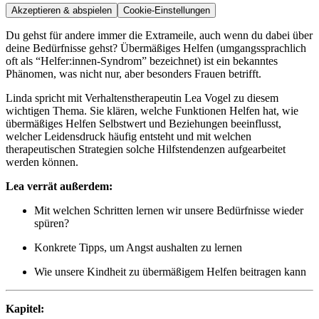
Akzeptieren & abspielen
Cookie-Einstellungen
Du gehst für andere immer die Extrameile, auch wenn du dabei über
deine Bedürfnisse gehst? Übermäßiges Helfen (umgangssprachlich
oft als “Helfer:innen-Syndrom” bezeichnet) ist ein bekanntes
Phänomen, was nicht nur, aber besonders Frauen betrifft.
Linda spricht mit Verhaltenstherapeutin Lea Vogel zu diesem
wichtigen Thema. Sie klären, welche Funktionen Helfen hat, wie
übermäßiges Helfen Selbstwert und Beziehungen beeinflusst,
welcher Leidensdruck häufig entsteht und mit welchen
therapeutischen Strategien solche Hilfstendenzen aufgearbeitet
werden können.
Lea verrät außerdem:
Mit welchen Schritten lernen wir unsere Bedürfnisse wieder
spüren?
Konkrete Tipps, um Angst aushalten zu lernen
Wie unsere Kindheit zu übermäßigem Helfen beitragen kann
Kapitel: