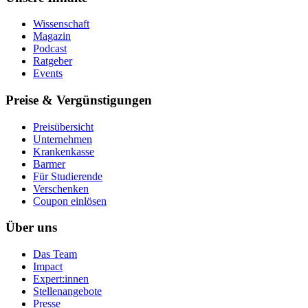
Wissenschaft
Magazin
Podcast
Ratgeber
Events
Preise & Vergünstigungen
Preisübersicht
Unternehmen
Krankenkasse
Barmer
Für Studierende
Ver­schen­ken
Coupon einlösen
Über uns
Das Team
Impact
Expert:innen
Stellenangebote
Presse