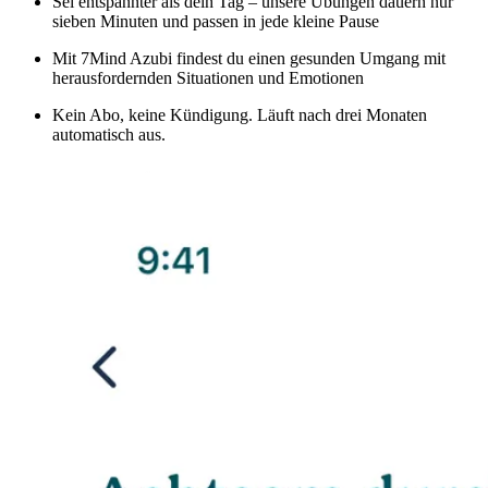
Sei entspannter als dein Tag – unsere Übungen dauern nur
sieben Minuten und passen in jede kleine Pause
Mit 7Mind Azubi findest du einen gesunden Umgang mit
herausfordernden Situationen und Emotionen
Kein Abo, keine Kündigung. Läuft nach drei Monaten
automatisch aus.