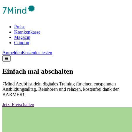
Preise
Krankenkasse
Magazin
Coupon
Anmelden
Kostenlos testen
☰
Einfach mal abschalten
7Mind Azubi ist dein digitales Training für einen entspannten
Ausbildungsalltag. Reinhören und relaxen, kostenfrei dank der
BARMER!
Jetzt Freischalten