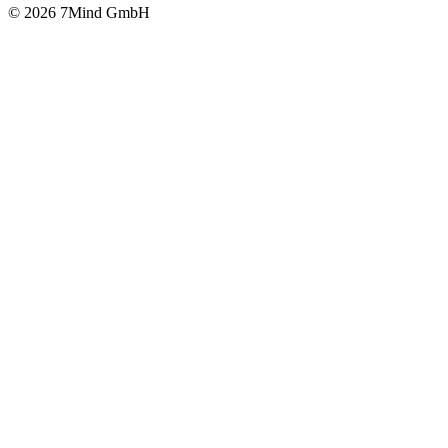
© 2026 7Mind GmbH