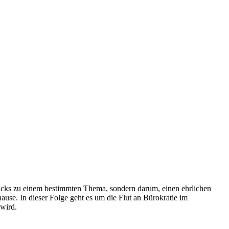
ricks zu einem bestimmten Thema, sondern darum, einen ehrlichen
se. In dieser Folge geht es um die Flut an Bürokratie im
 wird.