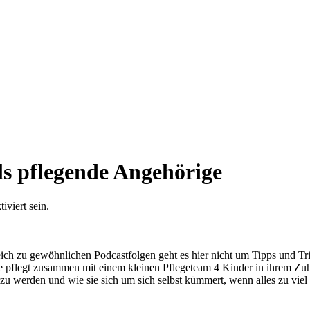
ls pflegende Angehörige
viert sein.
leich zu gewöhnlichen Podcastfolgen geht es hier nicht um Tipps und T
 pflegt zusammen mit einem kleinen Pflegeteam 4 Kinder in ihrem Zuhau
zu werden und wie sie sich um sich selbst kümmert, wenn alles zu viel