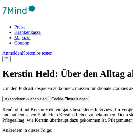
Preise
Krankenkasse
Magazin
Coupon
Anmelden
Kostenlos testen
☰
Kerstin Held: Über den Alltag a
Um den Podcast abspielen zu können, müssen funktionale Cookies akti
Akzeptieren & abspielen
Cookie-Einstellungen
René führt mit Kerstin Held ein ganz besonderes Interview: Im Verg
und authentischen Einblick in Kerstins Leben zu bekommen. Denn sie
Pflegealltag, wie Kerstin überhaupt dazu gekommen ist, Pflegemutter 
Außerdem in dieser Folge: