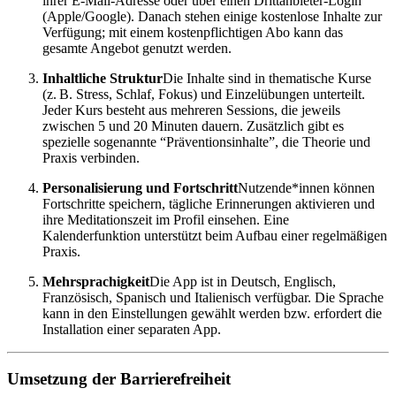
ihrer E-Mail-Adresse oder über einen Drittanbieter-Login
(Apple/Google). Danach stehen einige kostenlose Inhalte zur
Verfügung; mit einem kostenpflichtigen Abo kann das
gesamte Angebot genutzt werden.
Inhaltliche Struktur
Die Inhalte sind in thematische Kurse
(z. B. Stress, Schlaf, Fokus) und Einzelübungen unterteilt.
Jeder Kurs besteht aus mehreren Sessions, die jeweils
zwischen 5 und 20 Minuten dauern. Zusätzlich gibt es
spezielle sogenannte “Präventionsinhalte”, die Theorie und
Praxis verbinden.
Personalisierung und Fortschritt
Nutzende*innen können
Fortschritte speichern, tägliche Erinnerungen aktivieren und
ihre Meditationszeit im Profil einsehen. Eine
Kalenderfunktion unterstützt beim Aufbau einer regelmäßigen
Praxis.
Mehrsprachigkeit
Die App ist in Deutsch, Englisch,
Französisch, Spanisch und Italienisch verfügbar. Die Sprache
kann in den Einstellungen gewählt werden bzw. erfordert die
Installation einer separaten App.
Umsetzung der Barrierefreiheit