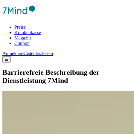
Preise
Krankenkasse
Magazin
Coupon
Anmelden
Kostenlos testen
☰
Barrierefreie Beschreibung der
Dienstleistung 7Mind