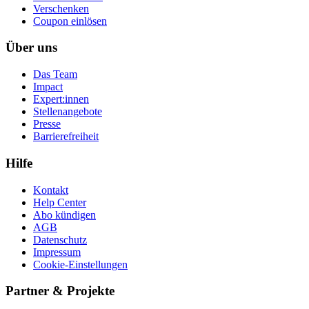
Ver­schen­ken
Coupon einlösen
Über uns
Das Team
Impact
Expert:innen
Stellenangebote
Presse
Barrierefreiheit
Hilfe
Kontakt
Help Center
Abo kündigen
AGB
Datenschutz
Impressum
Cookie-Einstellungen
Partner & Projekte