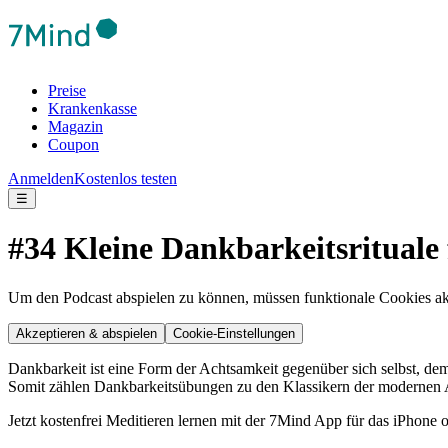
Preise
Krankenkasse
Magazin
Coupon
Anmelden
Kostenlos testen
☰
#34 Kleine Dankbarkeitsrituale 
Um den Podcast abspielen zu können, müssen funktionale Cookies akti
Akzeptieren & abspielen
Cookie-Einstellungen
Dankbarkeit ist eine Form der Achtsamkeit gegenüber sich selbst, de
Somit zählen Dankbarkeitsübungen zu den Klassikern der modernen Ach
Jetzt kostenfrei Meditieren lernen mit der 7Mind App für das iPhone