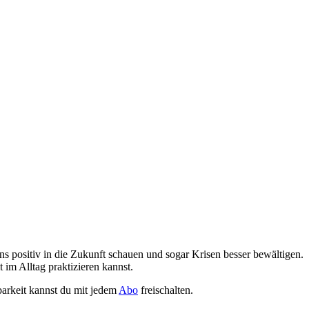
s positiv in die Zukunft schauen und sogar Krisen besser bewältigen.
im Alltag praktizieren kannst.
barkeit kannst du mit jedem
Abo
freischalten.