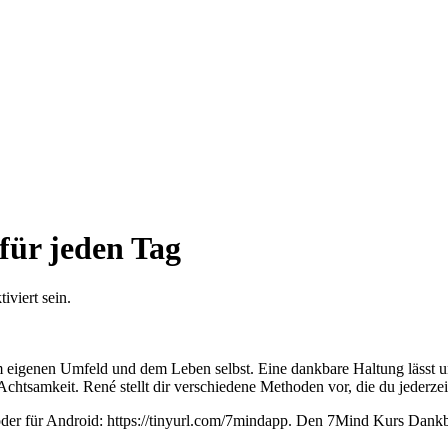
für jeden Tag
viert sein.
m eigenen Umfeld und dem Leben selbst. Eine dankbare Haltung lässt un
tsamkeit. René stellt dir verschiedene Methoden vor, die du jederzeit 
 oder für Android: https://tinyurl.com/7mindapp. Den 7Mind Kurs Dank