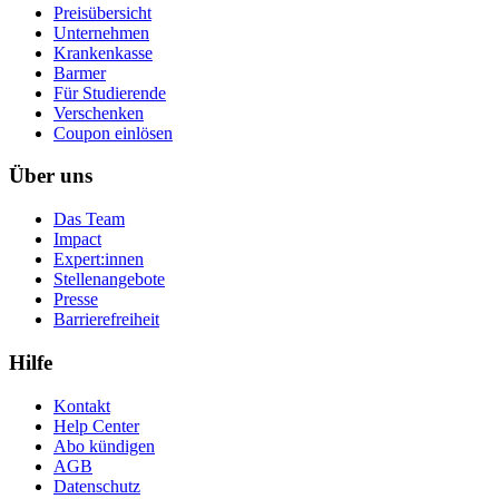
Preisübersicht
Unternehmen
Krankenkasse
Barmer
Für Studierende
Ver­schen­ken
Coupon einlösen
Über uns
Das Team
Impact
Expert:innen
Stellenangebote
Presse
Barrierefreiheit
Hilfe
Kontakt
Help Center
Abo kündigen
AGB
Datenschutz