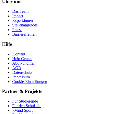
Über uns
Das Team
Impact
Expert:innen
Stellenangebote
Presse
Barrierefreiheit
Hilfe
Kontakt
Help Center
Abo kündigen
AGB
Datenschutz
Impressum
Cookie-Einstellungen
Partner & Projekte
Für Stu­die­rende
Für den Schulalltag
7Mind Sport