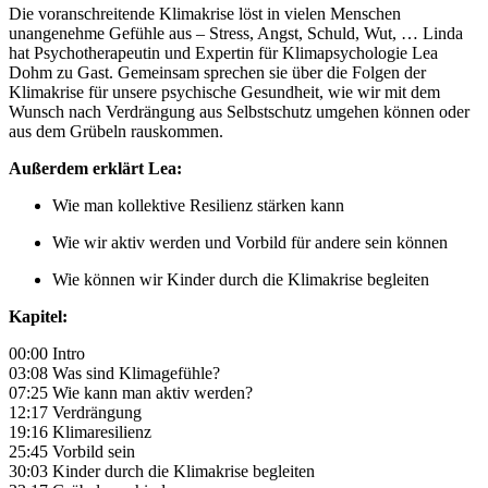
Die voranschreitende Klimakrise löst in vielen Menschen
unangenehme Gefühle aus – Stress, Angst, Schuld, Wut, … Linda
hat Psychotherapeutin und Expertin für Klimapsychologie Lea
Dohm zu Gast. Gemeinsam sprechen sie über die Folgen der
Klimakrise für unsere psychische Gesundheit, wie wir mit dem
Wunsch nach Verdrängung aus Selbstschutz umgehen können oder
aus dem Grübeln rauskommen.
Außerdem erklärt Lea:
Wie man kollektive Resilienz stärken kann
Wie wir aktiv werden und Vorbild für andere sein können
Wie können wir Kinder durch die Klimakrise begleiten
Kapitel:
00:00 Intro
03:08 Was sind Klimagefühle?
07:25 Wie kann man aktiv werden?
12:17 Verdrängung
19:16 Klimaresilienz
25:45 Vorbild sein
30:03 Kinder durch die Klimakrise begleiten