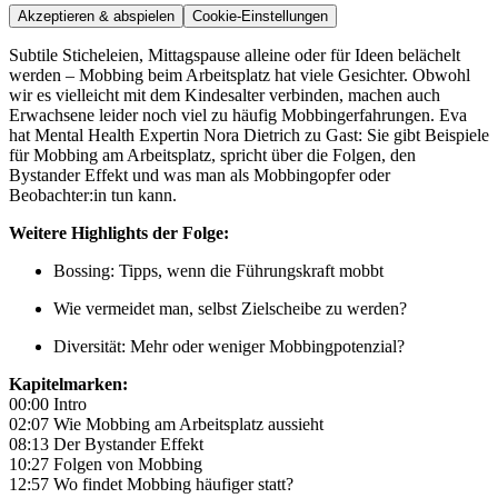
Akzeptieren & abspielen
Cookie-Einstellungen
Subtile Sticheleien, Mittagspause alleine oder für Ideen belächelt
werden – Mobbing beim Arbeitsplatz hat viele Gesichter. Obwohl
wir es vielleicht mit dem Kindesalter verbinden, machen auch
Erwachsene leider noch viel zu häufig Mobbingerfahrungen. Eva
hat Mental Health Expertin Nora Dietrich zu Gast: Sie gibt Beispiele
für Mobbing am Arbeitsplatz, spricht über die Folgen, den
Bystander Effekt und was man als Mobbingopfer oder
Beobachter:in tun kann.
Weitere Highlights der Folge:
Bossing: Tipps, wenn die Führungskraft mobbt
Wie vermeidet man, selbst Zielscheibe zu werden?
Diversität: Mehr oder weniger Mobbingpotenzial?
Kapitelmarken:
00:00 Intro
02:07 Wie Mobbing am Arbeitsplatz aussieht
08:13 Der Bystander Effekt
10:27 Folgen von Mobbing
12:57 Wo findet Mobbing häufiger statt?