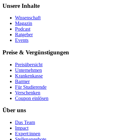
Unsere Inhalte
Wissenschaft
Magazin
Podcast
Ratgeber
Events
Preise & Vergünstigungen
Preisübersicht
Unternehmen
Krankenkasse
Barmer
Für Studierende
Ver­schen­ken
Coupon einlösen
Über uns
Das Team
Impact
Expert:innen
Stellenangebote