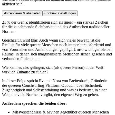
aktiviert sein.
Akzeptieren & abspielen
Cookie-Einstellungen
21 % der Gen Z identifizieren sich als queer – ein starkes Zeichen
für die zunehmende Sichtbarkeit und das Aufbrechen traditioneller
Normen.
Gleichzeitig wird klar: Auch wenn sich vieles bewegt, ist die
Realität für viele queere Menschen noch immer herausfordernd und
von Vorurteilen und Anfeindungen geprägt. Umso wichtiger bleiben
Räume, in denen sich marginalisierte Menschen sicher, gesehen und
verbunden fühlen kann.
Wie kann es also gelingen, sich (als queere Person) in der Welt
wirklich Zuhause zu fühlen?
In dieser Folge spricht Eva mit Nora von Breitenbach, Gründerin
der queeren Couchsurfing-Plattform Quouch, über Sicherheit,
Zugehörigkeit und Selbstentfaltung und was es bedeutet, in einer
Welt, die viele Normen vorgibt, den eigenen Weg zu gehen.
Außerdem sprechen die beiden über:
Missverständnisse & Mythen gegenüber queeren Menschen