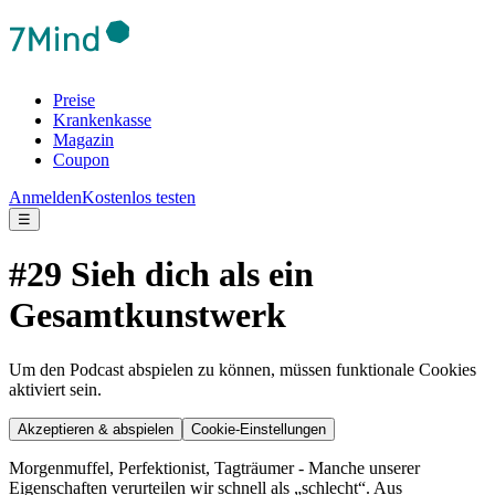
Preise
Krankenkasse
Magazin
Coupon
Anmelden
Kostenlos testen
☰
#29 Sieh dich als ein
Gesamtkunstwerk
Um den Podcast abspielen zu können, müssen funktionale Cookies
aktiviert sein.
Akzeptieren & abspielen
Cookie-Einstellungen
Morgenmuffel, Perfektionist, Tagträumer - Manche unserer
Eigenschaften verurteilen wir schnell als „schlecht“. Aus