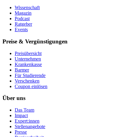
Wissenschaft
Magazin
Podcast
Ratgeber
Events
Preise & Vergünstigungen
Preisübersicht
Unternehmen
Krankenkasse
Barmer
Für Studierende
Ver­schen­ken
Coupon einlösen
Über uns
Das Team
Impact
Expert:innen
Stellenangebote
Presse