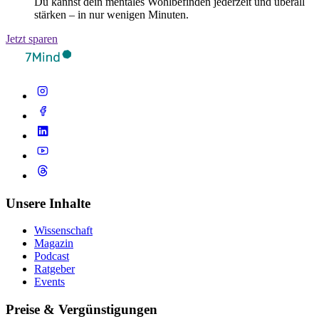
Du kannst dein mentales Wohlbefinden jederzeit und überall
stärken – in nur wenigen Minuten.
Jetzt sparen
Unsere Inhalte
Wissenschaft
Magazin
Podcast
Ratgeber
Events
Preise & Vergünstigungen