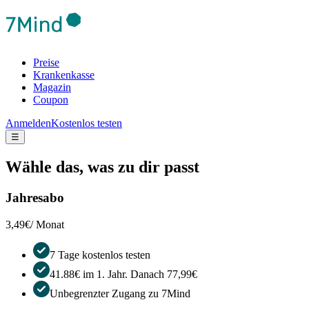
Preise
Krankenkasse
Magazin
Coupon
Anmelden
Kostenlos testen
☰
Wähle das, was zu dir passt
Jahresabo
3,49€
/ Monat
7 Tage kostenlos testen
41.88€ im 1. Jahr. Danach 77,99€
Unbegrenzter Zugang zu 7Mind