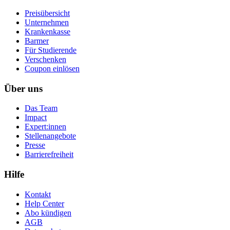
Preisübersicht
Unternehmen
Krankenkasse
Barmer
Für Studierende
Ver­schen­ken
Coupon einlösen
Über uns
Das Team
Impact
Expert:innen
Stellenangebote
Presse
Barrierefreiheit
Hilfe
Kontakt
Help Center
Abo kündigen
AGB