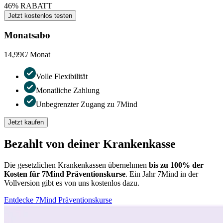
46% RABATT
Jetzt kostenlos testen
Monatsabo
14,99€
/ Monat
Volle Flexibilität
Monatliche Zahlung
Unbegrenzter Zugang zu 7Mind
Jetzt kaufen
Bezahlt von deiner Krankenkasse
Die gesetzlichen Krankenkassen übernehmen
bis zu 100% der
Kosten für 7Mind Präventionskurse
. Ein Jahr 7Mind in der
Vollversion gibt es von uns kostenlos dazu.
Entdecke 7Mind Präventionskurse