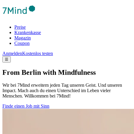
Preise
Krankenkasse
Magazin
Coupon
Anmelden
Kostenlos testen
☰
From Berlin with Mindfulness
Wir bei 7Mind erweitern jeden Tag unseren Geist. Und unseren
Impact. Mach auch du einen Unterschied im Leben vieler
Menschen. Willkommen bei 7Mind!
Finde einen Job mit Sinn