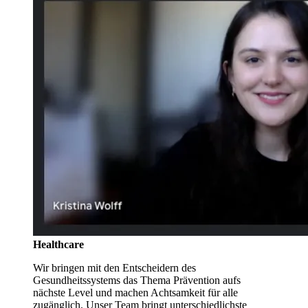
Healthcare
Wir bringen mit den Entscheidern des
Gesundheitssystems das Thema Prävention aufs
nächste Level und machen Achtsamkeit für alle
zugänglich. Unser Team bringt unterschiedlichste