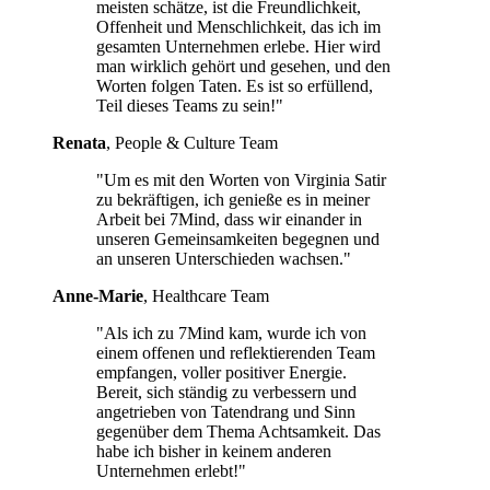
meisten schätze, ist die Freundlichkeit,
Offenheit und Menschlichkeit, das ich im
gesamten Unternehmen erlebe. Hier wird
man wirklich gehört und gesehen, und den
Worten folgen Taten. Es ist so erfüllend,
Teil dieses Teams zu sein!"
Renata
, People & Culture Team
"Um es mit den Worten von Virginia Satir
zu bekräftigen, ich genieße es in meiner
Arbeit bei 7Mind, dass wir einander in
unseren Gemeinsamkeiten begegnen und
an unseren Unterschieden wachsen."
Anne-Marie
, Healthcare Team
"Als ich zu 7Mind kam, wurde ich von
einem offenen und reflektierenden Team
empfangen, voller positiver Energie.
Bereit, sich ständig zu verbessern und
angetrieben von Tatendrang und Sinn
gegenüber dem Thema Achtsamkeit. Das
habe ich bisher in keinem anderen
Unternehmen erlebt!"