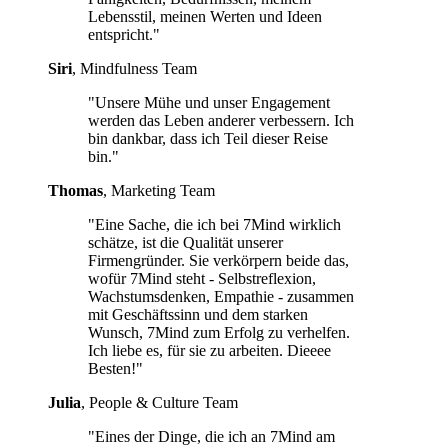
Lebensstil, meinen Werten und Ideen
entspricht."
Siri
, Mindfulness Team
"Unsere Mühe und unser Engagement
werden das Leben anderer verbessern. Ich
bin dankbar, dass ich Teil dieser Reise
bin."
Thomas
, Marketing Team
"Eine Sache, die ich bei 7Mind wirklich
schätze, ist die Qualität unserer
Firmengründer. Sie verkörpern beide das,
wofür 7Mind steht - Selbstreflexion,
Wachstumsdenken, Empathie - zusammen
mit Geschäftssinn und dem starken
Wunsch, 7Mind zum Erfolg zu verhelfen.
Ich liebe es, für sie zu arbeiten. Dieeee
Besten!"
Julia
, People & Culture Team
"Eines der Dinge, die ich an 7Mind am