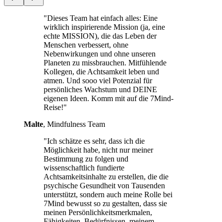
"Dieses Team hat einfach alles: Eine
wirklich inspirierende Mission (ja, eine
echte MISSION), die das Leben der
Menschen verbessert, ohne
Nebenwirkungen und ohne unseren
Planeten zu missbrauchen. Mitfühlende
Kollegen, die Achtsamkeit leben und
atmen. Und sooo viel Potenzial für
persönliches Wachstum und DEINE
eigenen Ideen. Komm mit auf die 7Mind-
Reise!"
Malte
, Mindfulness Team
"Ich schätze es sehr, dass ich die
Möglichkeit habe, nicht nur meiner
Bestimmung zu folgen und
wissenschaftlich fundierte
Achtsamkeitsinhalte zu erstellen, die die
psychische Gesundheit von Tausenden
unterstützt, sondern auch meine Rolle bei
7Mind bewusst so zu gestalten, dass sie
meinen Persönlichkeitsmerkmalen,
Fähigkeiten, Bedürfnissen, meinem