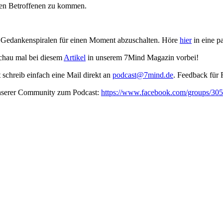
eren Betroffenen zu kommen.
m Gedankenspiralen für einen Moment abzuschalten. Höre
hier
in eine p
schau mal bei diesem
Artikel
in unserem 7Mind Magazin vorbei!
t schreib ein­fach eine Mail direkt an
podcast@7mind.de
. Feedback für 
unserer Community zum Podcast:
https://www.facebook.com/groups/3