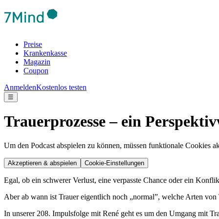
Preise
Krankenkasse
Magazin
Coupon
Anmelden
Kostenlos testen
☰
Trauerprozesse – ein Perspekti
Um den Podcast abspielen zu können, müssen funktionale Cookies akti
Akzeptieren & abspielen
Cookie-Einstellungen
Egal, ob ein schwerer Verlust, eine verpasste Chance oder ein Konflikt
Aber ab wann ist Trauer eigentlich noch „normal”, welche Arten von 
In unserer 208. Impulsfolge mit René geht es um den Umgang mit Traue