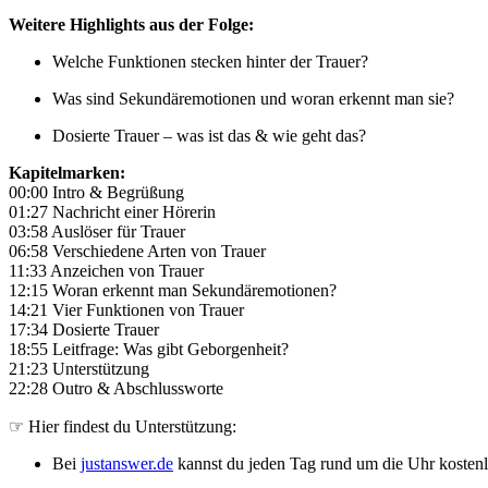
Weitere Highlights aus der Folge:
Welche Funktionen stecken hinter der Trauer?
Was sind Sekundäremotionen und woran erkennt man sie?
Dosierte Trauer – was ist das & wie geht das?
Kapitelmarken:
00:00 Intro & Begrüßung
01:27 Nachricht einer Hörerin
03:58 Auslöser für Trauer
06:58 Verschiedene Arten von Trauer
11:33 Anzeichen von Trauer
12:15 Woran erkennt man Sekundäremotionen?
14:21 Vier Funktionen von Trauer
17:34 Dosierte Trauer
18:55 Leitfrage: Was gibt Geborgenheit?
21:23 Unterstützung
22:28 Outro & Abschlussworte
☞ Hier findest du Unterstützung:
Bei
justanswer.de
kannst du jeden Tag rund um die Uhr kostenl