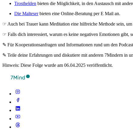
Trosthelden
bieten die Möglichkeit, in den Austausch mit and
Die Malteser
bieten eine Online-Beratung per E Mail an.
☞ Auch bei Trauer kann Meditation eine hilfreiche Methode sein, u
☞ Falls dich interessiert, warum es keine negativen Emotionen gibt, 
✎ Für Koope­ra­ti­ons­an­fra­gen und Infor­ma­tio­nen rund um den Pod­cas
✎ Teile deine Erfahrungen und diskutiere mit anderen 7Mindern in 
Hinweis: Diese Folge wurde am 06.04.2025 veröffentlicht.