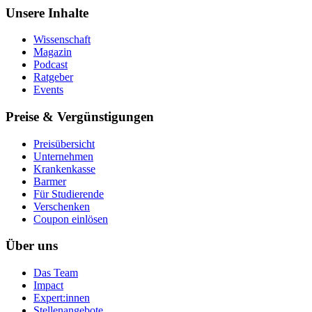
Unsere Inhalte
Wissenschaft
Magazin
Podcast
Ratgeber
Events
Preise & Vergünstigungen
Preisübersicht
Unternehmen
Krankenkasse
Barmer
Für Studierende
Ver­schen­ken
Coupon einlösen
Über uns
Das Team
Impact
Expert:innen
Stellenangebote