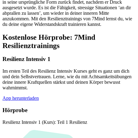
in seine ursprüngliche Form zurück findet, nachdem er Druck
ausgesetzt wurde. Es ist die Fähigkeit, stressige Situationen ‘an dir
abprallen zu lassen’, um wieder in deiner inneren Mitte
anzukommen. Mit den Resilienztrainings von 7Mind lernst du, wie
du deine eigene Widerstandskraft trainieren kannst.
Kostenlose Hörprobe: 7Mind
Resilienztrainings
Resilienz Intensiv 1
Im ersten Teil des Resilienz Intensiv Kurses geht es ganz um dich
und dein Selbstvertrauen. Lerne, wie du mit Achtsamkeitsübungen
deine innere Kraftquellen stärkst und deinen Körper bewusst
wahrnimmst.
App herunterladen
Hörprobe
Resilienz Intensiv 1 (Kurs): Teil 1 Resilienz