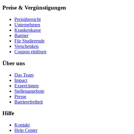
Preise & Vergünstigungen
Preisübersicht
Unternehmen
Krankenkasse
Barmer
Für Studierende
Ver­schen­ken
Coupon einlösen
Über uns
Das Team
Impact
Expert:innen
Stellenangebote
Presse
Barrierefreiheit
Hilfe
Kontakt
Help Center