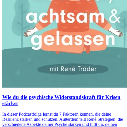
Wie du die psychische Widerstandskraft für Krisen
stärkst
In dieser Podcastfolge lernst du 7 Faktoren kennen, die deine
Resilienz stärken und schützen. Außerdem teilt René Strategien, die
verschiedene Aspekte deiner Psyche stärken und hilft dir, deinen