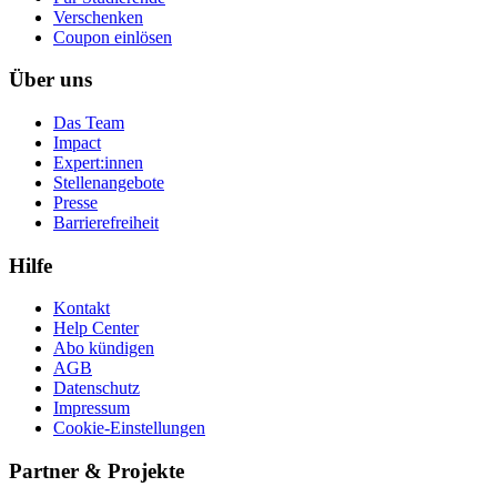
Ver­schen­ken
Coupon einlösen
Über uns
Das Team
Impact
Expert:innen
Stellenangebote
Presse
Barrierefreiheit
Hilfe
Kontakt
Help Center
Abo kündigen
AGB
Datenschutz
Impressum
Cookie-Einstellungen
Partner & Projekte