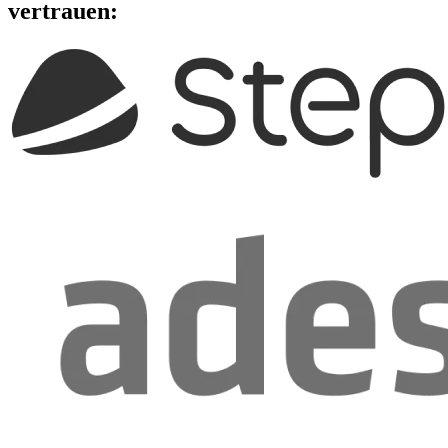
vertrauen: