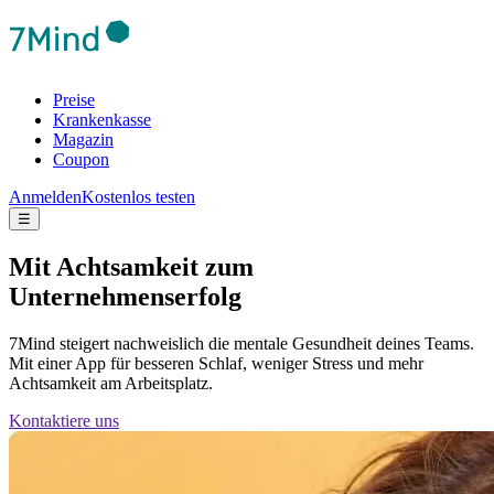
Preise
Krankenkasse
Magazin
Coupon
Anmelden
Kostenlos testen
☰
Mit Achtsamkeit zum
Unternehmenserfolg
7Mind steigert nachweislich die mentale Gesundheit deines Teams.
Mit einer App für besseren Schlaf, weniger Stress und mehr
Achtsamkeit am Arbeitsplatz.
Kontaktiere uns