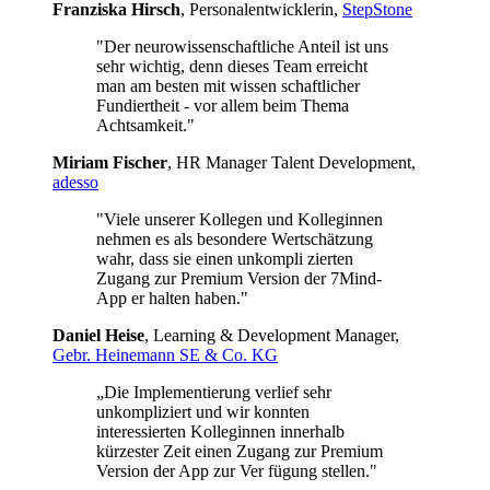
Franziska Hirsch
, Personalentwicklerin,
StepStone
"Der neurowissenschaftliche Anteil ist uns
sehr wichtig, denn dieses Team erreicht
man am besten mit wissen schaftlicher
Fundiertheit - vor allem beim Thema
Achtsamkeit."
Miriam Fischer
, HR Manager Talent Development,
adesso
"Viele unserer Kollegen und Kolleginnen
nehmen es als besondere Wertschätzung
wahr, dass sie einen unkompli zierten
Zugang zur Premium Version der 7Mind-
App er halten haben."
Daniel Heise
, Learning & Development Manager,
Gebr. Heinemann SE & Co. KG
„Die Implementierung verlief sehr
unkompliziert und wir konnten
interessierten Kolleginnen innerhalb
kürzester Zeit einen Zugang zur Premium
Version der App zur Ver fügung stellen."