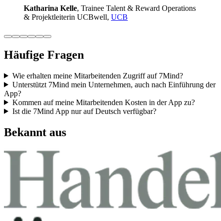
Katha­rina Kelle
, Trainee Talent & Reward Ope­ra­ti­ons
& Pro­jekt­lei­te­rin UCB­well,
UCB
Häufige Fragen
Wie erhalten meine Mitarbeitenden Zugriff auf 7Mind?
Unterstützt 7Mind mein Unternehmen, auch nach Einführung der
App?
Kommen auf meine Mitarbeitenden Kosten in der App zu?
Ist die 7Mind App nur auf Deutsch verfügbar?
Bekannt aus